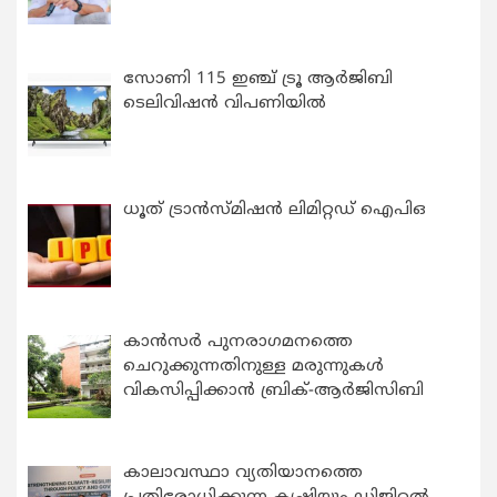
സോണി 115 ഇഞ്ച് ട്രൂ ആർജിബി
ടെലിവിഷൻ വിപണിയിൽ
ധൂത് ട്രാൻസ്മിഷൻ ലിമിറ്റഡ് ഐപിഒ
കാന്‍സര്‍ പുനരാഗമനത്തെ
ചെറുക്കുന്നതിനുള്ള മരുന്നുകള്‍
വികസിപ്പിക്കാന്‍ ബ്രിക്-ആര്‍ജിസിബി
കാലാവസ്ഥാ വ്യതിയാനത്തെ