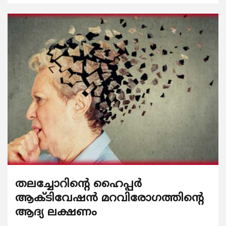
തലച്ചോറിന്റെ ഹൈപ്പർ
ആക്ടിവേഷൻ മറവിരോഗത്തിന്റെ
ആദ്യ ലക്ഷണം