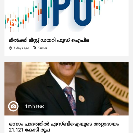
മിൽക്കി മിസ്റ്റ് ഡയറി ഫുഡ് ഐപിഒ
3 days ago
Kumar
1 min read
ഒന്നാം പാദത്തിൽ എസ്ബിഐയുടെ അറ്റാദായം
21,121 കോടി രൂപ