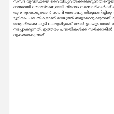
സമ്പദ് വ്യവസ്ഥയെ വൈവിധ്യവല്‍ക്കരിക്കുന്നതിന്റെ
യ
ഭാഗമായി ദശാബ്ദങ്ങളായി വിദേശ സഞ്ചാരികള്‍ക്ക് മ
തുറന്നുകൊടുക്കാന്‍ സൗദി അറേബ്യ തീരുമാനിച്ചിരു
ടൂറിസം പദ്ധതികളാണ് രാജ്യത്ത് തയ്യാറെടുക്കുന്ന
തദ്ദേശീയരെ കൂടി ലക്ഷ്യമിട്ടാണ് അല്‍-ഉലയും അല
നടപ്പാക്കുന്നത്. ഇത്തരം പദ്ധതികള്‍ക്ക് സര്‍ക്കാര
വ്യക്തമാകുന്നത്.