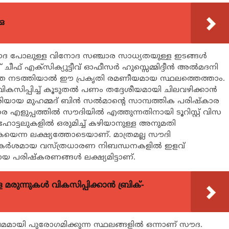
ഒ
ൗദ പോലുള്ള വിനോദ സഞ്ചാര സാധ്യതയുള്ള ഇടങ്ങള്‍
ീഫ് എക്‌സിക്യുട്ടീവ് ഓഫീസര്‍ ഹുസ്സെമ്മിദ്ദീന്‍ അല്‍മദനി
നയാത്ര നടത്തിയാല്‍ ഈ പ്രകൃതി രമണീയമായ സ്ഥലത്തെത്താം.
വികസിപ്പിച്ച് കൂടുതല്‍ പണം തദ്ദേശീയമായി ചിലവഴിക്കാന്‍
യായ മുഹമ്മദ് ബിന്‍ സല്‍മാന്റെ സാമ്പത്തിക പരിഷ്‌കാര
െ എളുപ്പത്തില്‍ സൗദിയില്‍ എത്തുന്നതിനായി ടൂറിസ്റ്റ് വിസ
ഹോട്ടലുകളില്‍ ഒരുമിച്ച് കഴിയാനുള്ള അനുമതി
ുകയെന്ന ലക്ഷ്യത്തോടെയാണ്. മാത്രമല്ല സൗദി
തും കര്‍ശമായ വസ്ത്രധാരണ നിബന്ധനകളില്‍ ഇളവ്
പരിഷ്‌കരണങ്ങള്‍ ലക്ഷ്യമിട്ടാണ്.
ുന്നുകള്‍ വികസിപ്പിക്കാന്‍ ബ്രിക്-
മായി പുരോഗമിക്കുന്ന സ്ഥലങ്ങളില്‍ ഒന്നാണ് സൗദ.