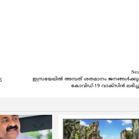
Nex
യ
ഇസ്രയേലില്‍ അമ്പത് ശതമാനം ജനങ്ങള്‍ക്കു
കോവിഡ്-19 വാക്‌സിന്‍ ലഭിച്ച