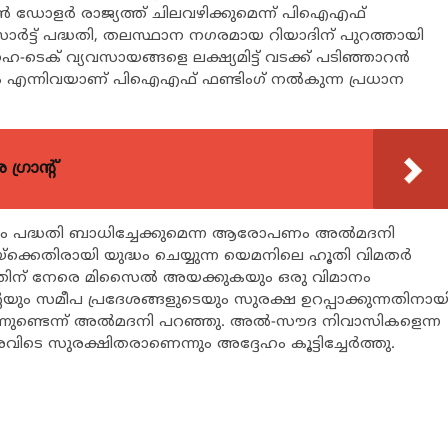
യണ്‍ ഡോളര്‍ രാജ്യത്ത് ചിലവഴിക്കുമെന്ന് പിഐഎഫ്
ോര്‍ട്ട് പദ്ധതി, തലസ്ഥാന നഗരമായ റിയാദിന് പുറത്തായി
-ടെക് വ്യവസായങ്ങളെ ലക്ഷ്യമിട്ട് വടക്ക് പടിഞ്ഞാറന്‍
 എന്നിവയാണ് പിഐഎഫ് ഫണ്ടിംഗ് നല്‍കുന്ന പ്രധാന
്രാന്റ്
പദ്ധതി ബാധിച്ചേക്കുമെന്ന ആരോപണം അല്‍മദനി
്കെതിരായി യുദ്ധം ചെയ്യുന്ന യെമനിലെ ഹൂതി വിമതര്‍
തിന് നേരെ മിസൈല്‍ അയക്കുകയും ഒരു വിമാനം
െയും സമീപ പ്രദേശങ്ങളുടെയും സുരക്ഷ ഉറപ്പാക്കുന്നതിനായ
്നുണ്ടെന്ന് അല്‍മദനി പറഞ്ഞു. അല്‍-സൗദ നിവാസികളെന്ന
ടെ സുരക്ഷിതരാണെന്നും അദ്ദേഹം കൂട്ടിച്ചേര്‍ത്തു.