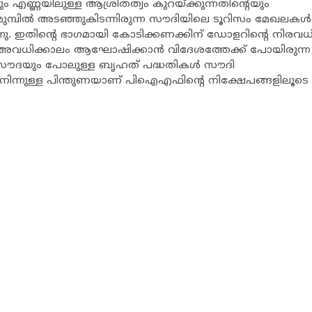
ും എണ്ണയിലുള്ള ആശ്രിതത്വം കുറയ്ക്കുന്നതിന്റെയും
ുമ്പില്‍ അടഞ്ഞുകിടന്നിരുന്ന സൗദിയിലെ ടൂറിസം മേഖലകള്‍
ന്നു. ഇതിന്റെ ഭാഗമായി കോടിക്കണക്കിന് ഡോളറിന്റെ നിരവധ
ത്. അവധിക്കാലം ആഘോഷിക്കാന്‍ വിദേശത്തേക്ക് പോയിരുന്ന
്‍-സൗദയും പോലുള്ള ബൃഹത് പദ്ധതികള്‍ സൗദി
ില്‍ നിന്നുള്ള പിന്തുണയാണ് പിഐഎഫിന്റെ നിക്ഷേപങ്ങളിലൂടെ