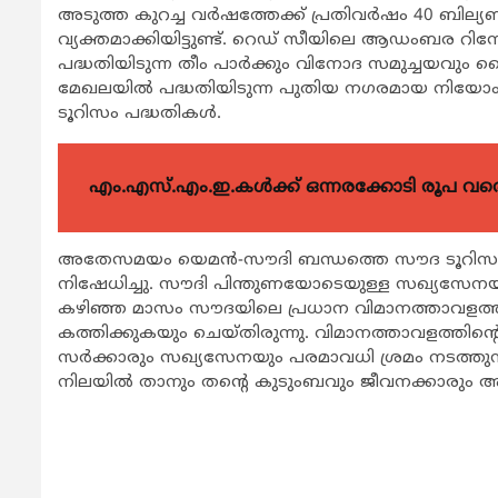
അടുത്ത കുറച്ച വര്‍ഷത്തേക്ക് പ്രതിവര്‍ഷം 40 ബില്
വ്യക്തമാക്കിയിട്ടുണ്ട്. റെഡ് സീയിലെ ആഡംബര റിസ
പദ്ധതിയിടുന്ന തീം പാര്‍ക്കും വിനോദ സമുച്ചയവും ഹൈ
മേഖലയില്‍ പദ്ധതിയിടുന്ന പുതിയ നഗരമായ നിയോം
ടൂറിസം പദ്ധതികള്‍.
എം.എസ്.എം.ഇ.കൾക്ക് ഒന്നരക്കോടി രൂപ വരെ ഗ
അതേസമയം യെമന്‍-സൗദി ബന്ധത്തെ സൗദ ടൂറിസം 
നിഷേധിച്ചു. സൗദി പിന്തുണയോടെയുള്ള സഖ്യസേനയ്‌ക
കഴിഞ്ഞ മാസം സൗദയിലെ പ്രധാന വിമാനത്താവളത്
കത്തിക്കുകയും ചെയ്തിരുന്നു. വിമാനത്താവളത്തിന്റ
സര്‍ക്കാരും സഖ്യസേനയും പരമാവധി ശ്രമം നടത്തുന
നിലയില്‍ താനും തന്റെ കുടുംബവും ജീവനക്കാരും അവി