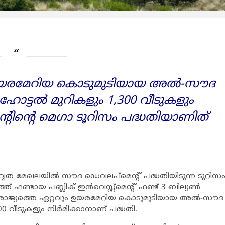
ഉയരമേറിയ കൊടുമുടിയായ അല്‍-സൗദ
00 ഹോട്ടല്‍ മുറികളും 1,300 വീടുകളും
ന്റിന്റെ മെഗാ ടൂറിസം പദ്ധതിയാണിത്
്‍വ്വത മേഖലയില്‍ സൗദ ഡെവലപ്‌മെന്റ് പദ്ധതിയിടുന്ന ടൂറിസ
ഫണ്ടായ പബ്ലിക് ഇന്‍വെസ്റ്റ്‌മെന്റ് ഫണ്ട് 3 ബില്യണ്‍
ും. രാജ്യത്തെ ഏറ്റവും ഉയരമേറിയ കൊടുമുടിയായ അല്‍-സൗദ
300 വീടുകളും നിര്‍മിക്കാനാണ് പദ്ധതി.