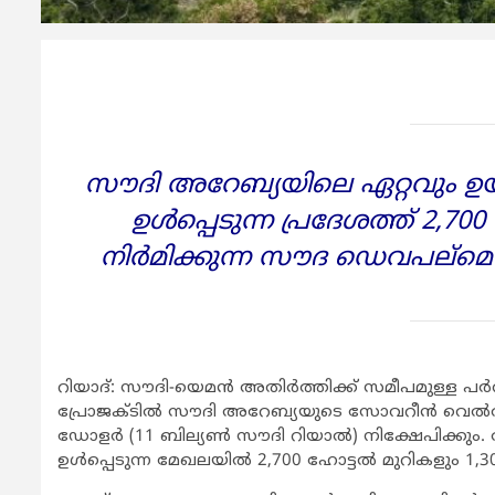
സൗദി അറേബ്യയിലെ ഏറ്റവും 
ഉള്‍പ്പെടുന്ന പ്രദേശത്ത് 2,7
നിര്‍മിക്കുന്ന സൗദ ഡെവപല്‌മെ
റിയാദ്: സൗദി-യെമന്‍ അതിര്‍ത്തിക്ക് സമീപമുള്ള പര
പ്രോജക്ടില്‍ സൗദി അറേബ്യയുടെ സോവറീന്‍ വെല്‍ത്ത് 
ഡോളര്‍ (11 ബില്യണ്‍ സൗദി റിയാല്‍) നിക്ഷേപിക്ക
ഉള്‍പ്പെടുന്ന മേഖലയില്‍ 2,700 ഹോട്ടല്‍ മുറികളും 1,