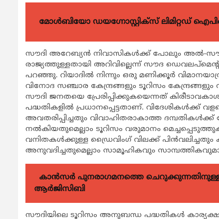
മോൾബിയോ ഡയഗ്നോസ്റ്റിക്സ് ലിമിറ്റഡ് ഐപി
സൗദി അറേബ്യന്‍ നിവാസികള്‍ക്ക് പോലും അല്‍-സ
രാജ്യത്തുള്ളതായി അറിവില്ലെന്ന് സൗദ ഡെവലപ്‌മെന്റ് ച
പറഞ്ഞു. റിയാദില്‍ നിന്നും ഒരു മണിക്കൂര്‍ വിമാ
വിനോദ സഞ്ചാര കേന്ദ്രങ്ങളും ടൂറിസം കേന്ദ്രങ്ങളും 
സൗദി ജനതയെ പ്രേരിപ്പിക്കുകയെന്നത് കിരീടാവകാശി
പദ്ധതികളില്‍ പ്രധാനപ്പെട്ടതാണ്. വിദേശികള്‍ക്ക് വളര
അവതരിപ്പിച്ചതും വിവാഹിതരാകാത്ത ദമ്പതികള്‍ക്ക് 
നല്‍കിയതുമെല്ലാം ടൂറിസം വരുമാനം മെച്ചപ്പെടുത്ത
വനിതകള്‍ക്കുള്ള ഡ്രൈവിംഗ് വിലക്ക് പിന്‍വലിച്ച
അനുവദിച്ചതുമെല്ലാം സാമൂഹികവും സാമ്പത്തികവുമായ 
കാന്‍സര്‍ പുനരാഗമനത്തെ ചെറുക്കുന്നതിനുള്ള മര
ആര്‍ജിസിബി
സൗദിയിലെ ടൂറിസം അനുബന്ധ പദ്ധതികള്‍ കാര്യക്ഷമ