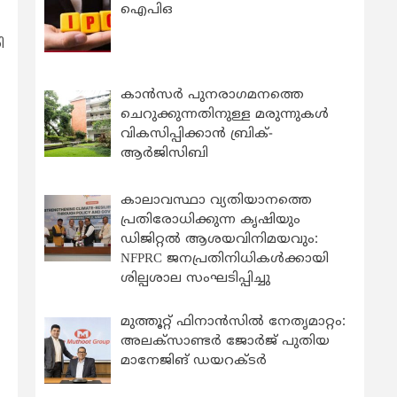
ഐപിഒ
ി
കാന്‍സര്‍ പുനരാഗമനത്തെ
ചെറുക്കുന്നതിനുള്ള മരുന്നുകള്‍
വികസിപ്പിക്കാന്‍ ബ്രിക്-
ആര്‍ജിസിബി
കാലാവസ്ഥാ വ്യതിയാനത്തെ
പ്രതിരോധിക്കുന്ന കൃഷിയും
ഡിജിറ്റൽ ആശയവിനിമയവും:
NFPRC ജനപ്രതിനിധികൾക്കായി
ശില്പശാല സംഘടിപ്പിച്ചു
മുത്തൂറ്റ് ഫിനാൻസിൽ നേതൃമാറ്റം:
അലക്സാണ്ടർ ജോർജ് പുതിയ
മാനേജിങ് ഡയറക്ടർ