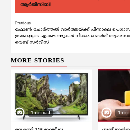
ആര്‍ജിസിബി
Continue
Previous
ഫോണ്‍ ചോര്‍ത്തല്‍ വാര്‍ത്തയ്ക്ക് പിന്നാലെ പെഗാ
Reading
ഉടമകളുടെ എക്കൗണ്ടുകള്‍ നീക്കം ചെയ്ത് ആമസ
വെബ് സര്‍വീസ്
MORE STORIES
1 min read
1 min 