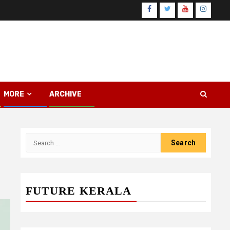
Facebook
Twitter
Youtube
Instagr
MORE
ARCHIVE
Search
for:
FUTURE KERALA