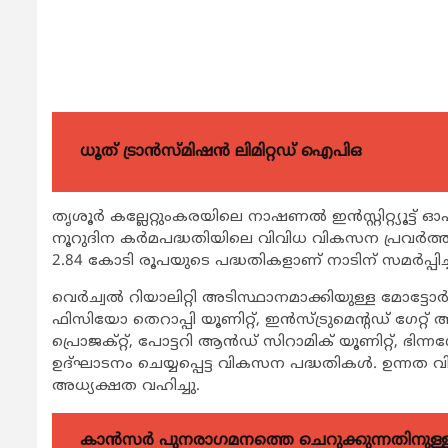
ധൂത് ട്രാൻസ്മിഷൻ ലിമിറ്റഡ് ഐപിഒ
തൃശൂര്‍ കല്ലേറ്റുംകരയിലെ നാഷണല്‍ ഇന്‍സ്റ്റിറ്റ്യൂട്ട
നൂറുദിന കര്‍മപദ്ധതിയിലെ വിവിധ വികസന പ്രവര്‍ത്തന
2.84 കോടി രൂപയുടെ പദ്ധതികളാണ് നാടിന് സമര്‍പ്പിച്
വെര്‍ച്വല്‍ റിയാലിറ്റി അടിസ്ഥാനമാക്കിയുള്ള മോട്ടോര
ഫിസിയോ തെറാപ്പി യൂണിറ്റ്, ഇന്‍സ്ട്രുമെന്‍റഡ് ഗേറ്റ
പ്രൊജക്റ്റ്, പോട്ടറി ആന്‍ഡ് സിറാമിക് യൂണിറ്റ്,
ഉദ്ഘാടനം ചെയ്യപ്പെട്ട വികസന പദ്ധതികള്‍. ഉന്നത വിദ
അധ്യക്ഷത വഹിച്ചു.
കാന്‍സര്‍ പുനരാഗമനത്തെ ചെറുക്കുന്നതിനുള്ള മര