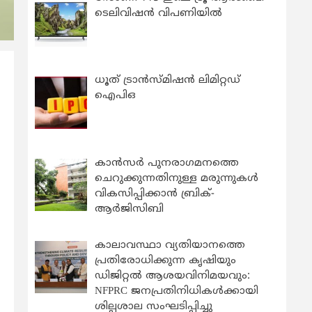
ടെലിവിഷൻ വിപണിയിൽ
ധൂത് ട്രാൻസ്മിഷൻ ലിമിറ്റഡ്
ഐപിഒ
കാന്‍സര്‍ പുനരാഗമനത്തെ
ചെറുക്കുന്നതിനുള്ള മരുന്നുകള്‍
വികസിപ്പിക്കാന്‍ ബ്രിക്-
ആര്‍ജിസിബി
കാലാവസ്ഥാ വ്യതിയാനത്തെ
പ്രതിരോധിക്കുന്ന കൃഷിയും
ഡിജിറ്റൽ ആശയവിനിമയവും:
NFPRC ജനപ്രതിനിധികൾക്കായി
ശില്പശാല സംഘടിപ്പിച്ചു