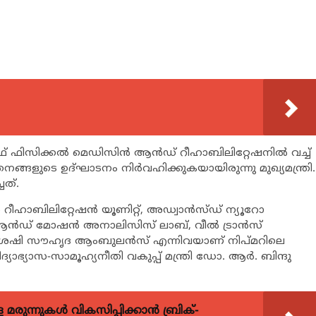
് ഓഫ് ഫിസിക്കല്‍ മെഡിസിന്‍ ആന്‍ഡ് റീഹാബിലിറ്റേഷനില്‍ വച്ച്
ങ്ങളുടെ ഉദ്ഘാടനം നിര്‍വഹിക്കുകയായിരുന്നു മുഖ്യമന്ത്രി.
ചത്.
്‍ റീഹാബിലിറ്റേഷന്‍ യൂണിറ്റ്, അഡ്വാന്‍സ്ഡ് ന്യൂറോ
് ആന്‍ഡ് മോഷന്‍ അനാലിസിസ് ലാബ്, വീല്‍ ട്രാന്‍സ്
 ഭിന്നശേഷി സൗഹൃദ ആംബുലന്‍സ് എന്നിവയാണ് നിപ്മറിലെ
്യാഭ്യാസ-സാമൂഹ്യനീതി വകുപ്പ് മന്ത്രി ഡോ. ആര്‍. ബിന്ദു
ുന്നുകള്‍ വികസിപ്പിക്കാന്‍ ബ്രിക്-