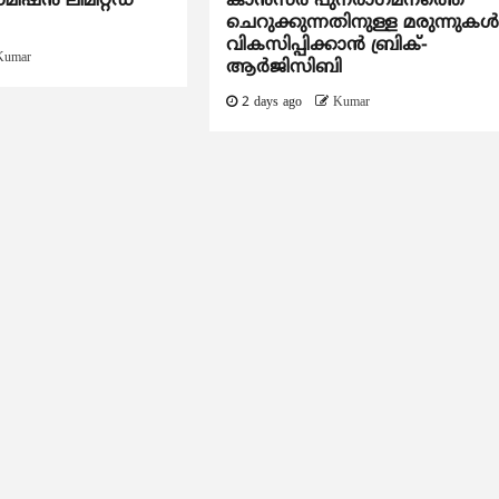
്മിഷൻ ലിമിറ്റഡ്
കാന്‍സര്‍ പുനരാഗമനത്തെ
ചെറുക്കുന്നതിനുള്ള മരുന്നുകള്
വികസിപ്പിക്കാന്‍ ബ്രിക്-
Kumar
ആര്‍ജിസിബി
2 days ago
Kumar