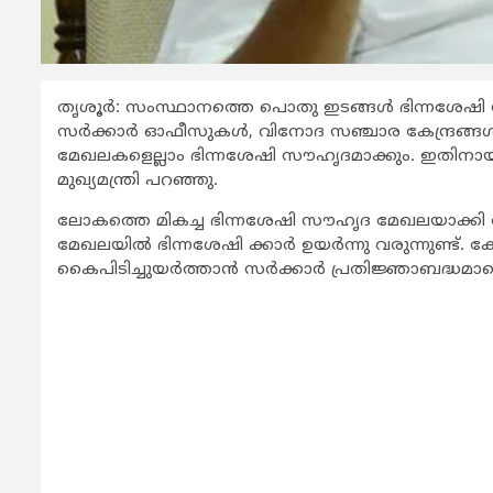
തൃശൂര്‍: സംസ്ഥാനത്തെ പൊതു ഇടങ്ങള്‍ ഭിന്നശേഷി സ
സര്‍ക്കാര്‍ ഓഫീസുകള്‍, വിനോദ സഞ്ചാര കേന്ദ്രങ
മേഖലകളെല്ലാം ഭിന്നശേഷി സൗഹൃദമാക്കും. ഇതിനായി 6
മുഖ്യമന്ത്രി പറഞ്ഞു.
ലോകത്തെ മികച്ച ഭിന്നശേഷി സൗഹൃദ മേഖലയാക്കി 
മേഖലയില്‍ ഭിന്നശേഷി ക്കാര്‍ ഉയര്‍ന്നു വരുന്നുണ്ട്
കൈപിടിച്ചുയര്‍ത്താന്‍ സര്‍ക്കാര്‍ പ്രതിജ്ഞാബദ്ധമ