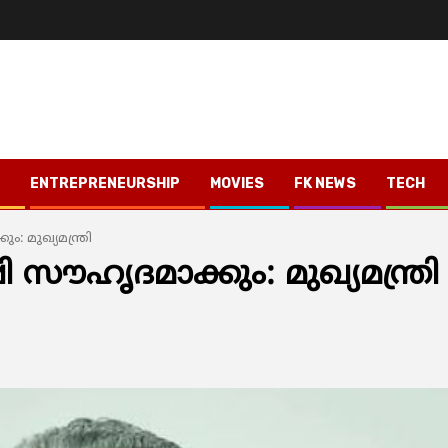
ENTREPRENEURSHIP
MOVIES
FK NEWS
TECH
 മുഖ്യമന്ത്രി
സൗഹൃദമാക്കും: മുഖ്യമന്ത്രി