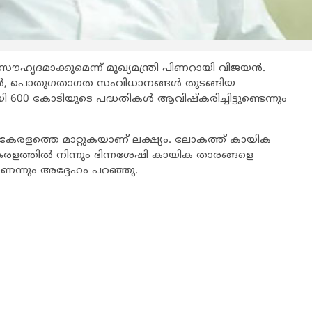
ൗഹൃദമാക്കുമെന്ന് മുഖ്യമന്ത്രി പിണറായി വിജയന്‍.
്ങള്‍, പൊതുഗതാഗത സംവിധാനങ്ങള്‍ തുടങ്ങിയ
00 കോടിയുടെ പദ്ധതികള്‍ ആവിഷ്കരിച്ചിട്ടുണ്ടെന്നും
കേരളത്തെ മാറ്റുകയാണ് ലക്ഷ്യം. ലോകത്ത് കായിക
. കേരളത്തില്‍ നിന്നും ഭിന്നശേഷി കായിക താരങ്ങളെ
ാണെന്നും അദ്ദേഹം പറഞ്ഞു.