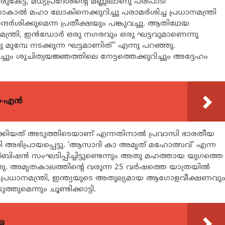
ട്ട, മധ്യപ്രദേശിന്റെ മണ്ണിലാണു പരിപാടി
 മഹാകാൽ മഹാ ലോകിനെക്കുറിച്ചു പരാമർശിച്ച പ്രധാനമന്ത്രി
്ദർശിക്കുമെന്ന പ്രതീക്ഷയും പങ്കുവച്ചു. ആതിഥേയ
ന്ത്രി, ഇൻഡോർ ഒരു നഗരവും ഒരു ഘട്ടവുമാണെന്നു
ു മുമ്പേ നടക്കുന്ന ഘട്ടമാണിത്” എന്നു പറഞ്ഞു.
 ശുചിത്വയജ്ഞത്തിലെ നേട്ടത്തെക്കുറിച്ചും അദ്ദേഹം
യോ-എൻ
തിയാക്കിയത് അടുത്തിടെയാണ് എന്നതിനാൽ പ്രവാസി ഭാരതീയ
അഭിപ്രായപ്പെട്ടു. ‘ആസാദി കാ അമൃത് മഹോത്സവ്’ എന്ന
ിഷൻ സംഘടിപ്പിച്ചിട്ടുണ്ടെന്നും അതു മഹത്തായ യുഗത്തെ
്ഞു. അമൃതകാലത്തിന്റെ വരുന്ന 25 വർഷത്തെ യാത്രയിൽ
 പ്രധാനമന്ത്രി, ഇന്ത്യയുടെ അതുല്യമായ ആഗോളവീക്ഷണവു
ുമെന്നും ചൂണ്ടിക്കാട്ടി.
ഒ