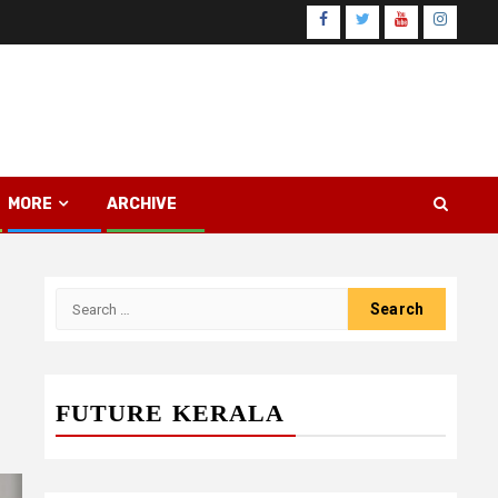
Facebook
Twitter
Youtube
Instagr
MORE
ARCHIVE
Search
for:
FUTURE KERALA