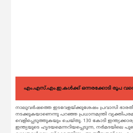
എം.എസ്.എം.ഇ.കൾക്ക് ഒന്നരക്കോടി രൂപ വരെ ഗ
നാലുവർഷത്തെ ഇടവേളയ്ക്കുശേഷം പ്രവാസി ഭാരതീ
നടക്കുകയാണെന്നു പറഞ്ഞ പ്രധാനമന്ത്രി വ്യക്തിപ
വെളിപ്പെടുത്തുകയും ചെയ്തു. 130 കോടി ഇന്ത്യക്ക
ഇന്ത്യയുടെ ഹൃദയമെന്നറിയപ്പെടുന്ന, നർമദയിലെ പു