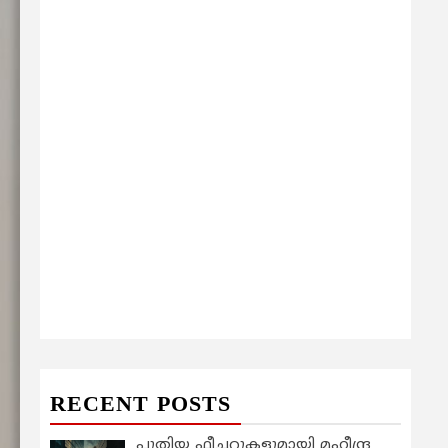
RECENT POSTS
പുതിയ ഫീച്ചറുകളുമായി മഹീന്ദ്ര