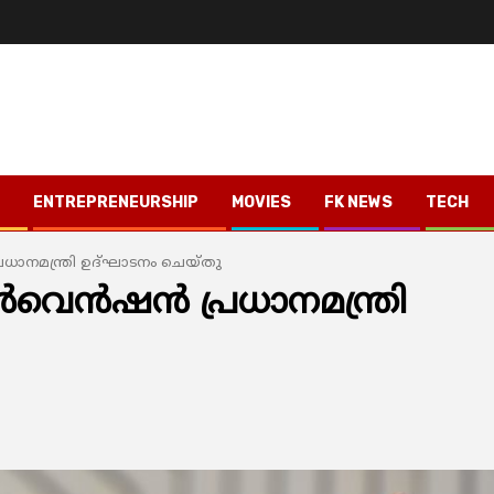
ENTREPRENEURSHIP
MOVIES
FK NEWS
TECH
ാനമന്ത്രി ഉദ്ഘാടനം ചെയ്തു
വെൻഷൻ പ്രധാനമന്ത്രി