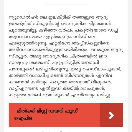
ന്യൂഡെല്‍ഹി: ഒല ഇലക്ട്രിക് തങ്ങളുടെ ആദ്യ
ഇലക്ട്രിക് സ്‌കൂട്ടറിന്റെ ഔദ്യോഗിക ചിത്രങ്ങള്‍
പുറത്തുവിട്ടു. കഴിഞ്ഞ വര്‍ഷം പകുതിയോടെ ഡച്ച്
ആസ്ഥാനമായ എറ്റര്‍ഗോ ബ്രാന്‍ഡ് ഒല
ഏറ്റെടുത്തിരുന്നു. എറ്റര്‍ഗോ ആപ്പ്‌സ്‌കൂട്ടറിനെ
അടിസ്ഥാനമാക്കിയുള്ളതായിരിക്കും ഒലയുടെ ആദ്യ
സ്‌കൂട്ടര്‍. ആദ്യ ഔദ്യോഗിക ചിത്രങ്ങളില്‍ ഈ
സാമ്യം പ്രകടമാണ്. ഫ്യൂച്ചറിസ്റ്റിക് ബോഡി
പാനലുകള്‍ ലഭിച്ചിരിക്കുന്നു. ഇരട്ട ഹെഡ്ലാംപുകള്‍,
താഴ്ത്തി സ്ഥാപിച്ച ടേണ്‍ സിഗ്‌നലുകള്‍ എന്നിവ
കാണാന്‍ കഴിയും. കറുത്ത അലോയ് വീലുകള്‍,
റാപ്പ്എറൗണ്ട് എല്‍ഇഡി ടെയ്ല്‍ ലാംപുകള്‍,
കറുത്ത ഗ്രാബ് റെയിലുകള്‍ എന്നിവയും ലഭിച്ചു.
മിൽക്കി മിസ്റ്റ് ഡയറി ഫുഡ്
ഐപിഒ