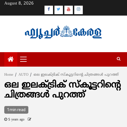
Skip
August 8, 2026
to
Facebook
Twitter
Youtube
Instagram
content
Primary
Menu
Home
AUTO
ഒല ഇലക്ട്രിക് സ്‌കൂട്ടറിന്റെ ചിത്രങ്ങള്‍ പുറത്ത്
ഒല ഇലക്ട്രിക് സ്‌കൂട്ടറിന്റെ
ചിത്രങ്ങള്‍ പുറത്ത്
1 min read
5 years ago