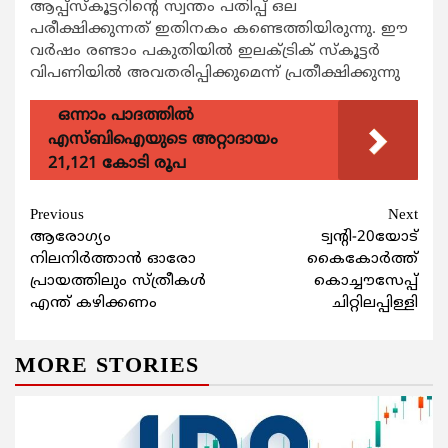
ആപ്പ്‌സ്‌കൂട്ടറിന്റെ സ്വന്തം പതിപ്പ് ഒല
പരീക്ഷിക്കുന്നത് ഇതിനകം കണ്ടെത്തിയിരുന്നു. ഈ
വര്‍ഷം രണ്ടാം പകുതിയില്‍ ഇലക്ട്രിക് സ്‌കൂട്ടര്‍
വിപണിയില്‍ അവതരിപ്പിക്കുമെന്ന് പ്രതീക്ഷിക്കുന്നു
ഒന്നാം പാദത്തിൽ
എസ്ബിഐയുടെ അറ്റാദായം
21,121 കോടി രൂപ
Continue
Previous
Next
ആരോഗ്യം
ട്വന്‍റി-20യോട്
Reading
നിലനിര്‍ത്താന്‍ ഓരോ
കൈകോര്‍ത്ത്
പ്രായത്തിലും സ്ത്രീകള്‍
കൊച്ചൗസേപ്പ്
എന്ത് കഴിക്കണം
ചിറ്റിലപ്പിള്ളി
MORE STORIES