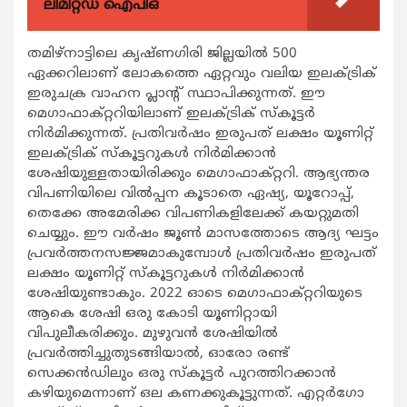
ലിമിറ്റഡ് ഐപിഒ
തമിഴ്നാട്ടിലെ കൃഷ്ണഗിരി ജില്ലയില്‍ 500
ഏക്കറിലാണ് ലോകത്തെ ഏറ്റവും വലിയ ഇലക്ട്രിക്
ഇരുചക്ര വാഹന പ്ലാന്റ് സ്ഥാപിക്കുന്നത്. ഈ
മെഗാഫാക്റ്ററിയിലാണ് ഇലക്ട്രിക് സ്‌കൂട്ടര്‍
നിര്‍മിക്കുന്നത്. പ്രതിവര്‍ഷം ഇരുപത് ലക്ഷം യൂണിറ്റ്
ഇലക്ട്രിക് സ്‌കൂട്ടറുകള്‍ നിര്‍മിക്കാന്‍
ശേഷിയുള്ളതായിരിക്കും മെഗാഫാക്റ്ററി. ആഭ്യന്തര
വിപണിയിലെ വില്‍പ്പന കൂടാതെ ഏഷ്യ, യൂറോപ്പ്,
തെക്കേ അമേരിക്ക വിപണികളിലേക്ക് കയറ്റുമതി
ചെയ്യും. ഈ വര്‍ഷം ജൂണ്‍ മാസത്തോടെ ആദ്യ ഘട്ടം
പ്രവര്‍ത്തനസജ്ജമാകുമ്പോള്‍ പ്രതിവര്‍ഷം ഇരുപത്
ലക്ഷം യൂണിറ്റ് സ്‌കൂട്ടറുകള്‍ നിര്‍മിക്കാന്‍
ശേഷിയുണ്ടാകും. 2022 ഓടെ മെഗാഫാക്റ്ററിയുടെ
ആകെ ശേഷി ഒരു കോടി യൂണിറ്റായി
വിപുലീകരിക്കും. മുഴുവന്‍ ശേഷിയില്‍
പ്രവര്‍ത്തിച്ചുതുടങ്ങിയാല്‍, ഓരോ രണ്ട്
സെക്കന്‍ഡിലും ഒരു സ്‌കൂട്ടര്‍ പുറത്തിറക്കാന്‍
കഴിയുമെന്നാണ് ഒല കണക്കുകൂട്ടുന്നത്. എറ്റര്‍ഗോ