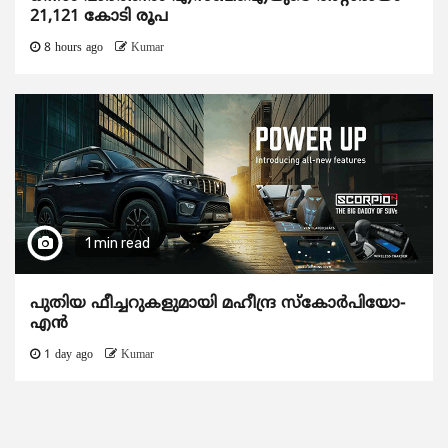
21,121 കോടി രൂപ
8 hours ago
Kumar
1 min read
പുതിയ ഫീച്ചറുകളുമായി മഹീന്ദ്ര സ്കോർപിയോ-
എൻ
1 day ago
Kumar