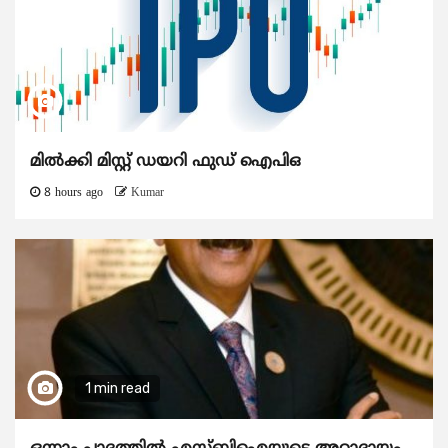
മിൽക്കി മിസ്റ്റ് ഡയറി ഫുഡ് ഐപിഒ
8 hours ago
Kumar
1 min read