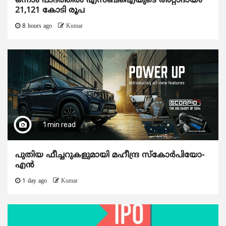
ഒന്നാം പാദത്തിൽ എസ്ബിഐയുടെ അറ്റാദായം
21,121 കോടി രൂപ
8 hours ago
Kumar
1 min read
പുതിയ ഫീച്ചറുകളുമായി മഹീന്ദ്ര സ്കോർപിയോ-
എൻ
1 day ago
Kumar