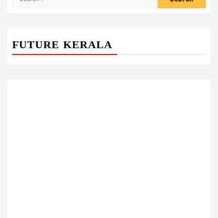
for:
FUTURE KERALA