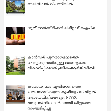
ടെലിവിഷൻ വിപണിയിൽ
ധൂത് ട്രാൻസ്മിഷൻ ലിമിറ്റഡ് ഐപിഒ
കാന്‍സര്‍ പുനരാഗമനത്തെ
ചെറുക്കുന്നതിനുള്ള മരുന്നുകള്‍
വികസിപ്പിക്കാന്‍ ബ്രിക്-ആര്‍ജിസിബി
കാലാവസ്ഥാ വ്യതിയാനത്തെ
പ്രതിരോധിക്കുന്ന കൃഷിയും ഡിജിറ്റൽ
ആശയവിനിമയവും: NFPRC
ജനപ്രതിനിധികൾക്കായി ശില്പശാല
സംഘടിപ്പിച്ചു