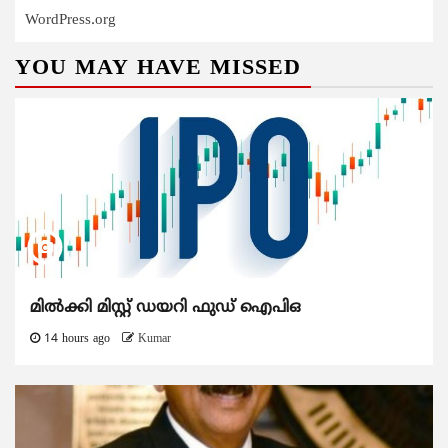
WordPress.org
YOU MAY HAVE MISSED
മിൽക്കി മിസ്റ്റ് ഡയറി ഫുഡ് ഐപിഒ
14 hours ago
Kumar