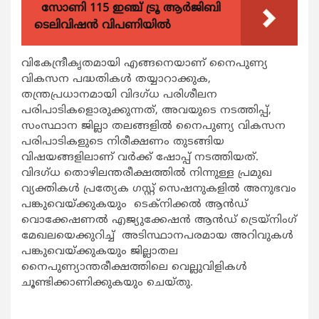
സോണി 115 ഇഞ്ച് ട്രൂ ആർജിബി
ടെലിവിഷൻ വിപണിയിൽ
വികേന്ദ്രീകൃതമായി എങ്ങനെയാണ് നൈപുണ്യ
വികസന പദ്ധതികൾ തയ്യാറാക്കുക,
തന്ത്രപ്രധാനമായി വിദഗ്ധ പരിശീലന
പരിപാടികളൊരുക്കുന്നത്, അവയുടെ നടത്തിപ്പ്,
സംസ്ഥാന ജില്ലാ തലങ്ങളിൽ നൈപുണ്യ വികസന
പരിപാടികളുടെ നിരീക്ഷണം തുടങ്ങിയ
വിഷയങ്ങളിലാണ് വർക്ക് ഷോപ്പ് നടത്തിയത്.
വിദഗ്ധ തൊഴിലന്തരീക്ഷത്തിൽ നിന്നുള്ള പ്രമുഖ
വ്യക്തികൾ പ്രത്യേക ഗസ്റ്റ് സെഷനുകളിൽ അനുഭവം
പങ്കുവെയ്ക്കുകയും ടെക്നിക്കൽ ആൻഡ്
വൊക്കേഷണൽ എജ്യുക്കേഷൻ ആൻഡ് ട്രെയ്നിംഗ്
മേഖലയെക്കുറിച്ച് അടിസ്ഥാനപരമായ അറിവുകൾ
പങ്കുവെയ്ക്കുകയും ജില്ലാതല
നൈപുണ്യാന്തരീക്ഷത്തിലെ വെല്ലുവിളികൾ
ചൂണ്ടിക്കാണിക്കുകയും ചെയ്തു.