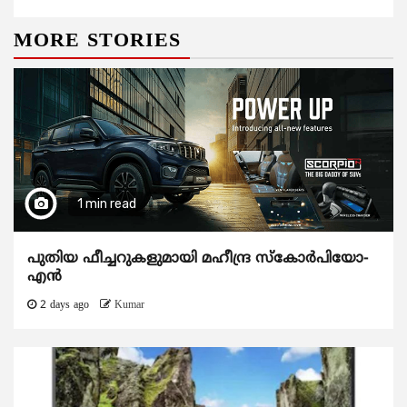
MORE STORIES
1 min read
പുതിയ ഫീച്ചറുകളുമായി മഹീന്ദ്ര സ്കോർപിയോ-
എൻ
2 days ago
Kumar