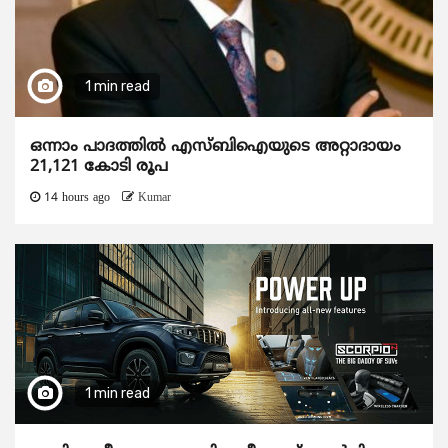
1 min read
ഒന്നാം പാദത്തിൽ എസ്ബിഐയുടെ അറ്റാദായം
21,121 കോടി രൂപ
14 hours ago
Kumar
1 min read