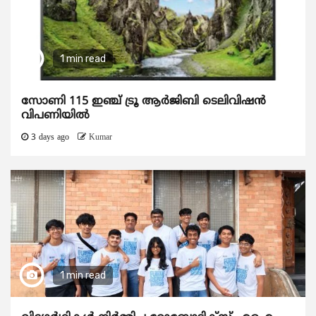
1 min read
സോണി 115 ഇഞ്ച് ട്രൂ ആർജിബി ടെലിവിഷൻ
വിപണിയിൽ
3 days ago
Kumar
1 min read