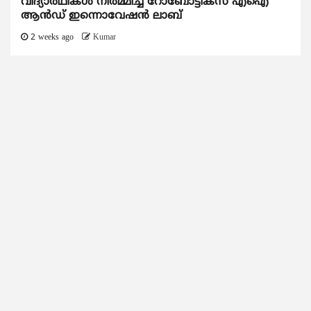
വിദ്യാര്‍ഥികള്‍ നിര്‍മ്മിച്ച റോബോട്ടിക്സ് എഐ
ആന്‍ഡ് ഇന്നൊവേഷന്‍ ലാബ്
2 weeks ago
Kumar