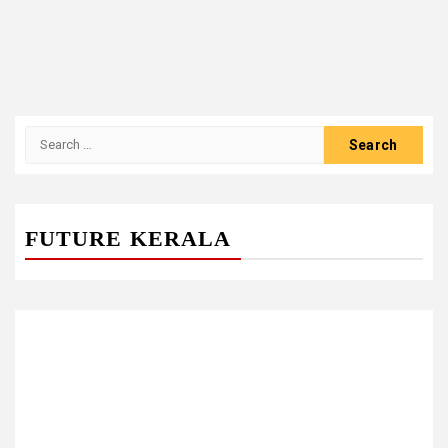
Search
for:
FUTURE KERALA