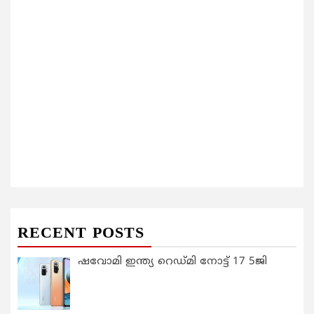
RECENT POSTS
ഷവോമി ഇന്ത്യ റെഡ്മി നോട്ട് 17 5ജി