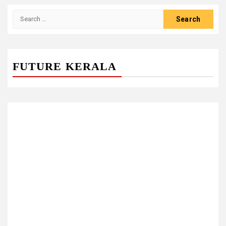
Search
for:
FUTURE KERALA