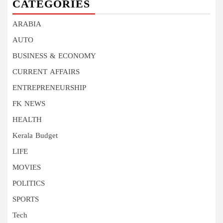
CATEGORIES
ARABIA
AUTO
BUSINESS & ECONOMY
CURRENT AFFAIRS
ENTREPRENEURSHIP
FK NEWS
HEALTH
Kerala Budget
LIFE
MOVIES
POLITICS
SPORTS
Tech