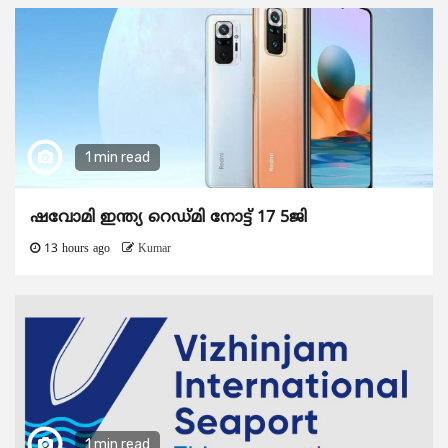
1 min read
ഷവോമി ഇന്ത്യ റെഡ്മി നോട്ട് 17 5ജി
13 hours ago
Kumar
1 min read