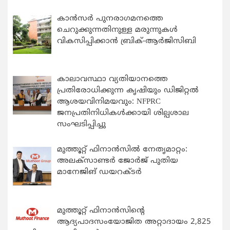
കാന്‍സര്‍ പുനരാഗമനത്തെ
ചെറുക്കുന്നതിനുള്ള മരുന്നുകള്‍
വികസിപ്പിക്കാന്‍ ബ്രിക്-ആര്‍ജിസിബി
കാലാവസ്ഥാ വ്യതിയാനത്തെ
പ്രതിരോധിക്കുന്ന കൃഷിയും ഡിജിറ്റൽ
ആശയവിനിമയവും: NFPRC
ജനപ്രതിനിധികൾക്കായി ശില്പശാല
സംഘടിപ്പിച്ചു
മുത്തൂറ്റ് ഫിനാൻസിൽ നേതൃമാറ്റം:
അലക്സാണ്ടർ ജോർജ് പുതിയ
മാനേജിങ് ഡയറക്ടർ
മുത്തൂറ്റ് ഫിനാൻസിന്റെ
ആദ്യപാദസംയോജിത അറ്റാദായം 2,825