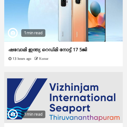
1 min read
ഷവോമി ഇന്ത്യ റെഡ്മി നോട്ട് 17 5ജി
13 hours ago
Kumar
1 min read