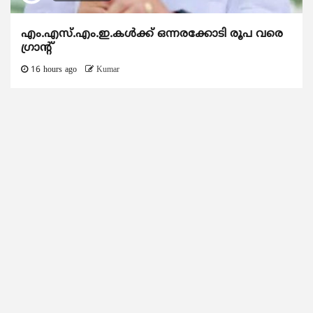
എം.എസ്.എം.ഇ.കൾക്ക് ഒന്നരക്കോടി രൂപ വരെ
ഗ്രാന്റ്
16 hours ago
Kumar