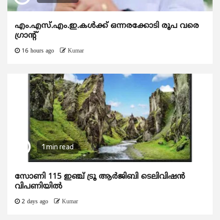
എം.എസ്.എം.ഇ.കൾക്ക് ഒന്നരക്കോടി രൂപ വരെ
ഗ്രാന്റ്
16 hours ago
Kumar
1 min read
സോണി 115 ഇഞ്ച് ട്രൂ ആർജിബി ടെലിവിഷൻ
വിപണിയിൽ
2 days ago
Kumar