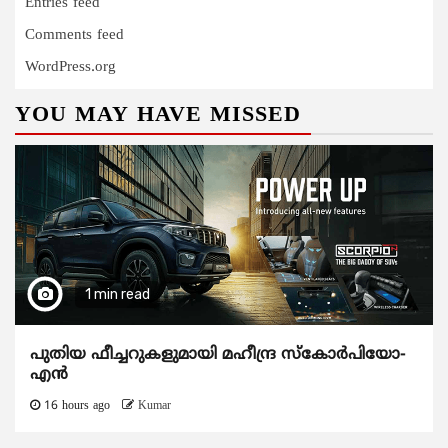
Entries feed
Comments feed
WordPress.org
YOU MAY HAVE MISSED
1 min read
പുതിയ ഫീച്ചറുകളുമായി മഹീന്ദ്ര സ്കോർപിയോ-
എൻ
16 hours ago
Kumar