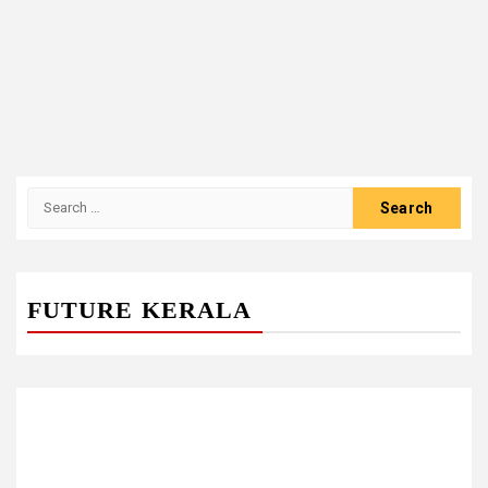
Search
for:
FUTURE KERALA