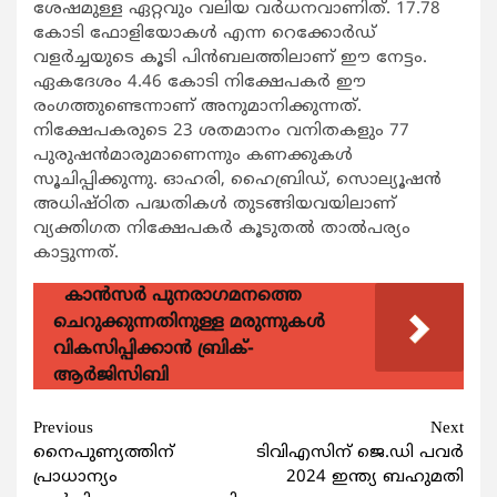
ശേഷമുള്ള ഏറ്റവും വലിയ വര്‍ധനവാണിത്. 17.78
കോടി ഫോളിയോകള്‍ എന്ന റെക്കോര്‍ഡ്
വളര്‍ച്ചയുടെ കൂടി പിന്‍ബലത്തിലാണ് ഈ നേട്ടം.
ഏകദേശം 4.46 കോടി നിക്ഷേപകര്‍ ഈ
രംഗത്തുണ്ടെന്നാണ് അനുമാനിക്കുന്നത്.
നിക്ഷേപകരുടെ 23 ശതമാനം വനിതകളും 77
പുരുഷന്‍മാരുമാണെന്നും കണക്കുകള്‍
സൂചിപ്പിക്കുന്നു. ഓഹരി, ഹൈബ്രിഡ്, സൊല്യൂഷന്‍
അധിഷ്ഠിത പദ്ധതികള്‍ തുടങ്ങിയവയിലാണ്
വ്യക്തിഗത നിക്ഷേപകര്‍ കൂടുതല്‍ താല്‍പര്യം
കാട്ടുന്നത്.
കാന്‍സര്‍ പുനരാഗമനത്തെ
ചെറുക്കുന്നതിനുള്ള മരുന്നുകള്‍
വികസിപ്പിക്കാന്‍ ബ്രിക്-
ആര്‍ജിസിബി
Continue
Previous
Next
നൈപുണ്യത്തിന്
ടിവിഎസിന് ജെ.ഡി പവര്‍
Reading
പ്രാധാന്യം
2024 ഇന്ത്യ ബഹുമതി