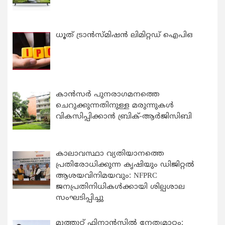
ധൂത് ട്രാൻസ്മിഷൻ ലിമിറ്റഡ് ഐപിഒ
കാന്‍സര്‍ പുനരാഗമനത്തെ
ചെറുക്കുന്നതിനുള്ള മരുന്നുകള്‍
വികസിപ്പിക്കാന്‍ ബ്രിക്-ആര്‍ജിസിബി
കാലാവസ്ഥാ വ്യതിയാനത്തെ
പ്രതിരോധിക്കുന്ന കൃഷിയും ഡിജിറ്റൽ
ആശയവിനിമയവും: NFPRC
ജനപ്രതിനിധികൾക്കായി ശില്പശാല
സംഘടിപ്പിച്ചു
മുത്തൂറ്റ് ഫിനാൻസിൽ നേതൃമാറ്റം: