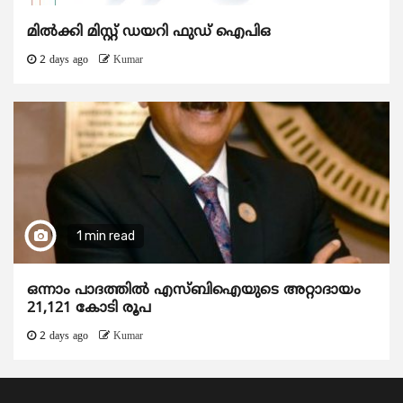
മിൽക്കി മിസ്റ്റ് ഡയറി ഫുഡ് ഐപിഒ
2 days ago
Kumar
1 min read
ഒന്നാം പാദത്തിൽ എസ്ബിഐയുടെ അറ്റാദായം
21,121 കോടി രൂപ
2 days ago
Kumar