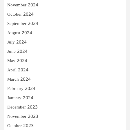
November 2024
October 2024
September 2024
August 2024
July 2024
June 2024
May 2024
April 2024
March 2024
February 2024
January 2024
December 2023
November 2023
October 2023