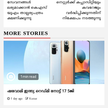
Reading
സേവനങ്ങള്‍
നെറ്റ്വര്‍ക്ക് കപ്പാസിറ്റിയും
ലഭ്യമാക്കാന്‍ കെഎസ്
കവറേജും
യുഎം താല്പര്യപത്രം
വര്‍ദ്ധിപ്പിക്കുന്നതിന്
ക്ഷണിക്കുന്നു
നിക്ഷേപം നടത്തുന്നു
MORE STORIES
1 min read
ഷവോമി ഇന്ത്യ റെഡ്മി നോട്ട് 17 5ജി
1 day ago
Kumar