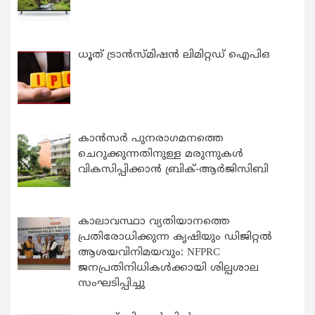
ധൂത് ട്രാൻസ്മിഷൻ ലിമിറ്റഡ് ഐപിഒ
കാന്‍സര്‍ പുനരാഗമനത്തെ
ചെറുക്കുന്നതിനുള്ള മരുന്നുകള്‍
വികസിപ്പിക്കാന്‍ ബ്രിക്-ആര്‍ജിസിബി
കാലാവസ്ഥാ വ്യതിയാനത്തെ
പ്രതിരോധിക്കുന്ന കൃഷിയും ഡിജിറ്റൽ
ആശയവിനിമയവും: NFPRC
ജനപ്രതിനിധികൾക്കായി ശില്പശാല
സംഘടിപ്പിച്ചു