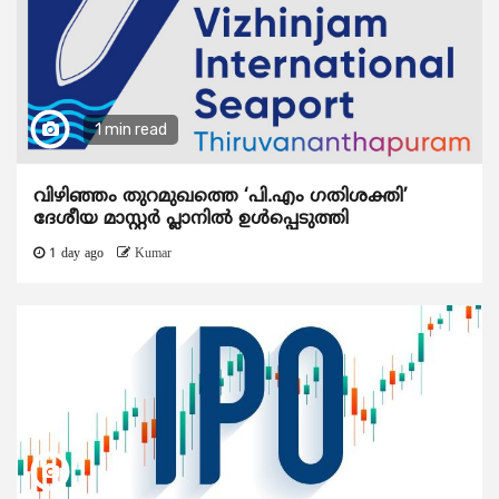
1 min read
വിഴിഞ്ഞം തുറമുഖത്തെ ‘പി.എം ഗതിശക്തി’
ദേശീയ മാസ്റ്റർ പ്ലാനിൽ ഉൾപ്പെടുത്തി
1 day ago
Kumar