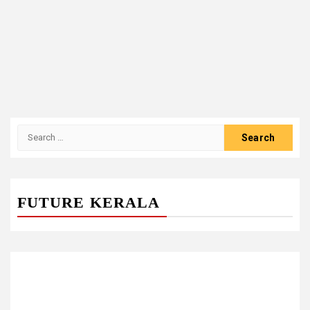
Search
for:
FUTURE KERALA