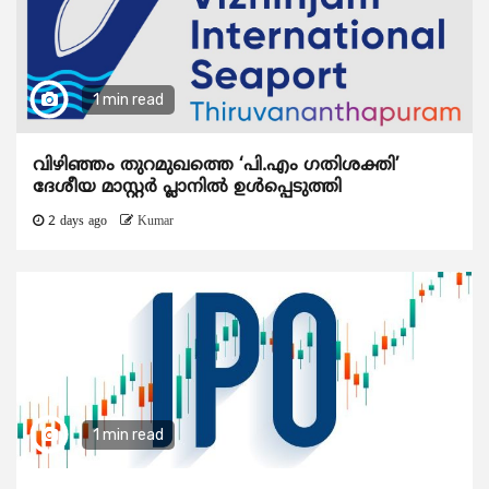
1 min read
വിഴിഞ്ഞം തുറമുഖത്തെ ‘പി.എം ഗതിശക്തി’
ദേശീയ മാസ്റ്റർ പ്ലാനിൽ ഉൾപ്പെടുത്തി
2 days ago
Kumar
1 min read