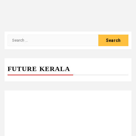
Search
for:
FUTURE KERALA