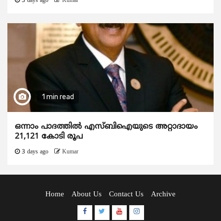
3 days ago
Kumar
1 min read
ഒന്നാം പാദത്തിൽ എസ്ബിഐയുടെ അറ്റാദായം
21,121 കോടി രൂപ
3 days ago
Kumar
Home
About Us
Contact Us
Archive
Facebook
Twitter
Youtube
Instagram