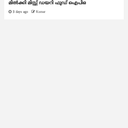
മിൽക്കി മിസ്റ്റ് ഡയറി ഫുഡ് ഐപിഒ
3 days ago
Kumar