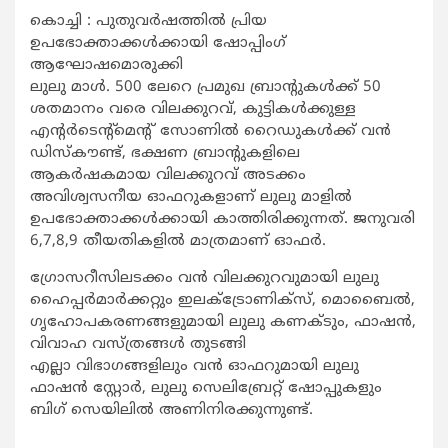
കൊച്ചി : പുതുവര്‍ഷത്തില്‍ പ്രിയ
ഉപഭോക്താക്കള്‍ക്കായി ഷോപ്പിംഗ്
ആഘോഷമൊരുക്കി
ലുലു മാള്‍. 500 ലേറെ പ്രമുഖ ബ്രാന്റുകള്‍ക്ക് 50
ശതമാനം വരെ വിലക്കുറവ്, കുട്ടികള്‍ക്കുള്ള
എന്റര്‍ടെന്റ്‌മെന്റ് സോണില്‍ റൈഡുകള്‍ക്ക് വന്‍
ഡിസ്‌കൗണ്ട്, ഭക്ഷണ ബ്രാന്റുകളിലെ
ആകര്‍ഷകമായ വിലക്കുറവ് അടക്കം
അവിശ്വസനീയ ഓഫറുകളാണ് ലുലു മാളില്‍
ഉപഭോക്താക്കള്‍ക്കായി കാത്തിരിക്കുന്നത്. ജനുവരി
6,7,8,9 തീയതികളില്‍ മാത്രമാണ് ഓഫര്‍.
ഗ്രോസറീസിലടക്കം വന്‍ വിലക്കുറവുമായി ലുലു
ഹൈപ്പര്‍മാര്‍ക്കറ്റും ഇലക്ട്രോണിക്‌സ്, മൊബൈല്‍,
ഗൃഹോപകരണങ്ങളുമായി ലുലു കണക്ടും, ഫാഷന്‍,
വിവാഹ വസ്ത്രങ്ങള്‍ തുടങ്ങി
എല്ലാ വിഭാഗങ്ങളിലും വന്‍ ഓഫറുമായി ലുലു
ഫാഷന്‍ സ്റ്റോര്‍, ലുലു സെലിബ്രേറ്റ് ഷോപ്പുകളും
ബിഗ് സെയിലില്‍ അണിനിരക്കുന്നുണ്ട്.