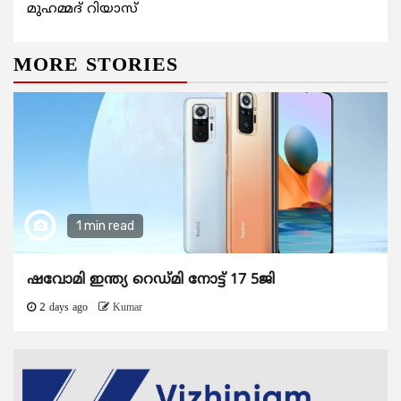
മുഹമ്മദ് റിയാസ്
MORE STORIES
1 min read
ഷവോമി ഇന്ത്യ റെഡ്മി നോട്ട് 17 5ജി
2 days ago
Kumar