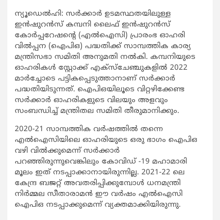
ന്യൂഡെല്‍ഹി: സര്‍ക്കാര്‍ ഉടമസ്ഥതയിലുള്ള
ഇന്‍ഷുറന്‍സ് കമ്പനി ലൈഫ് ഇന്‍ഷുറന്‍സ്
കോര്‍പ്പറേഷന്‍റെ (എല്‍ഐസി) പ്രാരംഭ ഓഹരി
വില്‍പ്പന (ഐപിഒ) പദ്ധതിക്ക് സാമ്പത്തിക കാര്യ
മന്ത്രിസഭാ സമിതി അനുമതി നല്‍കി. കമ്പനിയുടെ
ഓഹരികള്‍ സ്റ്റോക്ക് എക്സ്ചേഞ്ചുകളില്‍ 2022
മാര്‍ച്ചോടെ പട്ടികപ്പെടുത്താനാണ് സര്‍ക്കാര്‍
പദ്ധതിയിടുന്നത്. ഐപിഒയിലൂടെ വിറ്റഴിക്കേണ്ട
സര്‍ക്കാര്‍ ഓഹരികളുടെ വിലയും അളവും
സംബന്ധിച്ച് മന്ത്രിതല സമിതി തീരുമാനിക്കും.
2020-21 സാമ്പത്തിക വര്‍ഷത്തില്‍ തന്നെ
എല്‍ഐസിയിലെ ഓഹരിയുടെ ഒരു ഭാഗം ഐപിഒ
വഴി വില്‍ക്കുമെന്ന് സര്‍ക്കാര്‍
പറഞ്ഞിരുന്നുവെങ്കിലും കോവിഡ് -19 മഹാമാരി
മൂലം ഇത് നടപ്പാക്കാനായിരുന്നില്ല. 2021-22 ലെ
കേന്ദ്ര ബജറ്റ് അവതരിപ്പിക്കുമ്പോള്‍ ധനമന്ത്രി
നിര്‍മ്മല സീതാരാമന്‍ ഈ വര്‍ഷം എല്‍ഐസി
ഐപിഒ നടപ്പാക്കുമെന്ന് വ്യക്തമാക്കിയിരുന്നു.