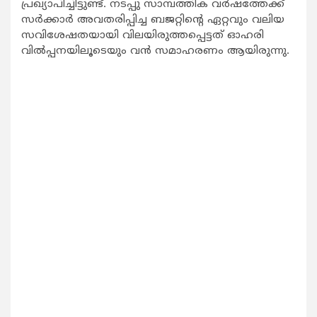
പ്രഖ്യാപിച്ചിട്ടുണ്ട്. നടപ്പു സാമ്പത്തിക വര്‍ഷത്തേക്ക്
സര്‍ക്കാര്‍ അവതരിപ്പിച്ച ബജറ്റിന്‍റെ ഏറ്റവും വലിയ
സവിശേഷതയായി വിലയിരുത്തപ്പെട്ടത് ഓഹരി
വില്‍പ്പനയിലൂടെയും വന്‍ സമാഹരണം ആയിരുന്നു.