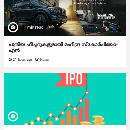
1 min read
പുതിയ ഫീച്ചറുകളുമായി മഹീന്ദ്ര സ്കോർപിയോ-
എൻ
21 hours ago
Kumar