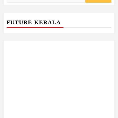
for:
FUTURE KERALA