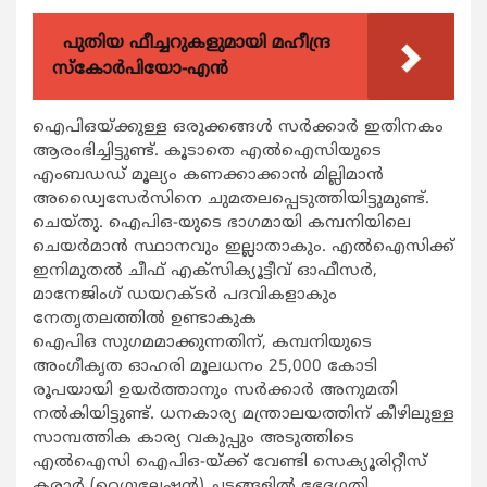
പുതിയ ഫീച്ചറുകളുമായി മഹീന്ദ്ര
സ്കോർപിയോ-എൻ
ഐപിഒയ്ക്കുള്ള ഒരുക്കങ്ങള്‍ സര്‍ക്കാര്‍ ഇതിനകം
ആരംഭിച്ചിട്ടുണ്ട്. കൂടാതെ എല്‍ഐസിയുടെ
എംബഡഡ് മൂല്യം കണക്കാക്കാന്‍ മില്ലിമാന്‍
അഡ്വൈസേര്‍സിനെ ചുമതലപ്പെടുത്തിയിട്ടുമുണ്ട്.
ചെയ്തു. ഐപിഒ-യുടെ ഭാഗമായി കമ്പനിയിലെ
ചെയര്‍മാന്‍ സ്ഥാനവും ഇല്ലാതാകും. എല്‍ഐസിക്ക്
ഇനിമുതല്‍ ചീഫ് എക്സിക്യൂട്ടീവ് ഓഫീസര്‍,
മാനേജിംഗ് ഡയറക്ടര്‍ പദവികളാകും
നേതൃതലത്തില്‍ ഉണ്ടാകുക
ഐപിഒ സുഗമമാക്കുന്നതിന്, കമ്പനിയുടെ
അംഗീകൃത ഓഹരി മൂലധനം 25,000 കോടി
രൂപയായി ഉയര്‍ത്താനും സര്‍ക്കാര്‍ അനുമതി
നല്‍കിയിട്ടുണ്ട്. ധനകാര്യ മന്ത്രാലയത്തിന് കീഴിലുള്ള
സാമ്പത്തിക കാര്യ വകുപ്പും അടുത്തിടെ
എല്‍ഐസി ഐപിഒ-യ്ക്ക് വേണ്ടി സെക്യൂരിറ്റീസ്
കരാര്‍ (റെഗുലേഷന്‍) ചട്ടങ്ങളില്‍ ഭേദഗതി