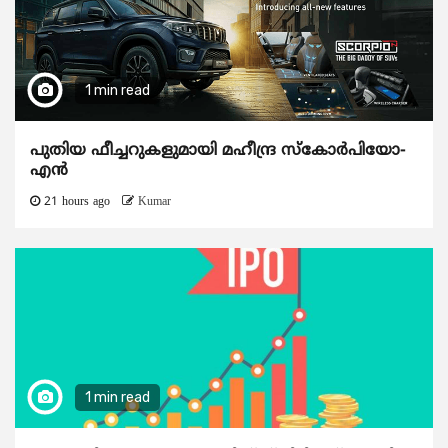
1 min read
പുതിയ ഫീച്ചറുകളുമായി മഹീന്ദ്ര സ്കോർപിയോ-
എൻ
21 hours ago
Kumar
1 min read