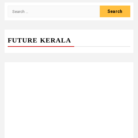
Search
for:
FUTURE KERALA