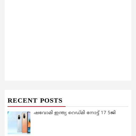
RECENT POSTS
ഷവോമി ഇന്ത്യ റെഡ്മി നോട്ട് 17 5ജി