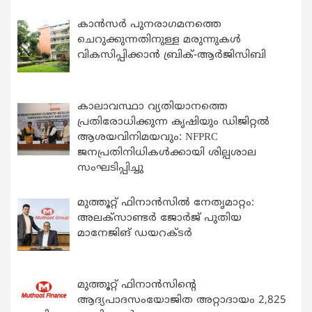
കാന്‍സര്‍ പുനരാഗമനത്തെ
ചെറുക്കുന്നതിനുള്ള മരുന്നുകള്‍
വികസിപ്പിക്കാന്‍ ബ്രിക്-ആര്‍ജിസിബി
കാലാവസ്ഥാ വ്യതിയാനത്തെ
പ്രതിരോധിക്കുന്ന കൃഷിയും ഡിജിറ്റൽ
ആശയവിനിമയവും: NFPRC
ജനപ്രതിനിധികൾക്കായി ശില്പശാല
സംഘടിപ്പിച്ചു
മുത്തൂറ്റ് ഫിനാൻസിൽ നേതൃമാറ്റം:
അലക്സാണ്ടർ ജോർജ് പുതിയ
മാനേജിങ് ഡയറക്ടർ
മുത്തൂറ്റ് ഫിനാൻസിന്റെ
ആദ്യപാദസംയോജിത അറ്റാദായം 2,825