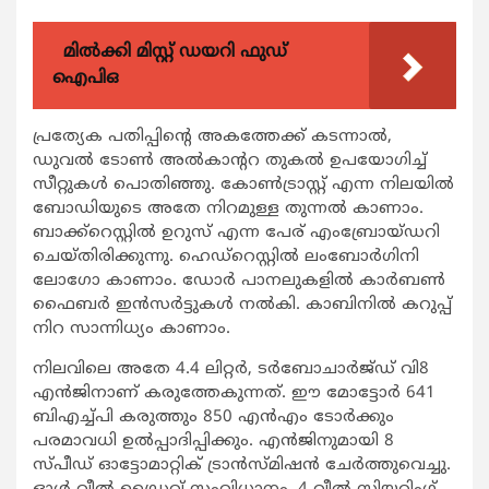
മിൽക്കി മിസ്റ്റ് ഡയറി ഫുഡ്
ഐപിഒ
പ്രത്യേക പതിപ്പിന്റെ അകത്തേക്ക് കടന്നാല്‍,
ഡുവല്‍ ടോണ്‍ അല്‍കാന്ററ തുകല്‍ ഉപയോഗിച്ച്
സീറ്റുകള്‍ പൊതിഞ്ഞു. കോണ്‍ട്രാസ്റ്റ് എന്ന നിലയില്‍
ബോഡിയുടെ അതേ നിറമുള്ള തുന്നല്‍ കാണാം.
ബാക്ക്‌റെസ്റ്റില്‍ ഉറുസ് എന്ന പേര് എംബ്രോയ്ഡറി
ചെയ്തിരിക്കുന്നു. ഹെഡ്‌റെസ്റ്റില്‍ ലംബോര്‍ഗിനി
ലോഗോ കാണാം. ഡോര്‍ പാനലുകളില്‍ കാര്‍ബണ്‍
ഫൈബര്‍ ഇന്‍സര്‍ട്ടുകള്‍ നല്‍കി. കാബിനില്‍ കറുപ്പ്
നിറ സാന്നിധ്യം കാണാം.
നിലവിലെ അതേ 4.4 ലിറ്റര്‍, ടര്‍ബോചാര്‍ജ്ഡ് വി8
എന്‍ജിനാണ് കരുത്തേകുന്നത്. ഈ മോട്ടോര്‍ 641
ബിഎച്ച്പി കരുത്തും 850 എന്‍എം ടോര്‍ക്കും
പരമാവധി ഉല്‍പ്പാദിപ്പിക്കും. എന്‍ജിനുമായി 8
സ്പീഡ് ഓട്ടോമാറ്റിക് ട്രാന്‍സ്മിഷന്‍ ചേര്‍ത്തുവെച്ചു.