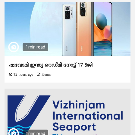
1 min read
ഷവോമി ഇന്ത്യ റെഡ്മി നോട്ട് 17 5ജി
13 hours ago
Kumar
1 min read