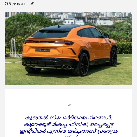
5 years ago
കൂടുതല്‍ സ്‌പോര്‍ട്ടിയായ നിറങ്ങള്‍,
കുറേക്കൂടി മികച്ച ഫിനിഷ്, മെച്ചപ്പെട്ട
ഇന്റീരിയര്‍ എന്നിവ ലഭിച്ചതാണ് പ്രത്യേക