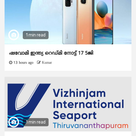
1 min read
ഷവോമി ഇന്ത്യ റെഡ്മി നോട്ട് 17 5ജി
13 hours ago
Kumar
1 min read