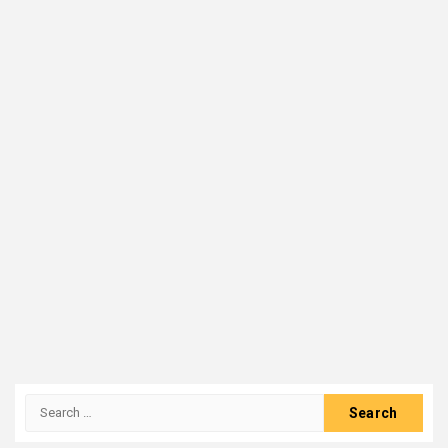
Search
for: