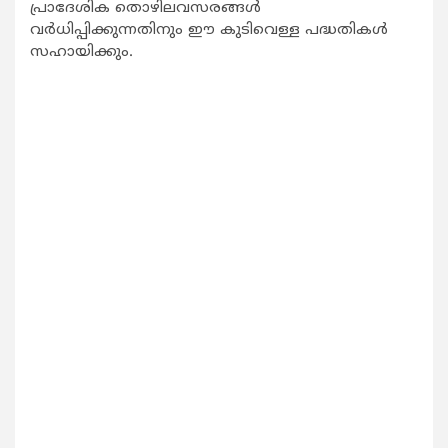
പ്രാദേശിക തൊഴിലവസരങ്ങള്‍
വർധിപ്പിക്കുന്നതിനും ഈ കുടിവെള്ള പദ്ധതികള്‍
സഹായിക്കും.