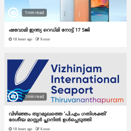
1 min read
ഷവോമി ഇന്ത്യ റെഡ്മി നോട്ട് 17 5ജി
10 hours ago
Kumar
1 min read
വിഴിഞ്ഞം തുറമുഖത്തെ ‘പി.എം ഗതിശക്തി’
ദേശീയ മാസ്റ്റർ പ്ലാനിൽ ഉൾപ്പെടുത്തി
10 hours ago
Kumar