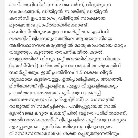
ടെലിമെഡിസിന്‍, ഇ-ഗവേണന്‍സ്, വിദ്യാഭ്യാസ
സംരംഭങ്ങള്‍, ഡിജിറ്റല്‍ ബാങ്കിങ്, ഡിജിറ്റല്‍
കറന്‍സി ഉപയോഗം, ഡിജിറ്റല്‍ സാക്ഷരത
മുതലായവ പ്രാപ്തമാക്കിക്കൊണ്ട്
കടലിനടിയിലൂടെയുള്ള സമര്‍പ്പിത ഒഎഫ്സി
ലക്ഷദ്വീപ് ദ്വീപസമൂഹത്തിലെ ആശയവിനിമയ
അടിസ്ഥാനസൗകര്യങ്ങളില്‍ മാതൃകാപരമായ മാറ്റം
വരുത്തും. കുറഞ്ഞ താപനിലയില്‍ കടല്‍
വെള്ളത്തില്‍ നിന്നും ഉപ്പ് വേര്‍തിരിക്കുന്ന നിലയം
(എല്‍ടിടിഡി) കദ്മത്ത് പ്രധാനമന്ത്രി രാഷ്ട്രത്തിന്
സമര്‍പ്പിക്കും. ഇത് പ്രതിദിനം 1.5 ലക്ഷം ലിറ്റര്‍
ശുദ്ധമായ കുടിവെള്ളം ഉൽപ്പാദിപ്പിക്കും. അഗത്തി,
മിനിക്കോയ് ദ്വീപുകളിലെ എല്ലാ വീടുകളിലേക്കും
പ്രവര്‍ത്തനക്ഷമമായ കുടിവെള്ള പൈപ്പ്
കണക്ഷനുകളും (എഫ്എച്ച്‌ടിസി) പ്രധാനമന്ത്രി
രാജ്യത്തിന് സമര്‍പ്പിക്കും. പവിഴപ്പുറ്റായതിനാല്‍
ഭൂഗര്‍ഭജല ലഭ്യത ലക്ഷദ്വീപില്‍ വളരെ പരിമിതമാണ്.
അതിനാല്‍ ലക്ഷദ്വീപ് ദ്വീപുകളില്‍ കുടിവെള്ള ലഭ്യത
എപ്പോഴും വെല്ലുവിളിയായിരുന്നു. ദ്വീപുകളുടെ
വിനോദസഞ്ചാരശേഷി ശക്തിപ്പെടുത്തുന്നതിനും