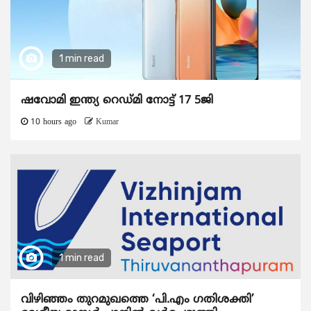
1 min read
ഷവോമി ഇന്ത്യ റെഡ്മി നോട്ട് 17 5ജി
10 hours ago
Kumar
1 min read
വിഴിഞ്ഞം തുറമുഖത്തെ ‘പി.എം ഗതിശക്തി’