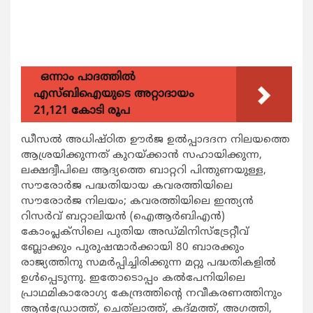
ഒന്നാം പാദത്തിൽ
എസ്ബിഐയുടെ അറ്റാദായം
21,121 കോടി രൂപ
ഡീസല്‍ അധിഷ്ഠിത ഊര്‍ജ ഉൽപ്പാദദന നിലയത്തെ
ആശ്രയിക്കുന്നത് കുറയ്ക്കാന്‍ സഹായിക്കുന്ന,
ലക്ഷദ്വീപിലെ ആദ്യത്തെ ബാറ്ററി പിന്തുണയുള്ള,
സൗരോര്‍ജ പദ്ധതിയായ കവരത്തിയിലെ
സൗരോര്‍ജ നിലയം; കവരത്തിയിലെ ഇന്ത്യന്‍
റിസര്‍വ് ബറ്റാലിയന്‍ (ഐആര്‍ബിഎന്‍)
കോംപ്ലക്‌സിലെ പുതിയ അഡ്മിനിസ്‌ട്രേറ്റീവ്
ബ്ലോക്കും പുരുഷന്മാര്‍ക്കായി 80 ബാരക്കും
രാജ്യത്തിനു സമർപ്പിച്ചിരിക്കുന്ന മറ്റു പദ്ധതികളില്‍
ഉള്‍പ്പെടുന്നു. ഇതോടൊപ്പം കല്‍പേനിയിലെ
പ്രാഥമികാരോഗ്യ കേന്ദ്രത്തിന്റെ നവീകരണത്തിനും
ആന്‍ഡ്രോത്ത്, ചെത്‌ലാത്ത്, കദ്മത്ത്, അഗത്തി,