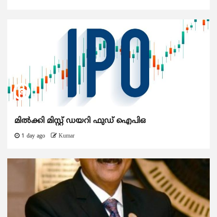
മിൽക്കി മിസ്റ്റ് ഡയറി ഫുഡ് ഐപിഒ
1 day ago
Kumar