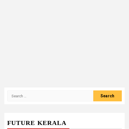
Search
for:
FUTURE KERALA