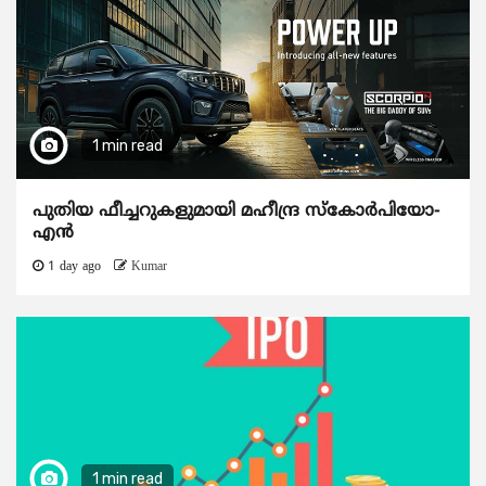
1 min read
പുതിയ ഫീച്ചറുകളുമായി മഹീന്ദ്ര സ്കോർപിയോ-
എൻ
1 day ago
Kumar
1 min read