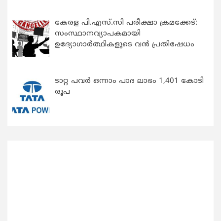
കേരള പി.എസ്.സി പരീക്ഷാ ക്രമക്കേട്:
സംസ്ഥാനവ്യാപകമായി
ഉദ്യോഗാര്‍ത്ഥികളുടെ വന്‍ പ്രതിഷേധം
ടാറ്റ പവർ ഒന്നാം പാദ ലാഭം 1,401 കോടി
രൂപ