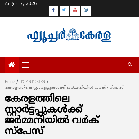
Skip
August 7, 2026
to
Facebook
Twitter
Youtube
Instagram
content
Primary
Menu
Home
TOP STORIES
കേരളത്തിലെ സ്റ്റാര്‍ട്ടപ്പുകള്‍ക്ക് ജര്‍മ്മനിയില്‍ വര്‍ക് സ്പേസ്
കേരളത്തിലെ
സ്റ്റാര്‍ട്ടപ്പുകള്‍ക്ക്
ജര്‍മ്മനിയില്‍ വര്‍ക്
സ്പേസ്