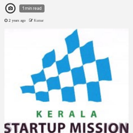
1 min read
2 years ago
Kumar