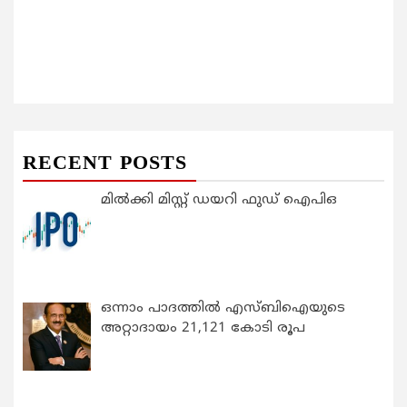
RECENT POSTS
മിൽക്കി മിസ്റ്റ് ഡയറി ഫുഡ് ഐപിഒ
ഒന്നാം പാദത്തിൽ എസ്ബിഐയുടെ
അറ്റാദായം 21,121 കോടി രൂപ