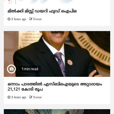
മിൽക്കി മിസ്റ്റ് ഡയറി ഫുഡ് ഐപിഒ
3 hours ago
Kumar
1 min read
ഒന്നാം പാദത്തിൽ എസ്ബിഐയുടെ അറ്റാദായം
21,121 കോടി രൂപ
3 hours ago
Kumar