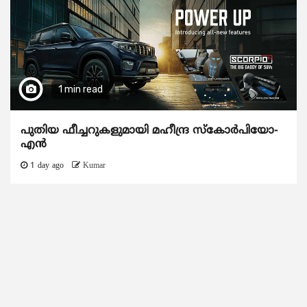
1 min read
പുതിയ ഫീച്ചറുകളുമായി മഹീന്ദ്ര സ്കോർപിയോ-
എൻ
1 day ago
Kumar