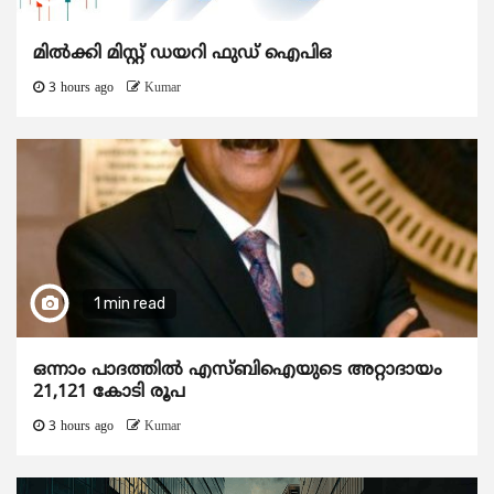
മിൽക്കി മിസ്റ്റ് ഡയറി ഫുഡ് ഐപിഒ
3 hours ago
Kumar
1 min read
ഒന്നാം പാദത്തിൽ എസ്ബിഐയുടെ അറ്റാദായം
21,121 കോടി രൂപ
3 hours ago
Kumar