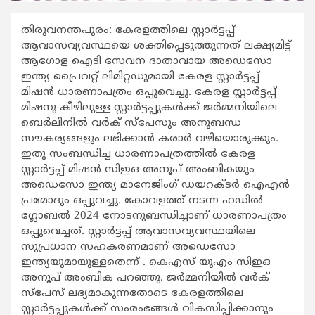
തിരുവനന്തപുരം: കേരളത്തിലെ സ്റ്റാര്‍ട്ടപ്പ്
ആവാസവ്യവസ്ഥയെ ശക്തിപ്പെടുത്തുന്നത് ലക്ഷ്യമിട്ട്
ആഗോള ഐടി സേവന ദാതാവായ അഡെസോ
ഇന്ത്യ പ്രൈവറ്റ് ലിമിറ്റഡുമായി കേരള സ്റ്റാര്‍ട്ടപ്പ്
മിഷന്‍ ധാരണാപത്രം ഒപ്പുവെച്ചു. കേരള സ്റ്റാര്‍ട്ടപ്പ്
മിഷനു കീഴിലുള്ള സ്റ്റാര്‍ട്ടപ്പുകള്‍ക്ക് ജര്‍മ്മനിയിലെ
ബെര്‍ലിനില്‍ വര്‍ക് സ്പേസും അനുബന്ധ
സൗകര്യങ്ങളും ലഭിക്കാന്‍ കരാര്‍ വഴിയൊരുക്കും.
ഇതു സംബന്ധിച്ച ധാരണാപത്രത്തില്‍ കേരള
സ്റ്റാര്‍ട്ടപ്പ് മിഷന്‍ സിഇഒ അനൂപ് അംബികയും
അഡെസോ ഇന്ത്യ മാനേജിംഗ് ഡയറക്ടര്‍ ഐഎന്‍
പ്രമോദും ഒപ്പുവച്ചു. കോവളത്ത് നടന്ന ഹഡില്‍
ഗ്ലോബല്‍ 2024 നോടനുബന്ധിച്ചാണ് ധാരണാപത്രം
ഒപ്പുവെച്ചത്. സ്റ്റാര്‍ട്ടപ്പ് ആവാസവ്യവസ്ഥയിലെ
സുപ്രധാന സഹകരണമാണ് അഡെസോ
ഇന്ത്യയുമായുള്ളതെന്ന് . കെഎസ് യുഎം സിഇഒ
അനൂപ് അംബിക പറഞ്ഞു. ജര്‍മ്മനിയില്‍ വര്‍ക്
സ്പേസ് ലഭ്യമാകുന്നതോടെ കേരളത്തിലെ
സ്റ്റാര്‍ട്ടപ്പുകള്‍ക്ക് സംരംഭങ്ങള്‍ വികസിപ്പിക്കാനും