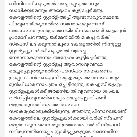
ബിസിനസ് കൂടുതല്‍ മെച്ചപ്പെടുത്താനും
സാധിക്കുമെന്നും അദ്ദേഹം കൂട്ടിച്ചേര്‍ത്തു.
കേരളത്തിന്‍റെ സ്റ്റാര്‍ട്ട്-അപ്പ് ആവാസവ്യവസ്ഥയെ
പിന്തുണയ്ക്കുന്നതില്‍ സന്തോഷമുണ്ടെന്ന്
അഡെസോ ഇന്ത്യ മാനേജിംഗ് ഡയറക്ടര്‍ ഐഎന്‍
പ്രമോദ് പറഞ്ഞു. ജര്‍മ്മനിയില്‍ മികച്ച വര്‍ക്
സ്പേസ് ലഭിക്കുന്നതിലൂടെ കേരളത്തില്‍ നിന്നുള്ള
സ്റ്റാര്‍ട്ടപ്പുകള്‍ക്ക് കൂടുതല്‍ വളര്‍ച്ച
നേടാനാകുമെന്നും അദ്ദേഹം കൂട്ടിച്ചേര്‍ത്തു.
കേരളത്തിന്‍റെ സ്റ്റാര്‍ട്ടപ്പ് ആവാസവ്യവസ്ഥ
മെച്ചപ്പെടുത്തുന്നതില്‍ പരസ്പര സഹകരണം
ഉറപ്പാക്കാന്‍ കെഎസ് യുഎമ്മും അഡെസോയും
മുന്‍പ് ധാരണാപത്രം ഒപ്പിട്ടിരുന്നു. കെഎസ് യുഎം
സ്റ്റാര്‍ട്ടപ്പുകള്‍ക്ക് ജര്‍മനിയില്‍ വ്യവസായ ശൃംഖല
വര്‍ധിപ്പിക്കുന്നതിനൊപ്പം മെച്ചപ്പെട്ട വിപണി
ലഭ്യമാകുന്നതിനും അഡെസോ
സൗകര്യമൊരുക്കിയിരുന്നു. അതിനു പിന്നാലെയാണ്
കേരളത്തിലെ സ്റ്റാര്‍ട്ടപ്പുകള്‍ക്കായി വര്‍ക് സ്പേസ്
ലഭ്യമാക്കുന്നതെന്നതും ശ്രദ്ധേയം. വര്‍ക് സ്പേസ്
നല്കുന്നതിനൊപ്പം സ്റ്റാര്‍ട്ടപ്പുകളുടെ ദൈനംദിന