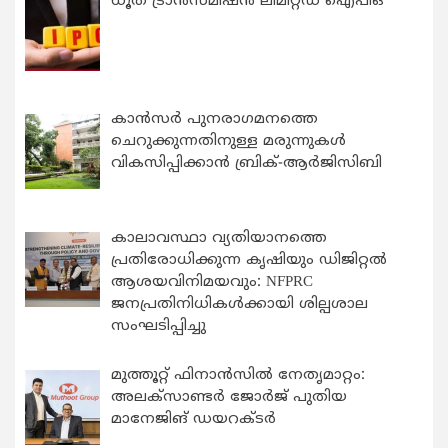
ധൂത് ട്രാൻസ്മിഷൻ ലിമിറ്റഡ് ഐപിഒ
കാന്‍സര്‍ പുനരാഗമനത്തെ
ചെറുക്കുന്നതിനുള്ള മരുന്നുകള്‍
വികസിപ്പിക്കാന്‍ ബ്രിക്-ആര്‍ജിസിബി
കാലാവസ്ഥാ വ്യതിയാനത്തെ
പ്രതിരോധിക്കുന്ന കൃഷിയും ഡിജിറ്റൽ
ആശയവിനിമയവും: NFPRC
ജനപ്രതിനിധികൾക്കായി ശില്പശാല
സംഘടിപ്പിച്ചു
മുത്തൂറ്റ് ഫിനാൻസിൽ നേതൃമാറ്റം:
അലക്സാണ്ടർ ജോർജ് പുതിയ
മാനേജിങ് ഡയറക്ടർ