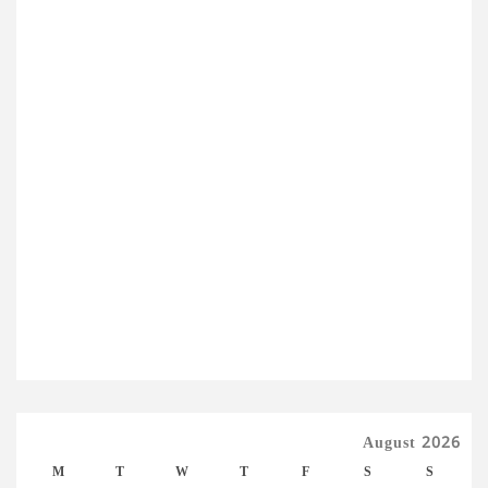
August 2026
M
T
W
T
F
S
S