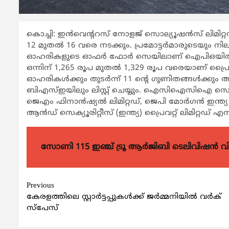
കൊച്ചി: ഇന്‍വെന്‍ററസ് നോളജ് സൊല്യൂഷന്‍സ് ലിമിറ
12 മുതല്‍ 16 വരെ നടക്കും. പ്രമോട്ടര്‍മാരുടെയും നി
ഓഹരികളുടെ ഓഫര്‍ ഫോര്‍ സെയിലാണ് ഐപിഒയില്‍ ഉള്
ഒന്നിന് 1,265 രൂപ മുതല്‍ 1,329 രൂപ വരെയാണ് പ്രൈസ് 
ഓഹരികള്‍ക്കും തുടര്‍ന്ന് 11 ന്‍റെ ഗുണിതങ്ങള്‍ക്
ബിഎസ്ഇയിലും ലിസ്റ്റ് ചെയ്യും. ഐസിഐസിഐ സെക്യൂരിറ്
ജെഎം ഫിനാന്‍ഷ്യല്‍ ലിമിറ്റഡ്, ജെപി മോര്‍ഗന്‍ ഇന്ത
ആന്‍ഡ് സെക്യൂരിറ്റീസ് (ഇന്ത്യ) പ്രൈവറ്റ് ലിമിറ്റഡ്
സോണി 115 ഇഞ്ച് ട്രൂ ആർജിബി ടെലിവിഷൻ 
Continue
Previous
കേരളത്തിലെ സ്റ്റാര്‍ട്ടപ്പുകള്‍ക്ക് ജര്‍മ്മനിയില്‍ വര്‍ക്
Reading
സ്പേസ്