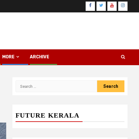
Facebook
Twitter
Youtube
Instagr
MORE
ARCHIVE
Search
for:
FUTURE KERALA