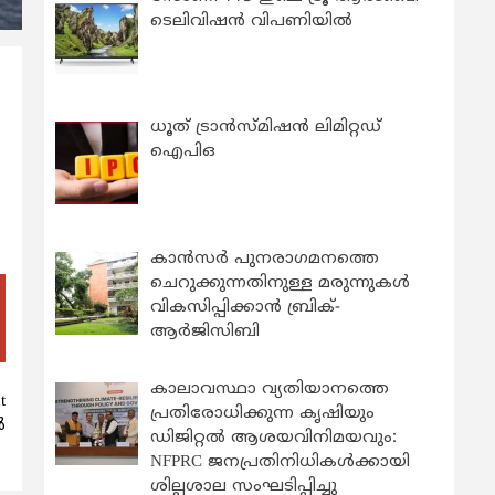
ടെലിവിഷൻ വിപണിയിൽ
ധൂത് ട്രാൻസ്മിഷൻ ലിമിറ്റഡ്
ഐപിഒ
കാന്‍സര്‍ പുനരാഗമനത്തെ
ചെറുക്കുന്നതിനുള്ള മരുന്നുകള്‍
വികസിപ്പിക്കാന്‍ ബ്രിക്-
ആര്‍ജിസിബി
കാലാവസ്ഥാ വ്യതിയാനത്തെ
t
പ്രതിരോധിക്കുന്ന കൃഷിയും
‍
ഡിജിറ്റൽ ആശയവിനിമയവും:
NFPRC ജനപ്രതിനിധികൾക്കായി
ശില്പശാല സംഘടിപ്പിച്ചു