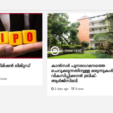
1 min read
്മിഷൻ ലിമിറ്റഡ്
കാന്‍സര്‍ പുനരാഗമനത്തെ
ചെറുക്കുന്നതിനുള്ള മരുന്നുകള്
വികസിപ്പിക്കാന്‍ ബ്രിക്-
Kumar
ആര്‍ജിസിബി
2 days ago
Kumar