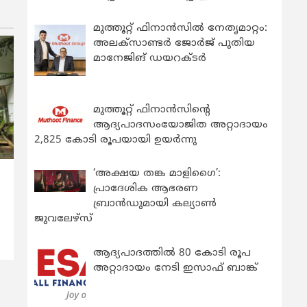
മുത്തൂറ്റ് ഫിനാൻസിൽ നേതൃമാറ്റം:
അലക്സാണ്ടർ ജോർജ് പുതിയ
മാനേജിങ് ഡയറക്ടർ
മുത്തൂറ്റ് ഫിനാൻസിന്റെ
ആദ്യപാദസംയോജിത അറ്റാദായം
2,825 കോടി രൂപയായി ഉയർന്നു
‘അക്ഷയ തങ്ക മാളിഗൈ’:
പ്രാദേശിക ആഭരണ
‍
ബ്രാന്‍ഡുമായി കല്യാണ്‍
ജുവലേഴ്‌സ്
ആദ്യപാദത്തിൽ 80 കോടി രൂപ
അറ്റാദായം നേടി ഇസാഫ് ബാങ്ക്