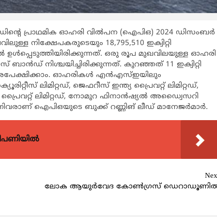
്റഡിന്‍റെ പ്രാഥമിക ഓഹരി വില്‍പന (ഐപിഒ) 2024 ഡിസംബര്‍
ലവിലുള്ള നിക്ഷേപകരുടെയും 18,795,510 ഇക്വിറ്റി
‍പ്പെടുത്തിയിരിക്കുന്നത്. ഒരു രൂപ മുഖവിലയുള്ള ഓഹരി
ബാന്‍ഡ് നിശ്ചയിച്ചിരിക്കുന്നത്. കുറഞ്ഞത് 11 ഇക്വിറ്റി
കും അപേക്ഷിക്കാം. ഓഹരികള്‍ എന്‍എസ്ഇയിലും
റീസ് ലിമിറ്റഡ്, ജെഫറീസ് ഇന്ത്യ പ്രൈവറ്റ് ലിമിറ്റഡ്,
്യ പ്രൈവറ്റ് ലിമിറ്റഡ്, നോമുറ ഫിനാന്‍ഷ്യല്‍ അഡ്വൈസറി
 എന്നിവരാണ് ഐപിഒയുടെ ബുക്ക് റണ്ണിങ് ലീഡ് മാനേജര്‍മാര്‍.
വിപണിയിൽ
Nex
ലോക ആയുര്‍വേദ കോണ്‍ഗ്രസ് ഡെറാഡൂണില്