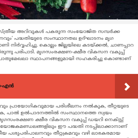
 ശാസ്ത്രീയ അറിവുകള്‍ പകരുന്ന സംയോജിത സമ്പര്‍ക്ക
ോജനവും’ പദ്ധതിയുടെ സംസ്ഥാനതല ഉദ്ഘാടനം മൃഗ
 നിര്‍വ്വഹിച്ചു. കൊല്ലം ജില്ലയിലെ കടയ്ക്കല്‍, ചാണപ്പാറ
ിരുന്നു പരിപാടി. മൃഗസംരക്ഷണ-ക്ഷീര വികസന വകുപ്പ്
യ പൊതുമേഖലാ സ്ഥാപനങ്ങളുമായി സഹകരിച്ചു കൊണ്ടാണ്
യോ-എൻ
രീയവും പ്രായോഗികവുമായ പരിശീലനം നല്‍കുക, തീറ്റയുടെ
ക്കുക, പാല്‍ ഉല്‍പാദനത്തില്‍ സംസ്ഥാനത്തെ സ്വയം
 മൃഗസംരക്ഷണ ക്ഷീര വികസന വകുപ്പ് ഡയറി നെക്സ്റ്റ്
0 നിയോജകമണ്ഡലങ്ങളിലും ഈ പദ്ധതി നടപ്പിലാക്കാനാണ്
ശാസ്ത്രീയ പശുപരിപാലനവും തീറ്റക്രമവും വഴി ലാഭകരമായ