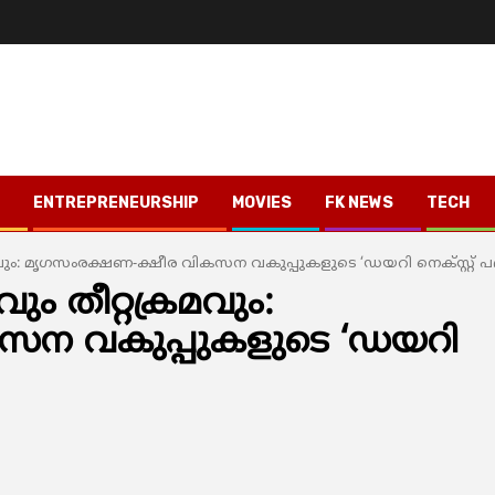
ENTREPRENEURSHIP
MOVIES
FK NEWS
TECH
ും: മൃഗസംരക്ഷണ-ക്ഷീര വികസന വകുപ്പുകളുടെ ‘ഡയറി നെക്സ്റ്റ് പദ
 തീറ്റക്രമവും:
സന വകുപ്പുകളുടെ ‘ഡയറി