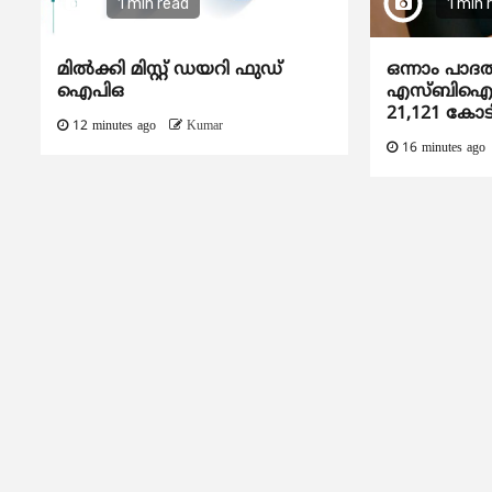
1 min read
1 min 
മിൽക്കി മിസ്റ്റ് ഡയറി ഫുഡ്
ഒന്നാം പാദ
ഐപിഒ
എസ്ബിഐയു
21,121 കോട
12 minutes ago
Kumar
16 minutes ago