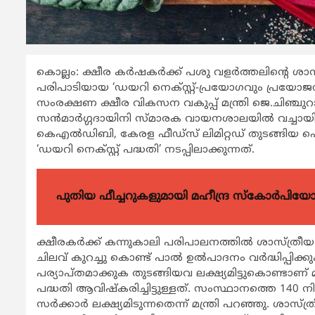
കൊല്ലം: ക്ഷീര കര്‍ഷകര്‍ക്ക് പശു വളര്‍ത്തലിന്‍റെ
പരിപാടിയായ ‘ഡയറി നെക്സ്റ്റ്-പ്രയോഗവും പ്രയ
സംരക്ഷണ ക്ഷീര വികസന വകുപ്പ് മന്ത്രി ജെ.ചിഞ്ചുറാണി
സന്‍മാര്‍ഗ്ഗദായിനി സ്മാരക വായനശാലയില്‍ വച്ചായ
കെഎല്‍ഡിബി, കേരള ഫീഡ്സ് ലിമിറ്റഡ് തുടങ്ങി
‘ഡയറി നെക്സ്റ്റ് പദ്ധതി’ നടപ്പിലാക്കുന്നത്.
പുതിയ ഫീച്ചറുകളുമായി മഹീന്ദ്ര സ്കോർപി
ക്ഷീരകര്‍ക്ക് കന്നുകാലി പരിപാലനത്തില്‍ ശാസ്ത്
ചിലവ് കുറച്ചു കൊണ്ട് പാല്‍ ഉല്‍പാദനം വര്‍ദ്ധിപ്പി
പര്യാപ്തമാക്കുക തുടങ്ങിയവ ലക്ഷ്യമിട്ടുകൊണ്ടാണ്
പദ്ധതി ആവിഷ്കരിച്ചിട്ടുള്ളത്. സംസ്ഥാനത്തെ 14
സര്‍ക്കാര്‍ ലക്ഷ്യമിടുന്നതെന്ന് മന്ത്രി പറഞ്ഞു. 