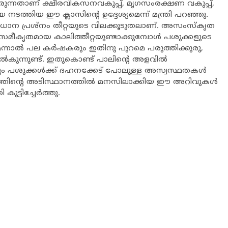
തരുന്നതാണ് ക്ഷീരവികസനവകുപ്പ്, മൃഗസംരക്ഷണ വകുപ്പ്,
തിയ ഈ ക്ലാസിന്‍റെ ഉദ്ദേശ്യമെന്ന് മന്ത്രി പറഞ്ഞു.
്രധാന പ്രശ്നം തീറ്റയുടെ വിലക്കൂടുതലാണ്. അസംസ്കൃത
 സമീകൃതമായ കാലിത്തീറ്റയുണ്ടാക്കുമ്പോള്‍ പശുക്കളുടെ
ന്നാല്‍ പല കര്‍ഷകരും ഇതിനു പുറമെ പരുത്തിക്കുരു,
നല്‍കുന്നുണ്ട്. ഇതുകൊണ്ട് പാലിന്‍റെ അളവില്‍
ുകയും പശുക്കള്‍ക്ക് ദഹനക്കേട് പോലുള്ള അസ്വസ്ഥതകള്‍
്തിന്‍റെ അടിസ്ഥാനത്തില്‍ മനസിലാക്കിയ ഈ അറിവുകള്‍
ൂട്ടിച്ചേര്‍ത്തു.