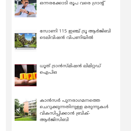
ഒന്നരക്കോടി രൂപ വരെ ഗ്രാന്റ്
സോണി 115 ഇഞ്ച് ട്രൂ ആർജിബി
ടെലിവിഷൻ വിപണിയിൽ
ധൂത് ട്രാൻസ്മിഷൻ ലിമിറ്റഡ്
ഐപിഒ
കാന്‍സര്‍ പുനരാഗമനത്തെ
ചെറുക്കുന്നതിനുള്ള മരുന്നുകള്‍
വികസിപ്പിക്കാന്‍ ബ്രിക്-
ആര്‍ജിസിബി