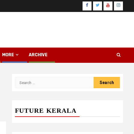
Facebook
Twitter
Youtube
Instagr
MORE
ARCHIVE
Search
for:
FUTURE KERALA