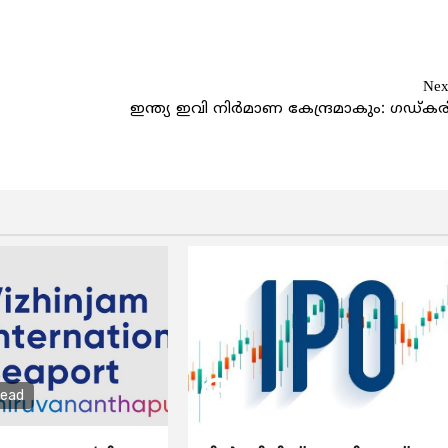
Nex
ഇന്ത്യ ഇവി നിര്‍മാണ കേന്ദ്രമാകും: ഗഡ്കര
read