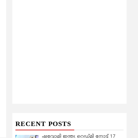
RECENT POSTS
ഷവോമി ഇന്ത്യ റെഡ്മി നോട്ട് 17