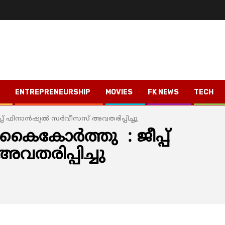
ENTREPRENEURSHIP
MOVIES
FK NEWS
TECH
പ് ഫിനാന്‍ഷ്യല്‍ സര്‍വീസസ് അവതരിപ്പിച്ചു
 കൈകോര്‍ത്തു : ജീപ്പ്
അവതരിപ്പിച്ചു