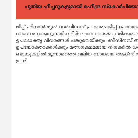
പുതിയ ഫീച്ചറുകളുമായി മഹീന്ദ്ര സ്കോർപി
ജീപ്പ് ഫിനാന്‍ഷ്യല്‍ സര്‍വീസസ് പ്രകാരം ജീപ്പ് ഉപയോ
വാഹനം വാങ്ങുന്നതിന് ദീര്‍ഘകാല വായ്പ ലഭിക്കും. 
ഉപഭോക്തൃ വിവരങ്ങള്‍ പങ്കുവെയ്ക്കും. ബിസിനസ് ആവശ്യങ
ഉപയോക്താക്കള്‍ക്കും മത്സരക്ഷമമായ നിരക്കില്‍ ധ
ബാങ്കുകളില്‍ മൂന്നാമത്തെ വലിയ ബാങ്കായ ആക്സിസ
ഉണ്ട്.