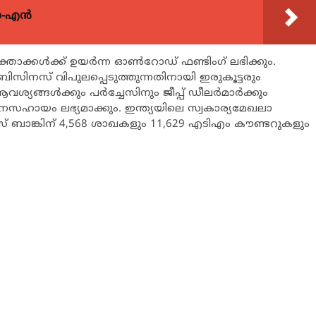
യോ-എൻ
ക്താക്കള്‍ക്ക് ഉയര്‍ന്ന ഓണ്‍റോഡ് ഫണ്ടിംഗ് ലഭിക്കും.
ബിസിനസ് വിപുലപ്പെടുത്തുന്നതിനായി ഇരുകൂട്ടരും
്ങള്‍ക്കും പര്‍ച്ചേസിനും ജീപ്പ് ഡീലര്‍മാര്‍ക്കും
നസഹായം ലഭ്യമാക്കും. ഇന്ത്യയിലെ സ്വകാര്യമേഖലാ
് ബാങ്കിന് 4,568 ശാഖകളും 11,629 എടിഎം കൗണ്ടറുകളും