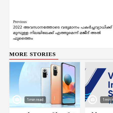
Continue
Previous
2022 അവസാനത്തോടെ വരുമാനം പകര്‍ച്ചവ്യാധിക്ക്
Reading
മുമ്പുള്ള നിലയിലേക്ക് എത്തുമെന്ന് മജീദ് അല്‍
ഫുത്തൈം
MORE STORIES
1 min read
1 min 