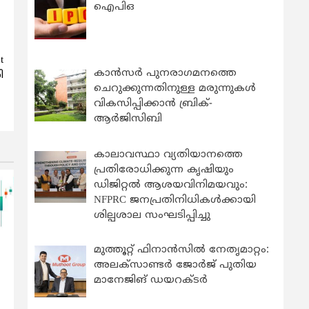
ഐപിഒ
t
കാന്‍സര്‍ പുനരാഗമനത്തെ
ി
ചെറുക്കുന്നതിനുള്ള മരുന്നുകള്‍
വികസിപ്പിക്കാന്‍ ബ്രിക്-
ആര്‍ജിസിബി
കാലാവസ്ഥാ വ്യതിയാനത്തെ
പ്രതിരോധിക്കുന്ന കൃഷിയും
ഡിജിറ്റൽ ആശയവിനിമയവും:
NFPRC ജനപ്രതിനിധികൾക്കായി
ശില്പശാല സംഘടിപ്പിച്ചു
മുത്തൂറ്റ് ഫിനാൻസിൽ നേതൃമാറ്റം:
അലക്സാണ്ടർ ജോർജ് പുതിയ
മാനേജിങ് ഡയറക്ടർ