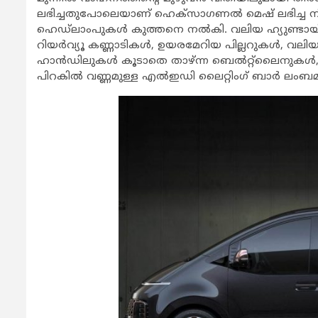
ലഭിച്ചതുപോലെയാണ് ഹെക്‌സാഗണല്‍ മെഷ് ലഭിച്ച നിവര്‍
ഹെഡ്‌ലാംപുകള്‍ കുത്തനെ നല്‍കി. വലിയ ഹ്യുണ്ടാ
റിയര്‍വ്യൂ കണ്ണാടികള്‍, ഉയരമേറിയ പില്ലറുകള്‍, വലിയ
ഹാന്‍ഡിലുകള്‍ കൂടാതെ താഴ്ന്ന ബെല്‍റ്റ്‌ലൈനുകള്
പിറകില്‍ വണ്ണമുള്ള എല്‍ഇഡി ലൈറ്റിംഗ് ബാര്‍ ലംബമായി