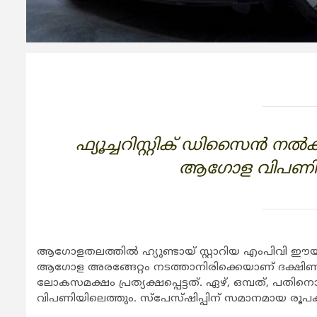
ഫ്യൂച്ചറിസ്റ്റിക് ഡിസൈന്‍ നല്
ആഗോള വിപണികളി
ആഗോളതലത്തില്‍ ഹ്യുണ്ടായ് സ്റ്റാറിയ എംപിവി
ആഗോള അരങ്ങേറ്റം നടത്താനിരിക്കെയാണ് ദക്ഷിണ
ലോകസമക്ഷം പ്രത്യക്ഷപ്പെട്ടത്. ഏഴ്, ഒമ്പത്, പതിനൊന്ന
വിപണിയിലെത്തും. സ്‌പേസ്ഷിപ്പിന് സമാനമായ രൂപകല്‍