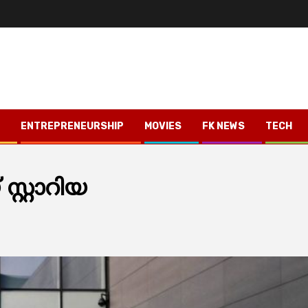
ENTREPRENEURSHIP
MOVIES
FK NEWS
TECH
 സ്റ്റാറിയ