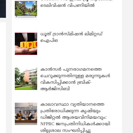
ടെലിവിഷൻ വിപണിയിൽ
ധൂത് ട്രാൻസ്മിഷൻ ലിമിറ്റഡ്
ഐപിഒ
കാന്‍സര്‍ പുനരാഗമനത്തെ
ചെറുക്കുന്നതിനുള്ള മരുന്നുകള്‍
വികസിപ്പിക്കാന്‍ ബ്രിക്-
ആര്‍ജിസിബി
കാലാവസ്ഥാ വ്യതിയാനത്തെ
പ്രതിരോധിക്കുന്ന കൃഷിയും
ഡിജിറ്റൽ ആശയവിനിമയവും:
NFPRC ജനപ്രതിനിധികൾക്കായി
ശില്പശാല സംഘടിപ്പിച്ചു