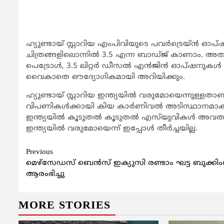
ഹ്യുണ്ടായ് സ്റ്റാറിയ എംപിവിയുടെ പവര്‍ട്രെയ്ന്‍ ഓപ്
ചിത്രങ്ങളിലൊന്നില്‍ 3.5 എന്ന ബാഡ്ജ് കാണാം. അതുക
പെട്രോള്‍, 3.5 ലിറ്റര്‍ ഡീസല്‍ എന്‍ജിന്‍ ഓപ്ഷനുകള്‍
വൈകാതെ ഔദ്യോഗികമായി അറിയിക്കും.
ഹ്യുണ്ടായ് സ്റ്റാറിയ ഇന്ത്യയില്‍ വരുമോയെന്നുള്ള
വിപണികള്‍ക്കായി കിയ കാര്‍ണിവല്‍ അടിസ്ഥാനമാക്
ഇന്ത്യയില്‍ കൂടുതല്‍ കൂടുതല്‍ എസ്‌യുവികള്‍ അവതരിപ്
ഇന്ത്യയില്‍ വരുമോയെന്ന് ഇപ്പോള്‍ തീര്‍ച്ചയില്ല.
Continue
Previous
മെഴ്‌സേഡസ് ബെന്‍സ് ഇക്യുസി രണ്ടാം ഘട്ട ബുക്കിം
Reading
ആരംഭിച്ചു
MORE STORIES