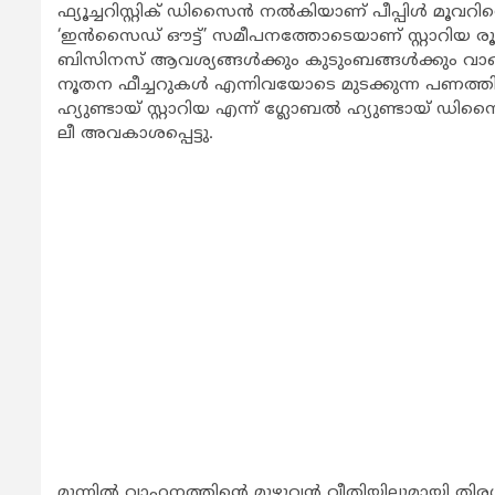
ഫ്യൂച്ചറിസ്റ്റിക് ഡിസൈന്‍ നല്‍കിയാണ് പീപ്പിള്‍ മ
‘ഇന്‍സൈഡ് ഔട്ട്’ സമീപനത്തോടെയാണ് സ്റ്റാറിയ രൂപക
ബിസിനസ് ആവശ്യങ്ങള്‍ക്കും കുടുംബങ്ങള്‍ക്കും വാ
നൂതന ഫീച്ചറുകള്‍ എന്നിവയോടെ മുടക്കുന്ന പണത്ത
ഹ്യുണ്ടായ് സ്റ്റാറിയ എന്ന് ഗ്ലോബല്‍ ഹ്യുണ്ടായ് 
ലീ അവകാശപ്പെട്ടു.
മുന്നില്‍ വാഹനത്തിന്റെ മുഴുവന്‍ വീതിയിലുമായി തിരശ്