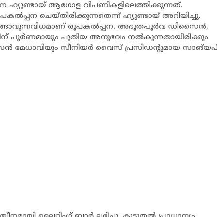
ൂവറിനെ ഹ്യുണ്ടായ് ആഗോള വിപണികളിലെത്തിക്കുന്നത്.
ല്‍പ്പന ചെയ്തിരിക്കുന്നതെന്ന് ഹ്യുണ്ടായ് അറിയിച്ചു.
ങ്ങാവുന്നവിധമാണ് രൂപകല്‍പ്പന. അഭൂതപൂര്‍വ ഡിസൈന്‍,
ിന് പൂര്‍ണമായും പുതിയ അനുഭവം നല്‍കുന്നതായിരിക്കും
ഡിസൈന്‍ മേധാവിയും സീനിയര്‍ വൈസ് പ്രസിഡന്റുമായ സാങ്‌യപ
ചീനമായി ലൈറ്റിംഗ് ബാര്‍ ലഭിച്ചു. കൂടുതല്‍ പ്രാധാന്യം