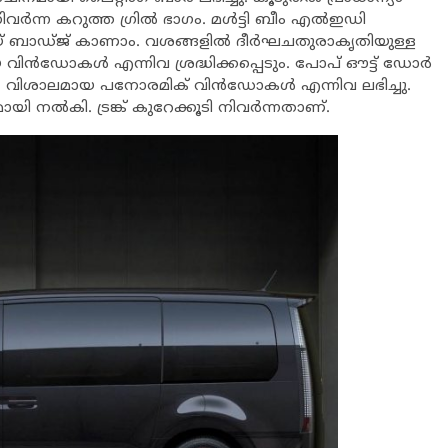
ന്ന കറുത്ത ഗ്രില്‍ ഭാഗം. മള്‍ട്ടി ബീം എല്‍ഇഡി
യ് ബാഡ്ജ് കാണാം. വശങ്ങളില്‍ ദീര്‍ഘചതുരാകൃതിയുള്ള
 വിന്‍ഡോകള്‍ എന്നിവ ശ്രദ്ധിക്കപ്പെടും. പോപ് ഔട്ട് ഡോര്‍
‍, വിശാലമായ പനോരമിക് വിന്‍ഡോകള്‍ എന്നിവ ലഭിച്ചു.
 നല്‍കി. ട്രങ്ക് കുറേക്കൂടി നിവര്‍ന്നതാണ്.