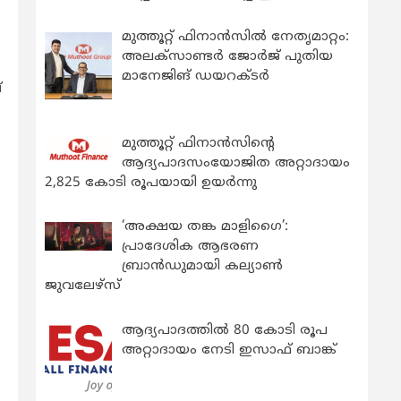
മുത്തൂറ്റ് ഫിനാൻസിൽ നേതൃമാറ്റം:
അലക്സാണ്ടർ ജോർജ് പുതിയ
മാനേജിങ് ഡയറക്ടർ
്
മുത്തൂറ്റ് ഫിനാൻസിന്റെ
ആദ്യപാദസംയോജിത അറ്റാദായം
2,825 കോടി രൂപയായി ഉയർന്നു
‘അക്ഷയ തങ്ക മാളിഗൈ’:
പ്രാദേശിക ആഭരണ
ബ്രാന്‍ഡുമായി കല്യാണ്‍
ജുവലേഴ്‌സ്
ആദ്യപാദത്തിൽ 80 കോടി രൂപ
അറ്റാദായം നേടി ഇസാഫ് ബാങ്ക്