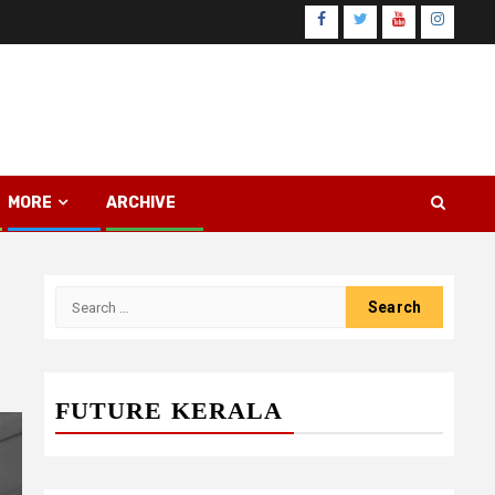
Facebook
Twitter
Youtube
Instagr
MORE
ARCHIVE
Search
for:
FUTURE KERALA