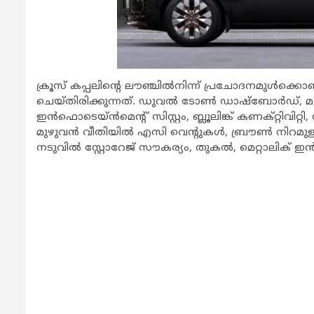
ക്രൂസ് കപ്പലിന്റെ ലൗഞ്ചില്‍നിന്ന് പ്രചോദനമുള്‍ക
ചെയ്തിരിക്കുന്നത്. ഡുവല്‍ ടോണ്‍ ഡാഷ്‌ബോര്‍ഡ്, മധ്യത്ത
ഇന്‍ഫൊടെയ്ന്‍മെന്റ് സിസ്റ്റം, ബ്ലൂലിങ്ക് കണക്റ്റിവിറ്റി, ഡ
മുഴുവന്‍ വീതിയില്‍ എസി വെന്റുകള്‍, ബ്രൗണ്‍ നിറമുള്
നടുവില്‍ സ്റ്റോറേജ് സൗകര്യം, തുകല്‍, മെറ്റാലിക് 