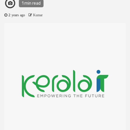
1 min read
2 years ago
Kumar