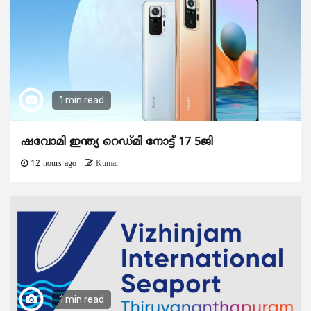
1 min read
ഷവോമി ഇന്ത്യ റെഡ്മി നോട്ട് 17 5ജി
12 hours ago
Kumar
1 min read