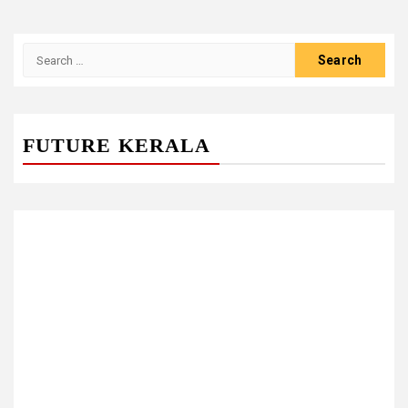
Search
for:
FUTURE KERALA