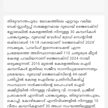
തിരുവനന്തപുരം: ലോകത്തിലെ ഏറ്റവും വലിയ
ടെക്-സ്റ്റാര്‍ട്ടപ്പ് സമ്മേളനമായ ദുബായ് ജൈടെക്സ്
ഗ്ലോബലില്‍ കേരളത്തില്‍ നിന്നുള്ള 30 കമ്പനികള്‍
പങ്കെടുക്കും. ദുബായ് വേള്‍ഡ് ട്രേഡ് സെന്‍ററില്‍
ഒക്ടോബര്‍ 14-18 വരെയാണ് ‘ജൈടെക്സ് 2024’
നടക്കുക. ‘പവറിംഗ് ഇന്നൊവേഷന്‍’ എന്ന
പ്രമേയത്തെ അടിസ്ഥാനമാക്കി 110 ചതുരശ്ര മീറ്റര്‍
കേരള പവലിയനാണ് ജൈടെക്സ് 2024 നായി
ഒരുക്കുന്നത്. 2016 മുതല്‍ കേരളത്തിലെ ഐടി
കമ്പനികള്‍ ഇതിലെ സജീവ സാന്നിധ്യമാണെന്നതും
ശ്രദ്ധേയം. ദുബായ് ജൈടെക്സിന്‍റെ 44-ാമത്
പതിപ്പില്‍ കേരള ഐടിയെ പ്രതിനിധീകരിച്ച്
സംസ്ഥാന സര്‍ക്കാരിന്‍റെ ഹൈപവര്‍ ഐടി
കമ്മിറ്റിയില്‍ നിന്നുള്ള വിഷ്ണു വി. നായര്‍, പ്രജീത്
പ്രഭാകരന്‍ എന്നിവര്‍ പങ്കെടുക്കും. തിരുവനന്തപുരം,
കൊച്ചി, കോഴിക്കോട് എന്നിവിടങ്ങളില്‍ നിന്നുള്ള 10
വീതം കമ്പനികളാണ് 30 അംഗ സംഘത്തിലുള്ളത്.