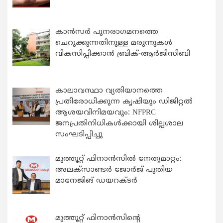
കാന്‍സര്‍ പുനരാഗമനത്തെ
ചെറുക്കുന്നതിനുള്ള മരുന്നുകള്‍
വികസിപ്പിക്കാന്‍ ബ്രിക്-ആര്‍ജിസിബി
കാലാവസ്ഥാ വ്യതിയാനത്തെ
പ്രതിരോധിക്കുന്ന കൃഷിയും ഡിജിറ്റൽ
ആശയവിനിമയവും: NFPRC
ജനപ്രതിനിധികൾക്കായി ശില്പശാല
സംഘടിപ്പിച്ചു
മുത്തൂറ്റ് ഫിനാൻസിൽ നേതൃമാറ്റം:
അലക്സാണ്ടർ ജോർജ് പുതിയ
മാനേജിങ് ഡയറക്ടർ
മുത്തൂറ്റ് ഫിനാൻസിന്റെ