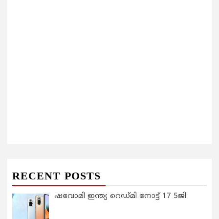
RECENT POSTS
ഷവോമി ഇന്ത്യ റെഡ്മി നോട്ട് 17 5ജി