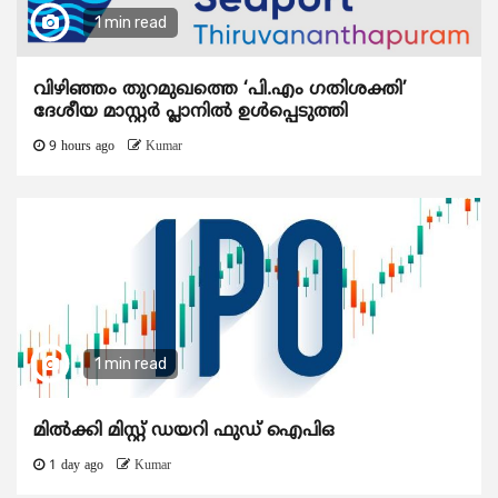
1 min read
വിഴിഞ്ഞം തുറമുഖത്തെ ‘പി.എം ഗതിശക്തി’
ദേശീയ മാസ്റ്റർ പ്ലാനിൽ ഉൾപ്പെടുത്തി
9 hours ago
Kumar
1 min read
മിൽക്കി മിസ്റ്റ് ഡയറി ഫുഡ് ഐപിഒ
1 day ago
Kumar