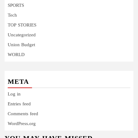
SPORTS
Tech
TOP STORIES
Uncategorized
Union Budget
WORLD
META
Log in
Entries feed
Comments feed
WordPress.org