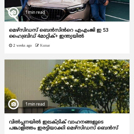
1 min read
മെഴ്‌സിഡസ് ബെൻസിൻറെ എഎംജി ഇ 53
ഹൈബ്രിഡ് 4മാറ്റിക്+ ഇന്ത്യയിൽ
2 weeks ago
Kumar
1 min read
വിൽപ്പനയിൽ ഇലക്ട്രിക് വാഹനങ്ങളുടെ
പങ്കാളിത്തം ഇരട്ടിയാക്കി മെഴ്‌സിഡസ് ബെൻസ്