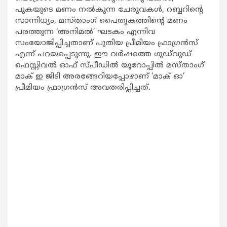
പുകയുടെ മണം നല്‍കുന്ന ചേരുവകള്‍, റബ്ബറിന്റെ
സാന്നിധ്യം, മസ്താംഗ് പൈതൃകത്തിന്റെ മണം
പരത്തുന്ന ‘അനിമല്‍’ ഘടകം എന്നിവ
സംയോജിപ്പിച്ചതാണ് പുതിയ പ്രീമിയം ഫ്രാഗ്രന്‍സ്
എന്ന് പറയപ്പെടുന്നു. ഈ വര്‍ഷത്തെ ഗുഡ്‌വുഡ്
ഫെസ്റ്റിവല്‍ ഓഫ് സ്പീഡില്‍ യൂറോപ്പില്‍ മസ്താംഗ്
മാക് ഇ ജിടി അരങ്ങേറിയപ്പോഴാണ് ‘മാക് ഓ’
പ്രീമിയം ഫ്രാഗ്രന്‍സ് അവതരിപ്പിച്ചത്.