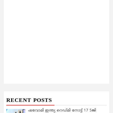
RECENT POSTS
ഷവോമി ഇന്ത്യ റെഡ്മി നോട്ട് 17 5ജി