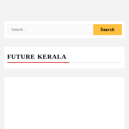
Search
for:
FUTURE KERALA