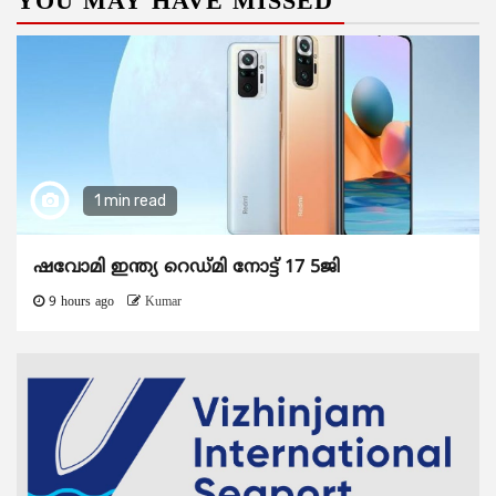
YOU MAY HAVE MISSED
1 min read
ഷവോമി ഇന്ത്യ റെഡ്മി നോട്ട് 17 5ജി
9 hours ago
Kumar