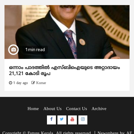
1 min read
ഒന്നാം പാദത്തിൽ എസ്ബിഐയുടെ അറ്റാദായം
21,121 കോടി രൂപ
1 day ago
Kumar
Home
About Us
Contact Us
Archive
Facebook
Twitter
Youtube
Instagram
Copyright © Future Kerala. All rights reserved.
|
Newsphere
by AF