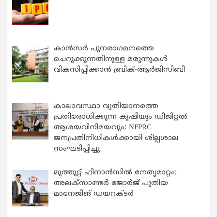
കാന്‍സര്‍ പുനരാഗമനത്തെ
ചെറുക്കുന്നതിനുള്ള മരുന്നുകള്‍
വികസിപ്പിക്കാന്‍ ബ്രിക്-ആര്‍ജിസിബി
കാലാവസ്ഥാ വ്യതിയാനത്തെ
പ്രതിരോധിക്കുന്ന കൃഷിയും ഡിജിറ്റൽ
ആശയവിനിമയവും: NFPRC
ജനപ്രതിനിധികൾക്കായി ശില്പശാല
സംഘടിപ്പിച്ചു
മുത്തൂറ്റ് ഫിനാൻസിൽ നേതൃമാറ്റം:
അലക്സാണ്ടർ ജോർജ് പുതിയ
മാനേജിങ് ഡയറക്ടർ