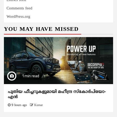
Entries feed
Comments feed
WordPress.org
YOU MAY HAVE MISSED
1 min read
പുതിയ ഫീച്ചറുകളുമായി മഹീന്ദ്ര സ്കോർപിയോ-
എൻ
9 hours ago
Kumar