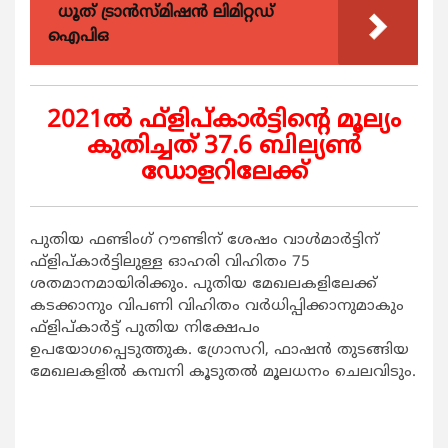
ധൂത് ട്രാൻസ്മിഷൻ ലിമിറ്റഡ്
ഐപിഒ
2021ല്‍ ഫ്ളിപ്കാര്‍ട്ടിന്‍റെ മൂല്യം
കുതിച്ചത് 37.6 ബില്യണ്‍
ഡോളറിലേക്ക്
പുതിയ ഫണ്ടിംഗ് റൗണ്ടിന് ശേഷം വാള്‍മാര്‍ട്ടിന്
ഫ്ളിപ്കാര്‍ട്ടിലുള്ള ഓഹരി വിഹിതം 75
ശതമാനമായിരിക്കും. പുതിയ മേഖലകളിലേക്ക്
കടക്കാനും വിപണി വിഹിതം വര്‍ധിപ്പിക്കാനുമാകും
ഫ്ളിപ്കാര്‍ട്ട് പുതിയ നിക്ഷേപം
ഉപയോഗപ്പെടുത്തുക. ഗ്രോസറി, ഫാഷന്‍ തുടങ്ങിയ
മേഖലകളില്‍ കമ്പനി കൂടുതല്‍ മൂലധനം ചെലവിടും.