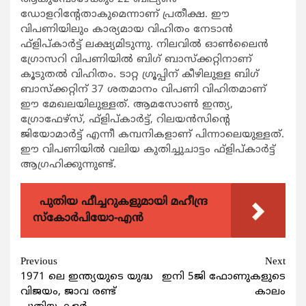
ഡോളറിന്‍റേതാകുമെന്നാണ് പ്രതീക്ഷ. ഈ
വിപണിയിലും കാര്യമായ വിഹിതം നേടാന്‍
ഫ്ളിപ്കാര്‍ട്ട് ലക്ഷ്യമിടുന്നു. നിലവില്‍ ഓണ്‍ലൈന്‍
ഗ്രോസറി വിപണിയില്‍ ബിഗ് ബാസ്ക്കറ്റിനാണ്
കൂടുതല്‍ വിഹിതം. ടാറ്റ ഗ്രൂപ്പിന് കീഴിലുള്ള ബിഗ്
ബാസ്ക്കറ്റിന് 37 ശതമാനം വിപണി വിഹിതമാണ്
ഈ മേഖലയിലുള്ളത്. ആമസോണ്‍ ഇന്ത്യ,
ഗ്രോഫേഴ്സ്, ഫ്ളിപ്കാര്‍ട്ട്, റിലയന്‍സിന്‍റെ
ജിയോമാര്‍ട്ട് എന്നീ കമ്പനികളാണ് പിന്നാലെയുള്ളത്.
ഈ വിപണിയില്‍ വലിയ കുതിച്ചുചാട്ടം ഫ്ളിപ്കാര്‍ട്ട്
ആഗ്രഹിക്കുന്നുണ്ട്.
പുതിയ ഫീച്ചറുകളുമായി മഹീന്ദ്ര
സ്കോർപിയോ-എൻ
Continue
Previous
Next
1971 ലെ ഇന്ത്യയുടെ യുദ്ധ
ഇനി 5ജി ഫോണുകളുടെ
Reading
വിജയം, ജാവ രണ്ട്
കാലം