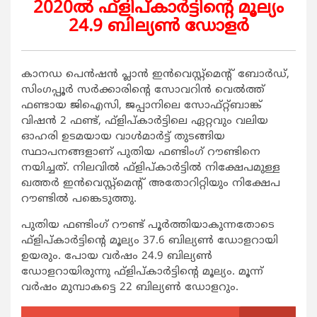
2020ല്‍ ഫ്ളിപ്കാര്‍ട്ടിന്‍റെ മൂല്യം
24.9 ബില്യണ്‍ ഡോളര്‍
കാനഡ പെന്‍ഷന്‍ പ്ലാന്‍ ഇന്‍വെസ്റ്റ്മെന്‍റ് ബോര്‍ഡ്,
സിംഗപ്പൂര്‍ സര്‍ക്കാരിന്‍റെ സോവറിന്‍ വെല്‍ത്ത്
ഫണ്ടായ ജിഐസി, ജപ്പാനിലെ സോഫ്റ്റ്ബാങ്ക്
വിഷന്‍ 2 ഫണ്ട്, ഫ്ളിപ്കാര്‍ട്ടിലെ ഏറ്റവും വലിയ
ഓഹരി ഉടമയായ വാള്‍മാര്‍ട്ട് തുടങ്ങിയ
സ്ഥാപനങ്ങളാണ് പുതിയ ഫണ്ടിംഗ് റൗണ്ടിനെ
നയിച്ചത്. നിലവില്‍ ഫ്ളിപ്കാര്‍ട്ടില്‍ നിക്ഷേപമുള്ള
ഖത്തര്‍ ഇന്‍വെസ്റ്റ്മെന്‍റ് അതോറിറ്റിയും നിക്ഷേപ
റൗണ്ടില്‍ പങ്കെടുത്തു.
പുതിയ ഫണ്ടിംഗ് റൗണ്ട് പൂര്‍ത്തിയാകുന്നതോടെ
ഫ്ളിപ്കാര്‍ട്ടിന്‍റെ മൂല്യം 37.6 ബില്യണ്‍ ഡോളറായി
ഉയരും. പോയ വര്‍ഷം 24.9 ബില്യണ്‍
ഡോളറായിരുന്നു ഫ്ളിപ്കാര്‍ട്ടിന്‍റെ മൂല്യം. മൂന്ന്
വര്‍ഷം മുമ്പാകട്ടെ 22 ബില്യണ്‍ ഡോളറും.