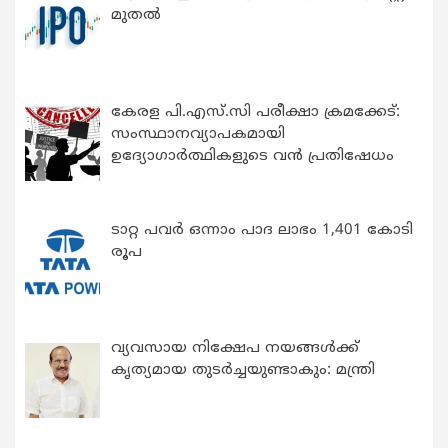
മുതൽ
കേരള പി.എസ്.സി പരീക്ഷാ ക്രമക്കേട്:
സംസ്ഥാനവ്യാപകമായി
ഉദ്യോഗാര്‍ത്ഥികളുടെ വന്‍ പ്രതിഷേധം
ടാറ്റ പവർ ഒന്നാം പാദ ലാഭം 1,401 കോടി
രൂപ
വ്യവസായ നിക്ഷേപ നയങ്ങള്‍ക്ക്
കൃത്യമായ തുടര്‍ച്ചയുണ്ടാകും: മന്ത്രി