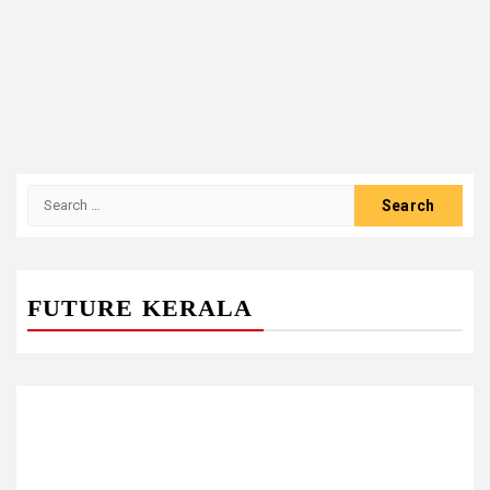
Search
for:
FUTURE KERALA