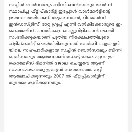
സച്ചിന്‍ ബന്‍സാലും ബിന്നി ബന്‍സാലും ചേര്‍ന്ന്
സ്ഥാപിച്ച ഫ്ളിപ്കാര്‍ട്ട് ഇപ്പോള്‍ വാള്‍മാര്‍ട്ടിന്‍റെ
ഉടമസ്ഥതയിലാണ്. ആമസോണ്‍, റിലയന്‍സ്
ഇന്‍ഡസ്ട്രീസ്, ടാറ്റ ഗ്രൂപ്പ് എന്നീ വന്‍കിടക്കാരുടെ ഇ-
കൊമേഴ്സ് പദ്ധതികളെ വെല്ലുവിളിക്കാന്‍ ശക്തി
സംഭരിക്കുകയാണ് പുതിയ നിക്ഷേപത്തിലൂടെ
ഫ്ളിപ്കാര്‍ട്ട് ചെയ്തിരിക്കുന്നത്. ഡല്‍ഹി ഐഐടി
യിലെ സഹപാഠികളായ സച്ചിന്‍ ബെന്‍സാലും ബിന്നി
ബന്‍സാലും ആമസോണ്‍ ഡോട്ട് കോം എന്ന ഇ-
കൊമേഴ്സ് ഭീമനില്‍ ജോലി ചെയ്യവേ ആണ്
സമാനമായ ഒരു ഇന്ത്യന്‍ സംരംഭത്തെ പറ്റി
ആലോചിക്കുന്നതും 2007 ല്‍ ഫ്ളിപ്പ്കാര്‍ട്ടിന്
തുടക്കം കുറിക്കുന്നതും.