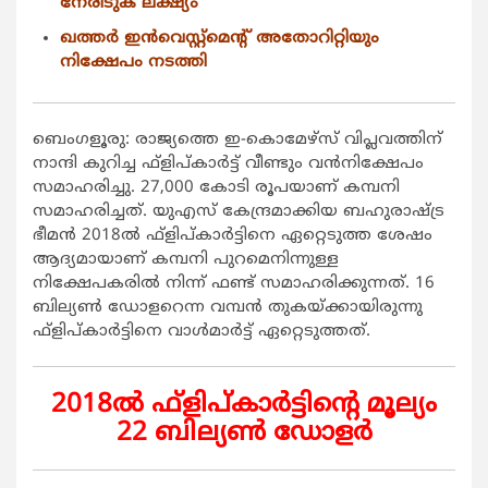
നേരിടുക ലക്ഷ്യം
ഖത്തര്‍ ഇന്‍വെസ്റ്റ്മെന്‍റ് അതോറിറ്റിയും
നിക്ഷേപം നടത്തി
ബെംഗളൂരു: രാജ്യത്തെ ഇ-കൊമേഴ്സ് വിപ്ലവത്തിന്
നാന്ദി കുറിച്ച ഫ്ളിപ്കാര്‍ട്ട് വീണ്ടും വന്‍നിക്ഷേപം
സമാഹരിച്ചു. 27,000 കോടി രൂപയാണ് കമ്പനി
സമാഹരിച്ചത്. യുഎസ് കേന്ദ്രമാക്കിയ ബഹുരാഷ്ട്ര
ഭീമന്‍ 2018ല്‍ ഫ്ളിപ്കാര്‍ട്ടിനെ ഏറ്റെടുത്ത ശേഷം
ആദ്യമായാണ് കമ്പനി പുറമെനിന്നുള്ള
നിക്ഷേപകരില്‍ നിന്ന് ഫണ്ട് സമാഹരിക്കുന്നത്. 16
ബില്യണ്‍ ഡോളറെന്ന വമ്പന്‍ തുകയ്ക്കായിരുന്നു
ഫ്ളിപ്കാര്‍ട്ടിനെ വാള്‍മാര്‍ട്ട് ഏറ്റെടുത്തത്.
2018ല്‍ ഫ്ളിപ്കാര്‍ട്ടിന്‍റെ മൂല്യം
22 ബില്യണ്‍ ഡോളര്‍