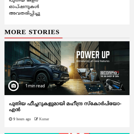
പുതിയ കളര്‍
ഓപ്ഷനുകള്‍
അവതരിപ്പിച്ചു
MORE STORIES
1 min read
പുതിയ ഫീച്ചറുകളുമായി മഹീന്ദ്ര സ്കോർപിയോ-
എൻ
9 hours ago
Kumar