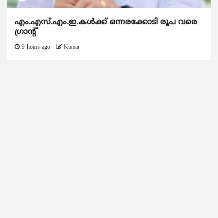
എം.എസ്.എം.ഇ.കൾക്ക് ഒന്നരക്കോടി രൂപ വരെ
ഗ്രാന്റ്
9 hours ago
Kumar