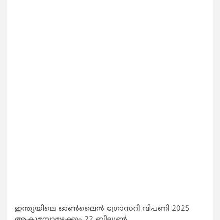
ഇന്ത്യയിലെ ഓണ്‍ലൈന്‍ ഗ്രോസറി വിപണി 2025
ആകുമ്പോഴേക്കും 22 ബില്യണ്‍