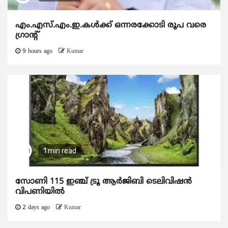
എം.എസ്.എം.ഇ.കൾക്ക് ഒന്നരക്കോടി രൂപ വരെ
ഗ്രാന്റ്
9 hours ago
Kumar
1 min read
സോണി 115 ഇഞ്ച് ട്രൂ ആർജിബി ടെലിവിഷൻ
വിപണിയിൽ
2 days ago
Kumar