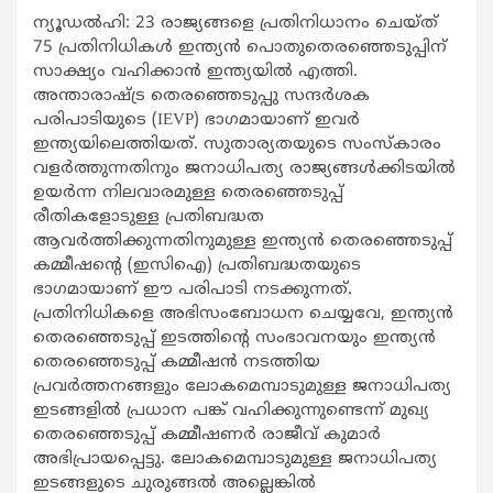
ന്യൂഡൽഹി: 23 രാജ്യങ്ങളെ പ്രതിനിധാനം ചെയ്ത്
75 പ്രതിനിധികൾ ഇന്ത്യൻ പൊതുതെരഞ്ഞെടുപ്പിന്
സാക്ഷ്യം വഹിക്കാൻ ഇന്ത്യയിൽ എത്തി.
അന്താരാഷ്ട്ര തെരഞ്ഞെടുപ്പു സന്ദർശക
പരിപാടിയുടെ (IEVP) ഭാഗമായാണ് ഇവർ
ഇന്ത്യയിലെത്തിയത്. സുതാര്യതയുടെ സംസ്കാരം
വളർത്തുന്നതിനും ജനാധിപത്യ രാജ്യങ്ങൾക്കിടയിൽ
ഉയർന്ന നിലവാരമുള്ള തെരഞ്ഞെടുപ്പ്
രീതികളോടുള്ള പ്രതിബദ്ധത
ആവർത്തിക്കുന്നതിനുമുള്ള ഇന്ത്യൻ തെരഞ്ഞെടുപ്പ്
കമ്മീഷന്റെ (ഇസിഐ) പ്രതിബദ്ധതയുടെ
ഭാഗമായാണ് ഈ പരിപാടി നടക്കുന്നത്.
പ്രതിനിധികളെ അഭിസംബോധന ചെയ്യവേ, ഇന്ത്യൻ
തെരഞ്ഞെടുപ്പ് ഇടത്തിന്റെ സംഭാവനയും ഇന്ത്യൻ
തെരഞ്ഞെടുപ്പ് കമ്മീഷൻ നടത്തിയ
പ്രവർത്തനങ്ങളും ലോകമെമ്പാടുമുള്ള ജനാധിപത്യ
ഇടങ്ങളിൽ പ്രധാന പങ്ക് വഹിക്കുന്നുണ്ടെന്ന് മുഖ്യ
തെരഞ്ഞെടുപ്പ് കമ്മീഷണർ രാജീവ് കുമാർ
അഭിപ്രായപ്പെട്ടു. ലോകമെമ്പാടുമുള്ള ജനാധിപത്യ
ഇടങ്ങളുടെ ചുരുങ്ങൽ അല്ലെങ്കിൽ