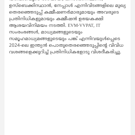
ഉസ്ബെക്കിസ്ഥാൻ, നേപ്പാൾ എന്നിവിടങ്ങളിലെ മുഖ്യ
തെരഞ്ഞെടുപ്പ് കമ്മീഷണർമാരുമായും അവരുടെ
പ്രതിനിധികളുമായും കമ്മീഷൻ ഉഭയകക്ഷി
ആശയവിനിമയം നടത്തി. EVM-VVPAT, IT
സംരംഭങ്ങൾ, മാധ്യമങ്ങളുടെയും
സമൂഹമാധ്യമങ്ങളുടെയും പങ്ക് എന്നിവയുൾപ്പെടെ
2024-ലെ ഇന്ത്യൻ പൊതുതെരഞ്ഞെടുപ്പിന്റെ വിവിധ
വശങ്ങളെക്കുറിച്ച് പ്രതിനിധികളോടു വിശദീകരിച്ചു.