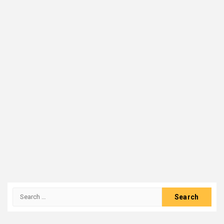
Search
for: