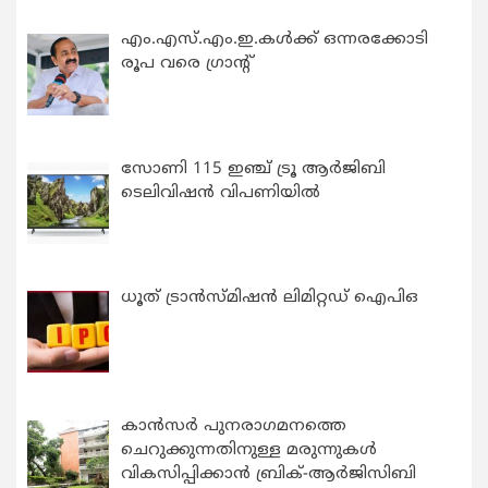
എം.എസ്.എം.ഇ.കൾക്ക് ഒന്നരക്കോടി
രൂപ വരെ ഗ്രാന്റ്
സോണി 115 ഇഞ്ച് ട്രൂ ആർജിബി
ടെലിവിഷൻ വിപണിയിൽ
ധൂത് ട്രാൻസ്മിഷൻ ലിമിറ്റഡ് ഐപിഒ
കാന്‍സര്‍ പുനരാഗമനത്തെ
ചെറുക്കുന്നതിനുള്ള മരുന്നുകള്‍
വികസിപ്പിക്കാന്‍ ബ്രിക്-ആര്‍ജിസിബി