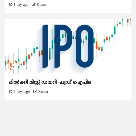
1 day ago
Kumar
മിൽക്കി മിസ്റ്റ് ഡയറി ഫുഡ് ഐപിഒ
2 days ago
Kumar