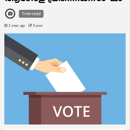
1 min read
2 years ago
Kumar