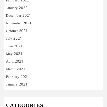
February 2022
January 2022
December 2021
November 2021
October 2021
July 2021
June 2021
May 2021
April 2021
March 2021
February 2021
January 2021
CATEGORIES