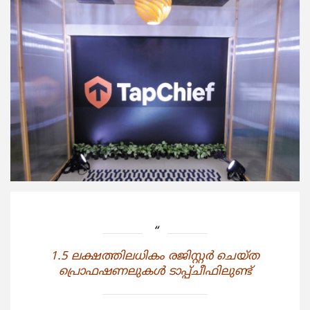
1.5 ലക്ഷത്തിലധികം രജിസ്റ്റര്‍ ചെയ്ത
പ്രൊഫഷണലുകള്‍ ടാപ്പ്ചീഫിലുണ്ട്