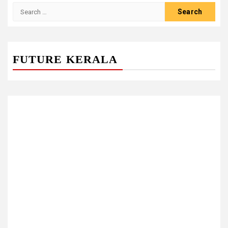
Search
for:
FUTURE KERALA