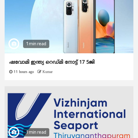
1 min read
ഷവോമി ഇന്ത്യ റെഡ്മി നോട്ട് 17 5ജി
11 hours ago
Kumar
1 min read