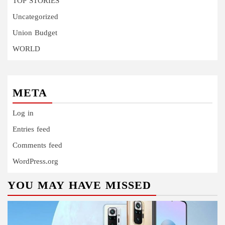
TOP STORIES
Uncategorized
Union Budget
WORLD
META
Log in
Entries feed
Comments feed
WordPress.org
YOU MAY HAVE MISSED