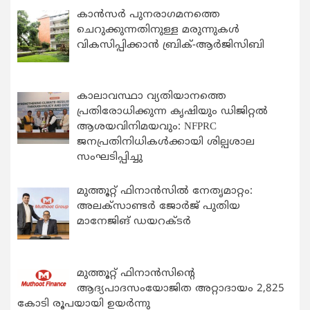
കാന്‍സര്‍ പുനരാഗമനത്തെ
ചെറുക്കുന്നതിനുള്ള മരുന്നുകള്‍
വികസിപ്പിക്കാന്‍ ബ്രിക്-ആര്‍ജിസിബി
കാലാവസ്ഥാ വ്യതിയാനത്തെ
പ്രതിരോധിക്കുന്ന കൃഷിയും ഡിജിറ്റൽ
ആശയവിനിമയവും: NFPRC
ജനപ്രതിനിധികൾക്കായി ശില്പശാല
സംഘടിപ്പിച്ചു
മുത്തൂറ്റ് ഫിനാൻസിൽ നേതൃമാറ്റം:
അലക്സാണ്ടർ ജോർജ് പുതിയ
മാനേജിങ് ഡയറക്ടർ
മുത്തൂറ്റ് ഫിനാൻസിന്റെ
ആദ്യപാദസംയോജിത അറ്റാദായം 2,825
കോടി രൂപയായി ഉയർന്നു