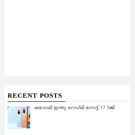
RECENT POSTS
ഷവോമി ഇന്ത്യ റെഡ്മി നോട്ട് 17 5ജി