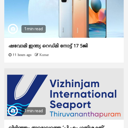
1 min read
ഷവോമി ഇന്ത്യ റെഡ്മി നോട്ട് 17 5ജി
11 hours ago
Kumar
1 min read