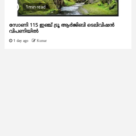
1 min read
സോണി 115 ഇഞ്ച് ട്രൂ ആർജിബി ടെലിവിഷൻ
വിപണിയിൽ
1 day ago
Kumar