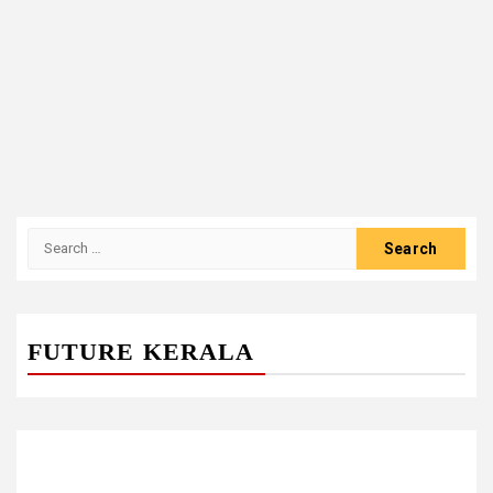
Search
for:
FUTURE KERALA