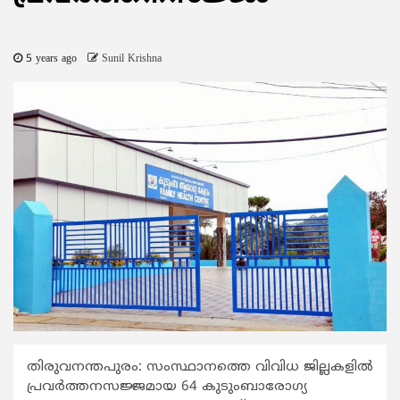
5 years ago
Sunil Krishna
തിരുവനന്തപുരം: സംസ്ഥാനത്തെ വിവിധ ജില്ലകളില്‍
പ്രവര്‍ത്തനസജ്ജമായ 64 കുടുംബാരോഗ്യ