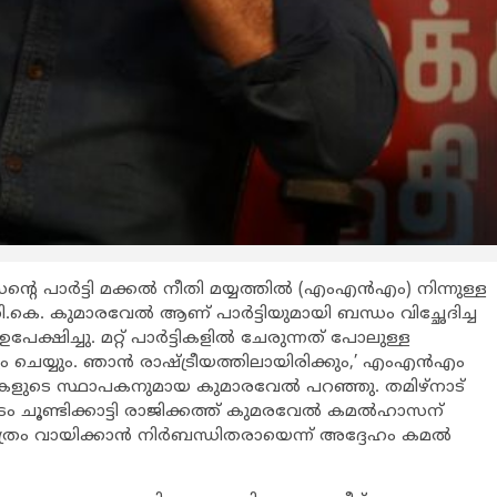
പാര്‍ട്ടി മക്കല്‍ നീതി മയ്യത്തില്‍ (എംഎന്‍എം) നിന്നുള്ള
.കെ. കുമാരവേല്‍ ആണ് പാര്‍ട്ടിയുമായി ബന്ധം വിച്ഛേദിച്ച
ിച്ചു. മറ്റ് പാര്‍ട്ടികളില്‍ ചേരുന്നത് പോലുള്ള
യ്യും. ഞാന്‍ രാഷ്ട്രീയത്തിലായിരിക്കും,’ എംഎന്‍എം
ണുകളുടെ സ്ഥാപകനുമായ കുമാരവേല്‍ പറഞ്ഞു. തമിഴ്നാട്
ടം ചൂണ്ടിക്കാട്ടി രാജിക്കത്ത് കുമരവേല്‍ കമല്‍ഹാസന്
രിത്രം വായിക്കാന്‍ നിര്‍ബന്ധിതരായെന്ന് അദ്ദേഹം കമല്‍