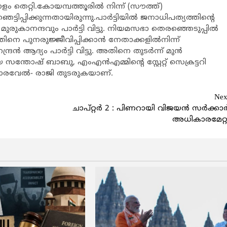
ാളം തെറ്റി.കോയമ്പത്തൂരില്‍ നിന്ന് (സൗത്ത്)
ടിപ്പിക്കുന്നതായിരുന്നു.പാര്‍ട്ടിയില്‍ ജനാധിപത്യത്തിന്‍റെ
ുരുകാനന്ദവും പാര്‍ട്ടി വിട്ടു. നിയമസഭാ തെരഞ്ഞെടുപ്പില്‍
െ പുനരുജ്ജീവിപ്പിക്കാന്‍ നേതാക്കളില്‍നിന്ന്
രന്‍ ആദ്യം പാര്‍ട്ടി വിട്ടു. അതിനെ തുടര്‍ന്ന് മുന്‍
ോഷ് ബാബു, എംഎന്‍എമ്മിന്‍റെ സ്റ്റേറ്റ് സെക്രട്ടറി
കുമാരവേല്‍- രാജി തുടരുകയാണ്.
Nex
ചാപ്റ്റര്‍ 2 : പിണറായി വിജയന്‍ സര്‍ക്കാര്
അധികാരമേറ്റ