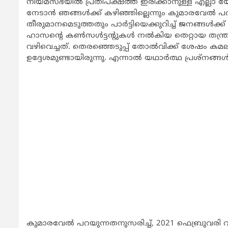
നിയമസഭയില്‍ പ്രതിപക്ഷത്ത് ഇരിക്കാനുള്ള എല്ലാ യോ
നേടാന്‍ ഞങ്ങള്‍ക്ക് കഴിഞ്ഞില്ലെന്നും കുമാരവേല്‍
തീരുമാനമെടുത്തതും പാര്‍ട്ടിയെക്കുറിച്ച് ജനങ്ങള്‍ക
ഹാസന്‍റെ കണ്‍സള്‍ട്ടന്‍റുകള്‍ നല്‍കിയ തെറ്റായ തന
വഴിവെച്ചത്. തെരഞ്ഞെടുപ്പ് തോല്‍വിക്ക് ശേഷം കമലിന്
ഉദ്ദേശമുണ്ടായിരുന്നു. എന്നാല്‍ യഥാര്‍ത്ഥ പ്രശ്നങ്
കുമാരവേല്‍ പറയുന്നതനുസരിച്ച്, 2021 ഫെബ്രുവരി വ