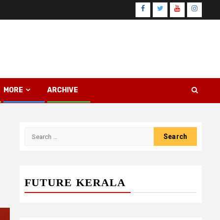
Facebook
Twitter
Youtube
Instagr
MORE
ARCHIVE
Search
for:
FUTURE KERALA