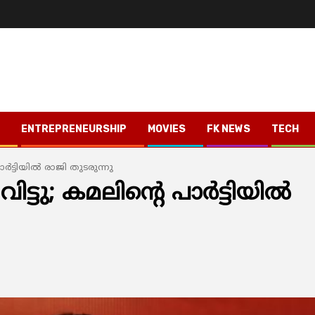
ENTREPRENEURSHIP
MOVIES
FK NEWS
TECH
‍ട്ടിയില്‍ രാജി തുടരുന്നു
ു; കമലിന്‍റെ പാര്‍ട്ടിയില്‍