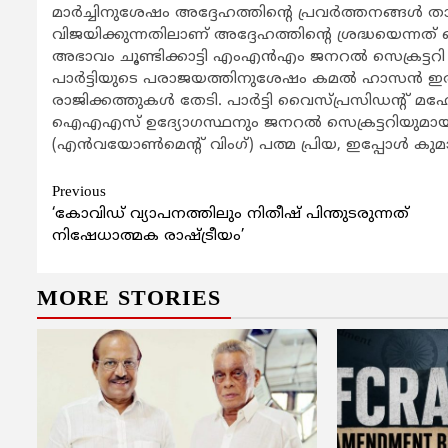
മാര്‍ച്ചിനുശേഷം അദ്ദേഹത്തിന്‍റെ പ്രവര്‍ത്തനങ്ങള്‍ ത
വിജയിക്കുന്നതിലാണ് അദ്ദേഹത്തിന്‍റെ ശ്രദ്ധയെന്നത് ഞെട്
അഭാവം ചൂണ്ടിക്കാട്ടി എംഎന്‍എം ജനറല്‍ സെക്രട്ടറി മ
പാര്‍ട്ടിയുടെ പരാജയത്തിനുശേഷം കമല്‍ ഹാസന്‍ ഇതിന
രാജിക്കത്തുകള്‍ തേടി. പാര്‍ട്ടി വൈസ്പ്രസിഡന്‍റ് മഹേന്ദ്
ഐഎഎസ് ഉദ്യോഗസ്ഥനും ജനറല്‍ സെക്രട്ടറിയുമായ സന്ത
(എന്‍വയോണ്‍മെന്‍റ് വിംഗ്) പത്മ പ്രിയ, ഇപ്പോള്‍ 
Continue
Previous
‘കോവിഡ് വ്യാപനത്തിലും നിതീഷ് പിന്തുടരുന്നത്
Reading
നിഷേധാത്മക രാഷ്ട്രീയം’
MORE STORIES