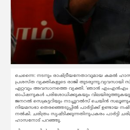
ചെന്നൈ: നടനും രാഷ്ട്രീയനേതാവുമായ കമല്‍ ഹാസന്‍റെ 
പ്രശസ്ത വ്യക്തികളുടെ രാജി തുടരുന്നു.വ്യവസായി സി
ഏറ്റവും അവസാനത്തെ വ്യക്തി. ‘ഞാന്‍ എംഎന്‍എം ഉപേക്ഷ
ഓപ്ഷനുകള്‍ പരിശോധിക്കുകയും വിലയിരുത്തുകയും ചെ
ജനറല്‍ സെക്രട്ടറിയും നാച്ചുറല്‍സ് ചെയിന്‍ സലൂ
നിയമസഭാ തെരഞ്ഞെടുപ്പില്‍ പാര്‍ട്ടിക്ക് ഉണ്ടായ നഷ്
നല്‍കി. ചരിത്രം സൃഷ്ടിക്കുന്നതിനുപകരം പാര്‍ട്ടി ച
ഹാസനോട് പറഞ്ഞു.