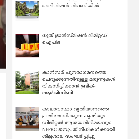
ടെലിവിഷൻ വിപണിയിൽ
ധൂത് ട്രാൻസ്മിഷൻ ലിമിറ്റഡ്
ഐപിഒ
കാന്‍സര്‍ പുനരാഗമനത്തെ
ചെറുക്കുന്നതിനുള്ള മരുന്നുകള്‍
വികസിപ്പിക്കാന്‍ ബ്രിക്-
ആര്‍ജിസിബി
കാലാവസ്ഥാ വ്യതിയാനത്തെ
പ്രതിരോധിക്കുന്ന കൃഷിയും
ഡിജിറ്റൽ ആശയവിനിമയവും:
NFPRC ജനപ്രതിനിധികൾക്കായി
ശില്പശാല സംഘടിപ്പിച്ചു