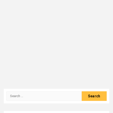
Search
for: