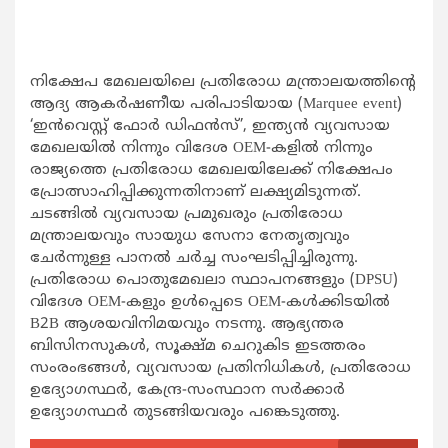
നിക്ഷേപ മേഖലയിലെ പ്രതിരോധ മന്ത്രാലയത്തിന്റെ
ആദ്യ ആകർഷണീയ പരിപാടിയായ (Marquee event)
‘ഇൻവെസ്റ്റ് ഫോർ ഡിഫൻസ്’, ഇന്ത്യൻ വ്യവസായ
മേഖലയിൽ നിന്നും വിദേശ OEM-കളിൽ നിന്നും
രാജ്യത്തെ പ്രതിരോധ മേഖലയിലേക്ക് നിക്ഷേപം
പ്രോത്സാഹിപ്പിക്കുന്നതിനാണ് ലക്ഷ്യമിടുന്നത്.
ചടങ്ങിൽ വ്യവസായ പ്രമുഖരും പ്രതിരോധ
മന്ത്രാലയവും സായുധ സേനാ നേതൃത്വവും
ചേർന്നുള്ള പാനൽ ചർച്ച സംഘടിപ്പിച്ചിരുന്നു.
പ്രതിരോധ പൊതുമേഖലാ സ്ഥാപനങ്ങളും (DPSU)
വിദേശ OEM-കളും ഉൾപ്പെടെ OEM-കൾക്കിടയിൽ
B2B ആശയവിനിമയവും നടന്നു. ആഭ്യന്തര
ബിസിനസുകൾ, സൂക്ഷ്മ ചെറുകിട ഇടത്തരം
സംരംഭങ്ങൾ, വ്യവസായ പ്രതിനിധികൾ, പ്രതിരോധ
ഉദ്യോഗസ്ഥർ, കേന്ദ്ര-സംസ്ഥാന സർക്കാർ
ഉദ്യോഗസ്ഥർ തുടങ്ങിയവരും പങ്കെടുത്തു.