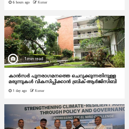
6 hours ago
Kumar
1 min read
കാന്‍സര്‍ പുനരാഗമനത്തെ ചെറുക്കുന്നതിനുള്ള
മരുന്നുകള്‍ വികസിപ്പിക്കാന്‍ ബ്രിക്-ആര്‍ജിസിബി
1 day ago
Kumar