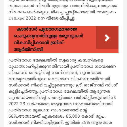
ഭാഗമാകാൻ നിലവിലുള്ളതും വരാനിരിക്കുന്നതുമായ
നിക്ഷേപകർക്കുള്ള മികച്ച പ്ലാറ്റ്‌ഫോമായി അദ്ദേഹം
DefExpo 2022 നെ വിശേഷിപ്പിച്ചു.
കാന്‍സര്‍ പുനരാഗമനത്തെ
ചെറുക്കുന്നതിനുള്ള മരുന്നുകള്‍
വികസിപ്പിക്കാന്‍ ബ്രിക്-
ആര്‍ജിസിബി
പ്രതിരോധ മേഖലയിൽ സ്വകാര്യ കമ്പനികളെ
പ്രോത്സാഹിപ്പിക്കുന്നതിനായി പ്രതിരോധ ഗവേഷണ
വികസന ബജറ്റിന്റെ നാലിലൊന്ന്, വ്യവസായ
നേതൃത്വത്തിലുള്ള ഗവേഷണ വികസനത്തിനായി
സർക്കാർ നീക്കിവച്ചിട്ടുണ്ടെന്നും ശ്രീ രാജ്‌നാഥ് സിംഗ്
കൂട്ടിച്ചേർത്തു. പ്രതിരോധ മേഖലയിൽ ആഭ്യന്തര
വ്യവസായത്തിന്റെ പങ്കാളിത്തം വർദ്ധിപ്പിക്കുന്നതിന്,
2022-23 വർഷത്തെ ആഭ്യന്തര സംഭരണത്തിനായി
പ്രതിരോധ മൂലധന സംഭരണത്തിന്റെ
68%,അതായത് ഏകദേശം 85,000 കോടി രൂപ,
സർക്കാർ നീക്കിവച്ചിട്ടുണ്ട്. ഇതിൽ 25% ആഭ്യന്തര