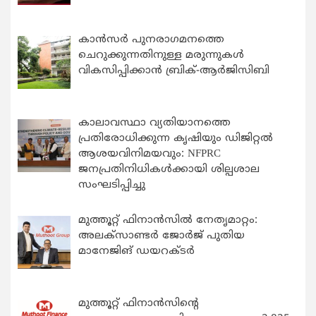
കാന്‍സര്‍ പുനരാഗമനത്തെ
ചെറുക്കുന്നതിനുള്ള മരുന്നുകള്‍
വികസിപ്പിക്കാന്‍ ബ്രിക്-ആര്‍ജിസിബി
കാലാവസ്ഥാ വ്യതിയാനത്തെ
പ്രതിരോധിക്കുന്ന കൃഷിയും ഡിജിറ്റൽ
ആശയവിനിമയവും: NFPRC
ജനപ്രതിനിധികൾക്കായി ശില്പശാല
സംഘടിപ്പിച്ചു
മുത്തൂറ്റ് ഫിനാൻസിൽ നേതൃമാറ്റം:
അലക്സാണ്ടർ ജോർജ് പുതിയ
മാനേജിങ് ഡയറക്ടർ
മുത്തൂറ്റ് ഫിനാൻസിന്റെ