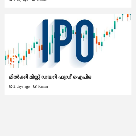
മിൽക്കി മിസ്റ്റ് ഡയറി ഫുഡ് ഐപിഒ
2 days ago
Kumar