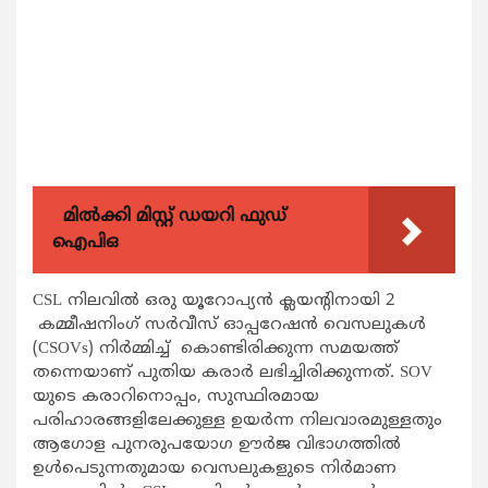
മിൽക്കി മിസ്റ്റ് ഡയറി ഫുഡ്
ഐപിഒ
CSL നിലവിൽ ഒരു യൂറോപ്യൻ ക്ലയൻ്റിനായി 2
കമ്മീഷനിംഗ് സർവീസ് ഓപ്പറേഷൻ വെസലുകൾ
(CSOVs) നിർമ്മിച്ച് കൊണ്ടിരിക്കുന്ന സമയത്ത്
തന്നെയാണ് പുതിയ കരാർ ലഭിച്ചിരിക്കുന്നത്. SOV
യുടെ കരാറിനൊപ്പം, സുസ്ഥിരമായ
പരിഹാരങ്ങളിലേക്കുള്ള ഉയർന്ന നിലവാരമുള്ളതും
ആഗോള പുനരുപയോഗ ഊർജ വിഭാഗത്തിൽ
ഉൾപെടുന്നതുമായ വെസലുകളുടെ നിർമാണ