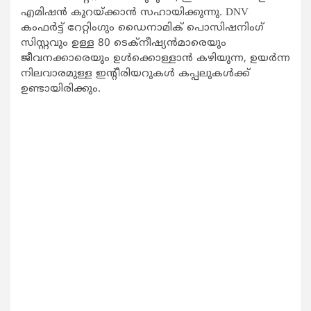
എമിഷൻ കുറയ്ക്കാൻ സഹായിക്കുന്നു. DNV
കംഫർട്ട് റേറ്റിംഗും ഡൈനാമിക് പൊസിഷനിംഗ്
സിസ്റ്റവും ഉള്ള 80 ടെക്നീഷ്യൻമാരെയും
ജീവനക്കാരെയും ഉൾക്കൊള്ളാൻ കഴിയുന്ന, ഉയർന്ന
നിലവാരമുള്ള ഇൻ്റീരിയറുകൾ കപ്പലുകൾക്ക്
ഉണ്ടായിരിക്കും.