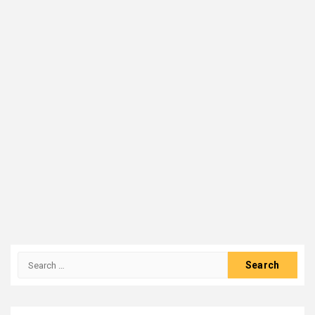
Search
for: