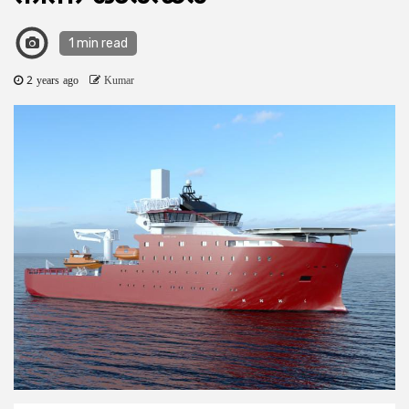
1 min read
2 years ago
Kumar