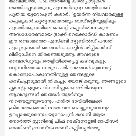
മേഖലയിൽ, CSL അതിൻ്റെ കാൽപ്പാടുകൾ
ശക്തിപ്പെടുത്തുന്നു എന്നതിനുള്ള തെളിവാണ്
പുതിയ യൂറോപ്യൻ കരാർ. “ഉയർന്ന നിലവാരമുള്ള
കപ്പലുകൾ കൃത്യസമയത്തും ബഡ്ജറ്റിനുളളിലും
എത്തിക്കുന്നതിലെ കൊച്ചി കപ്പൽശാല യുടെ
അസാധാരണമായ ട്രാക്ക് റെക്കോർഡ് കാരണം
ഈ രണ്ടാമത്തെ എസ്ഒവി ന്യൂബിൽഡ് പദ്ധതി
ഏറ്റെടുക്കാൻ ഞങ്ങൾ കൊച്ചിൻ ഷിപ്പ്‌യാർഡ്
ലിമിറ്റഡിനെ തിരഞ്ഞെടുത്തു. അവരുടെ
വൈദഗ്ധ്യവും തെളിയിക്കപ്പെട്ട കഴിവുകളും
സുസ്ഥിരമായ സമുദ്ര പരിഹാരങ്ങൾ മുന്നോട്ട്
കൊണ്ടുപോകുന്നതിനുള്ള ഞങ്ങളുടെ
കാഴ്ചപ്പാടുമായി തികച്ചും യോജിക്കുന്നു, ഞങ്ങളുടെ
ക്ലയൻ്റുകളുടെ വികസിച്ചുകൊണ്ടിരിക്കുന്ന
ആവശ്യങ്ങൾ ഞങ്ങൾ തുടർന്നും
നിറവേറ്റുന്നുവെന്നും ഹരിത ഭാവിയിലേക്ക്
ക്രിയാത്മകമായി സംഭാവന ചെയ്യുന്നുവെന്നും
ഉറപ്പാക്കുമെന്നും യൂറോപ്യൻ കമ്പനി ആയ
നോർത്ത് സ്റ്റാറിൻ്റെ ചീഫ് ടെക്നോളജി ഓഫീസർ
ജെയിംസ് ബ്രാഡ്ഫോർഡ് കൂട്ടിച്ചേർത്തു.