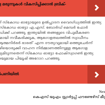
ുന്നുകള്‍ വികസിപ്പിക്കാന്‍ ബ്രിക്-
 സ്കോഡ ഓട്ടോയുടെ ഉല്‍പ്പാദന വൈദഗ്ധ്യത്തില്‍ ഇന്ത്യ
്ന് സ്കോഡ ഓട്ടോ എ.എസ്. ബോര്‍ഡ് മെമ്പര്‍ ഫോര്‍
 ഡിക്ക് പറഞ്ഞു. ഇന്ത്യയില്‍ തങ്ങളുടെ വിപുലീകരണ
ശികമായി നവീകരിക്കുക, ആഗോളതലത്തില്‍ സ്വാധീനം
ും വഴിയൊരുക്കി വാഹന നിര്‍മ്മാണത്തിനുള്ള ആഗോള
ഷ്യമിടുന്നതെന്ന് സ്കോഡ ഓട്ടോ ഫോക്സ്വാഗണ്‍ ഇന്ത്യ
 സിഇഒയുമായ പിയൂഷ് അറോറ പറഞ്ഞു.
വിപണിയിൽ
Nex
കെഎസ് യുഎം സ്റ്റാര്‍ട്ടപ്പ് ഫൗണ്ടേഴ്സ് മീറ്റ