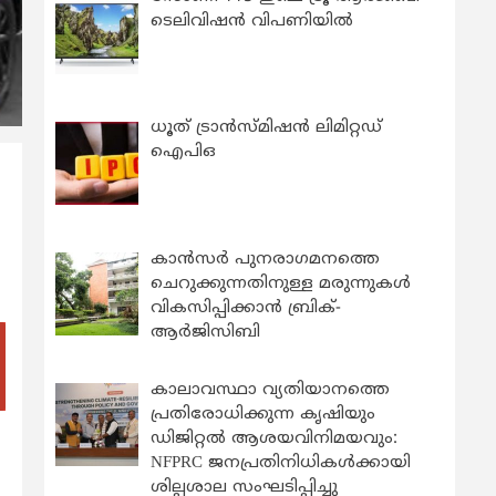
ടെലിവിഷൻ വിപണിയിൽ
ധൂത് ട്രാൻസ്മിഷൻ ലിമിറ്റഡ്
ഐപിഒ
കാന്‍സര്‍ പുനരാഗമനത്തെ
ചെറുക്കുന്നതിനുള്ള മരുന്നുകള്‍
വികസിപ്പിക്കാന്‍ ബ്രിക്-
ആര്‍ജിസിബി
കാലാവസ്ഥാ വ്യതിയാനത്തെ
പ്രതിരോധിക്കുന്ന കൃഷിയും
ഡിജിറ്റൽ ആശയവിനിമയവും:
NFPRC ജനപ്രതിനിധികൾക്കായി
ശില്പശാല സംഘടിപ്പിച്ചു