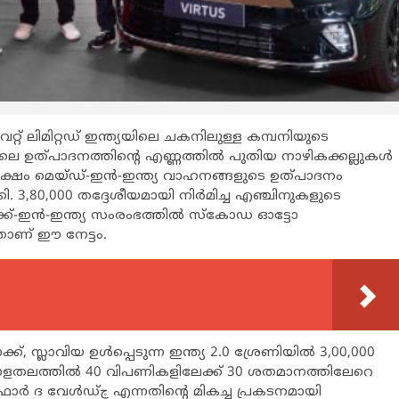
റ് ലിമിറ്റഡ് ഇന്ത്യയിലെ ചകനിലുള്ള കമ്പനിയുടെ
െ ഉത്പാദനത്തിന്‍റെ എണ്ണത്തില്‍ പുതിയ നാഴികക്കല്ലുകള്‍
5 ദശലക്ഷം മെയ്ഡ്-ഇന്‍-ഇന്ത്യ വാഹനങ്ങളുടെ ഉത്പാദനം
. 3,80,000 തദ്ദേശീയമായി നിര്‍മിച്ച എഞ്ചിനുകളുടെ
േക്ക്-ഇന്‍-ഇന്ത്യ സംരംഭത്തില്‍ സ്കോഡ ഓട്ടോ
നതാണ് ഈ നേട്ടം.
സ്ലാവിയ ഉള്‍പ്പെടുന്ന ഇന്ത്യ 2.0 ശ്രേണിയില്‍ 3,00,000
ആഗോളതലത്തില്‍ 40 വിപണികളിലേക്ക് 30 ശതമാനത്തിലേറെ