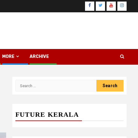
Facebook
Twitter
Youtube
Instagr
MORE
ARCHIVE
Search
for:
FUTURE KERALA