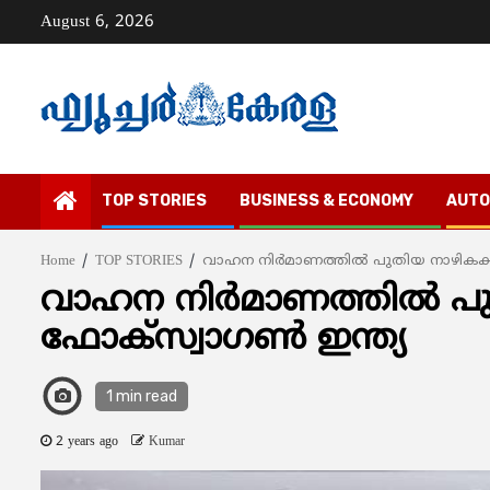
Skip
August 6, 2026
to
content
TOP STORIES
BUSINESS & ECONOMY
AUTO
Home
TOP STORIES
വാഹന നിര്‍മാണത്തില്‍ പുതിയ നാഴികക്കല്
വാഹന നിര്‍മാണത്തില്‍ പുത
ഫോക്സ്വാഗണ്‍ ഇന്ത്യ
1 min read
2 years ago
Kumar