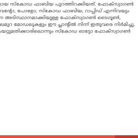
്തെ കാറായ സ്കോഡ ഫാബിയ പുറത്തിറക്കിയത്. ഫോക്സ്വാഗണ്‍
 വെന്‍റോ, പോളോ, സ്കോഡ ഫാബിയ, റാപ്പിഡ് എന്നിവയും
െ അടിസ്ഥാനമാക്കിയുള്ള ഫോക്സ്വാഗണ്‍ ടൈഗൂണ്‍,
ുറ മോഡലുകളും ഈ പ്ലാന്‍റില്‍ നിന്ന് ഇതുവരെ നിര്‍മിച്ചു.
ാല് കയറ്റുമതിക്കാരിലൊന്നും സ്കോഡ ഓട്ടോ ഫോക്സ്വാഗണ്‍