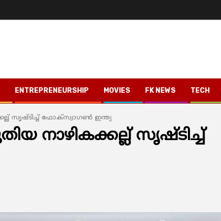
ENTREPRENEURSHIP
MOVIES
FK NEWS
TECH
ല് സൃഷ്ടിച്ച് ഫോക്സ്വാഗണ്‍ ഇന്ത്യ
ിയ നാഴികക്കല്ല് സൃഷ്ടിച്ച്