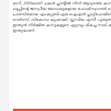
മാറി. 2009ലാണ് ചകന്‍ പ്ലാന്‍റില്‍ നിന്ന് ആദ്യത
ഗ്രൂപ്പിന്‍റെ ജനപ്രീയ മോഡലുകളായ ഫോക്സ്വാഗണ്‍
പ്രശസ്തമായ എംക്യുബി-എഒ-ഐഎന്‍ പ്ലാറ്റ്ഫോമിന
വെര്‍ടസ്, സ്കോഡ കുഷാക്ക്, സ്ലാവിയ എന്നീ പുതുതലമ
ഇന്ത്യന്‍ നിര്‍മ്മിത കാറുകളുടെ ഏറ്റവും മികച്ച ന
ഇന്ത്യയാണ്.