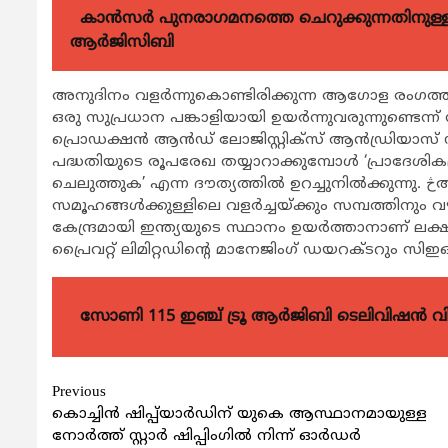
കാന്‍സര്‍ പുനരാഗമനത്തെ ചെറുക്കുന്നതിനുള്ള മര
ആര്‍ജിസിബി
അനുദിനം വളര്‍ന്നുകൊണ്ടിരിക്കുന്ന ആഗോള രംഗത്ത്
ഒരു സുപ്രധാന പങ്കാളിയായി ഉയര്‍ന്നുവരുന്നുണ്ടെന
പ്രൊഡക്ഷന്‍ ആന്‍ഡ് ലോജിസ്റ്റിക്സ് ആന്‍ഡ്രിയാസ്
പദ്ധതിയുടെ രൂപരേഖ തയ്യാറാക്കുമ്പോള്‍ ‘പ്രാദേ
ചെലുത്തുക’ എന്ന ദൗത്യത്തില്‍ ഉറച്ചുനില്‍ക്കുന്നു. څആത്മനിര്‍ഭര്‍ ഭാരത്’ എന്ന ദൗത്യവുമായി ഒത്തുചേര്‍ന്ന്
സമൂഹങ്ങള്‍ക്കുള്ളിലെ വളര്‍ച്ചയ്ക്കും സമ്പത്തിന
കേന്ദ്രമായി ഇന്ത്യയുടെ സ്ഥാനം ഉയര്‍ത്താനാണ് ലക്
പ്രൈവറ്റ് ലിമിറ്റഡിന്‍റെ മാനേജിംഗ് ഡയറക്ടറും
സോണി 115 ഇഞ്ച് ട്രൂ ആർജിബി ടെലിവിഷൻ 
Continue
Previous
കൊച്ചിൻ ഷിപ്പ്‌യാർഡിന് യുകെ ആസ്ഥാനമായുള്ള
Reading
നോർത്ത് സ്റ്റാർ ഷിപ്പിംഗിൽ നിന്ന് ഓർഡർ