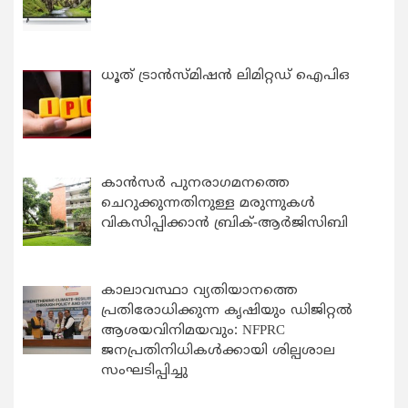
ധൂത് ട്രാൻസ്മിഷൻ ലിമിറ്റഡ് ഐപിഒ
കാന്‍സര്‍ പുനരാഗമനത്തെ
ചെറുക്കുന്നതിനുള്ള മരുന്നുകള്‍
വികസിപ്പിക്കാന്‍ ബ്രിക്-ആര്‍ജിസിബി
കാലാവസ്ഥാ വ്യതിയാനത്തെ
പ്രതിരോധിക്കുന്ന കൃഷിയും ഡിജിറ്റൽ
ആശയവിനിമയവും: NFPRC
ജനപ്രതിനിധികൾക്കായി ശില്പശാല
സംഘടിപ്പിച്ചു