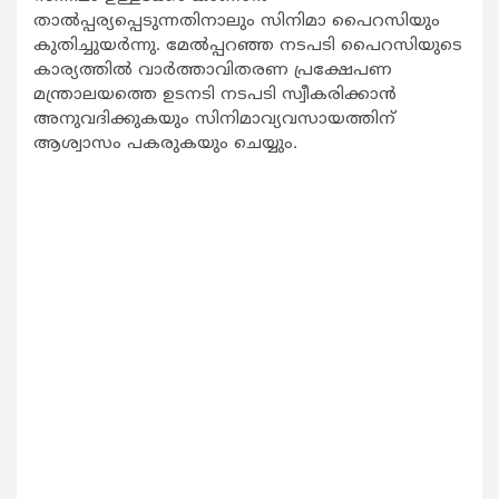
താൽപ്പര്യപ്പെടുന്നതിനാലും സിനിമാ പൈറസിയും
കുതിച്ചുയർന്നു. മേൽപ്പറഞ്ഞ നടപടി പൈറസിയുടെ
കാര്യത്തിൽ വാർത്താവിതരണ പ്രക്ഷേപണ
മന്ത്രാലയത്തെ ഉടനടി നടപടി സ്വീകരിക്കാൻ
അനുവദിക്കുകയും സിനിമാവ്യവസായത്തിന്
ആശ്വാസം പകരുകയും ചെയ്യും.