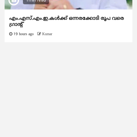
1 min read
എം.എസ്.എം.ഇ.കൾക്ക് ഒന്നരക്കോടി രൂപ വരെ
ഗ്രാന്റ്
19 hours ago
Kumar