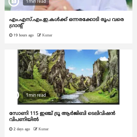
1 min read
എം.എസ്.എം.ഇ.കൾക്ക് ഒന്നരക്കോടി രൂപ വരെ
ഗ്രാന്റ്
19 hours ago
Kumar
1 min read
സോണി 115 ഇഞ്ച് ട്രൂ ആർജിബി ടെലിവിഷൻ
വിപണിയിൽ
2 days ago
Kumar