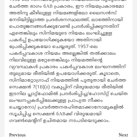
ചേർത്ത ഭാഗം 6AB പ്രകാരം, ഈ നിയമപ്രകാരമോ
അതിനു കീഴിലുള്ള നിയമങ്ങളിലോ ലൈസൻസ്
നേടിയിട്ടില്ലാത്ത പ്രദർശനസ്ഥലത്ത്, ലാഭത്തിനായി
പൊതുജനങ്ങൾക്കുവേണ്ടി പ്രദർശിപ്പിക്കുന്നതിന്
ഏതെങ്കിലും സിനിമയുടെ നിയമം ലംഘിച്ചുള്ള
പകർപ്പ് ഉപയോഗിക്കുകയോ അതിനായി
പ്രേരിപ്പിക്കുകയോ ചെയ്യരുത്. 1957-ലെ
പകർപ്പവകാശ നിയമം അല്ലെങ്കിൽ തൽക്കാലം
നിലവിലുള്ള മറ്റേതെങ്കിലും നിയമത്തിന്റെ
വ്യവസ്ഥകൾ പ്രകാരം പകർപ്പവകാശ ലംഘനത്തിന്
തുല്യമായ രീതിയിൽ ഉപയോഗിക്കരുത്. കൂടാതെ,
സിനിമാറ്റോഗ്രാഫ് നിയമത്തിൽ പുതുതായി ചേർത്ത
സെക്ഷൻ 7(1B)(ii) വകുപ്പിന് വിരുദ്ധമായ രീതിയിൽ
ഇടനില പ്ലാറ്റ്‌ഫോമിൽ പ്രദർശിപ്പിച്ച/ഹോസ്‌റ്റ് ചെയ്‌ത
ലംഘനപ്പകർപ്പിലേക്കുള്ള പ്രാപ്യത നീക്കം
ചെയ്യാനോ/ പ്രവർത്തനരഹിതമാക്കാനോമുകളിൽ
സൂചിപ്പിച്ച സെക്ഷൻ 6ABക്ക് വിരുദ്ധമായി
ഗവൺമെന്റിന് ഉചിതമായ നടപടിയെടുക്കാം.
Continue
Previous
Next