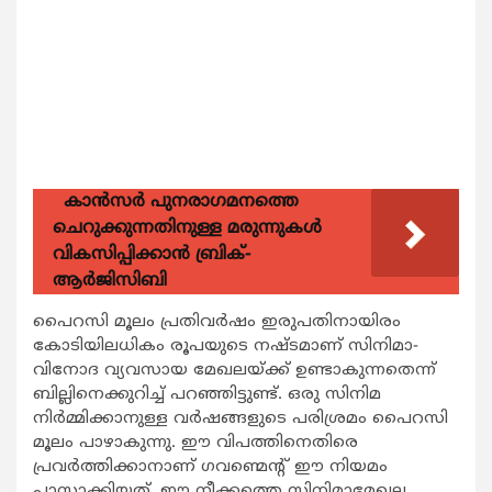
കാന്‍സര്‍ പുനരാഗമനത്തെ
ചെറുക്കുന്നതിനുള്ള മരുന്നുകള്‍
വികസിപ്പിക്കാന്‍ ബ്രിക്-
ആര്‍ജിസിബി
പൈറസി മൂലം പ്രതിവർഷം ഇരുപതിനായിരം
കോടിയിലധികം രൂപയുടെ നഷ്ടമാണ് സിനിമാ-
വിനോദ വ്യവസായ മേഖലയ്ക്ക് ഉണ്ടാകുന്നതെന്ന്
ബില്ലിനെക്കുറിച്ച് പറഞ്ഞിട്ടുണ്ട്. ഒരു സിനിമ
നിർമ്മിക്കാനുള്ള വർഷങ്ങളുടെ പരിശ്രമം പൈറസി
മൂലം പാഴാകുന്നു. ഈ വിപത്തിനെതിരെ
പ്രവർത്തിക്കാനാണ് ഗവണ്മെന്റ് ഈ നിയമം
പാസാക്കിയത്. ഈ നീക്കത്തെ സിനിമാമേഖല