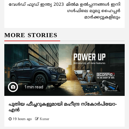
വേള്‍ഡ് ഫുഡ് ഇന്ത്യ 2023
മില്‍മ ഉല്‍പ്പന്നങ്ങള്‍ ഇനി
Reading
ഗള്‍ഫിലെ ലുലു ഹൈപ്പര്‍
മാര്‍ക്കറ്റുകളിലും
MORE STORIES
1 min read
പുതിയ ഫീച്ചറുകളുമായി മഹീന്ദ്ര സ്കോർപിയോ-
എൻ
19 hours ago
Kumar