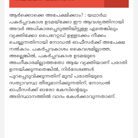
ആർക്കൊക്കെ അപേക്ഷിക്കാം? : യഥാർഥ
പകർപ്പവകാശ ഉടമയ്‌ക്കോ ഈ ആവശ്യത്തിനായി
അവർ അധികാരപ്പെടുത്തിയിട്ടുള്ള ഏതെങ്കിലും
വ്യക്തിക്കോ പൈറേറ്റഡ് ഉള്ളടക്കം നീക്കം
ചെയ്യുന്നതിനായി നോഡൽ ഓഫീസർക്ക് അപേക്ഷ
നൽകാം. പകർപ്പവകാശം കൈവശമില്ലാത്ത,
അല്ലെങ്കിൽ, പകർപ്പവകാശ ഉടമയുടെ
അംഗീകാരമില്ലാത്തതോ ആയ വ്യക്തിയാണ് പരാതി
ഉന്നയിക്കുന്നതെങ്കിൽ, നിർദേശങ്ങൾ
പുറപ്പെടുവിക്കുന്നതിന് മുമ്പ് പരാതിയുടെ
സത്യാവസ്ഥ തീരുമാനിക്കുന്നതിന്, നോഡൽ
ഓഫീസർക്ക് ഓരോ കേസിന്റെയും
അടിസ്ഥാനത്തിൽ വാദം കേൾക്കാവുന്നതാണ്.