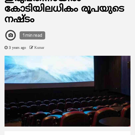
കോടിയിലധികം രൂപയുടെ
നഷ്ടം
1 min read
3 years ago
Kumar