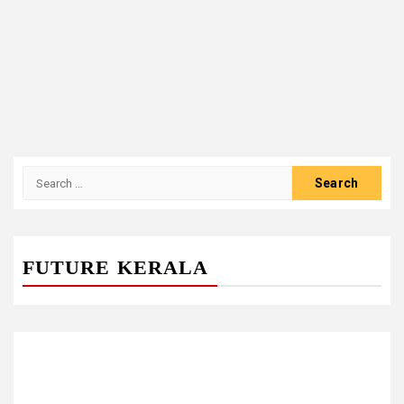
Search
for:
FUTURE KERALA