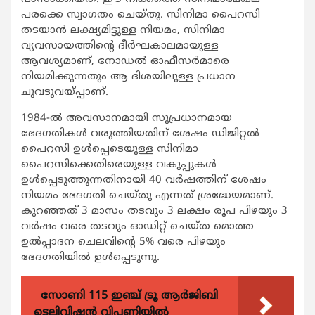
പരക്കെ സ്വാഗതം ചെയ്തു. സിനിമാ പൈറസി
തടയാൻ ലക്ഷ്യമിട്ടുള്ള നിയമം, സിനിമാ
വ്യവസായത്തിന്റെ ദീർഘകാലമായുള്ള
ആവശ്യമാണ്, നോഡൽ ഓഫീസർമാരെ
നിയമിക്കുന്നതും ആ ദിശയിലുള്ള പ്രധാന
ചുവടുവയ്പ്പാണ്.
1984-ൽ അവസാനമായി സുപ്രധാനമായ
ഭേദഗതികൾ വരുത്തിയതിന് ശേഷം ഡിജിറ്റൽ
പൈറസി ഉൾപ്പെടെയുള്ള സിനിമാ
പൈറസിക്കെതിരെയുള്ള വകുപ്പുകൾ
ഉൾപ്പെടുത്തുന്നതിനായി 40 വർഷത്തിന് ശേഷം
നിയമം ഭേദഗതി ചെയ്തു എന്നത് ശ്രദ്ധേയമാണ്.
കുറഞ്ഞത് 3 മാസം തടവും 3 ലക്ഷം രൂപ പിഴയും 3
വർഷം വരെ തടവും ഓഡിറ്റ് ചെയ്ത മൊത്ത
ഉൽപ്പാദന ചെലവിന്റെ 5% വരെ പിഴയും
ഭേദഗതിയിൽ ഉൾപ്പെടുന്നു.
സോണി 115 ഇഞ്ച് ട്രൂ ആർജിബി
ടെലിവിഷൻ വിപണിയിൽ