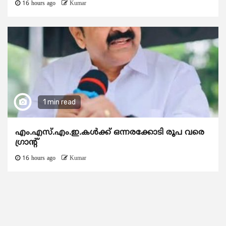
16 hours ago
Kumar
1 min read
എം.എസ്.എം.ഇ.കൾക്ക് ഒന്നരക്കോടി രൂപ വരെ
ഗ്രാന്റ്
16 hours ago
Kumar