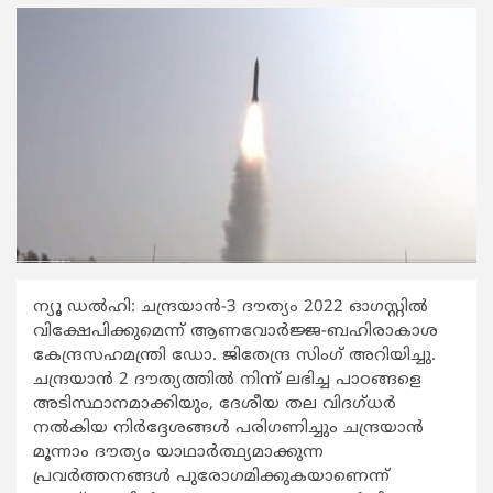
ന്യൂ ഡൽഹി: ചന്ദ്രയാൻ-3 ദൗത്യം 2022 ഓഗസ്റ്റിൽ
വിക്ഷേപിക്കുമെന്ന് ആണവോർജ്ജ-ബഹിരാകാശ
കേന്ദ്രസഹമന്ത്രി ഡോ. ജിതേന്ദ്ര സിംഗ് അറിയിച്ചു.
ചന്ദ്രയാൻ 2 ദൗത്യത്തിൽ നിന്ന് ലഭിച്ച പാഠങ്ങളെ
അടിസ്ഥാനമാക്കിയും, ദേശീയ തല വിദഗ്ധർ
നൽകിയ നിർദ്ദേശങ്ങൾ പരിഗണിച്ചും ചന്ദ്രയാൻ
മൂന്നാം ദൗത്യം യാഥാർത്ഥ്യമാക്കുന്ന
പ്രവർത്തനങ്ങൾ പുരോഗമിക്കുകയാണെന്ന്