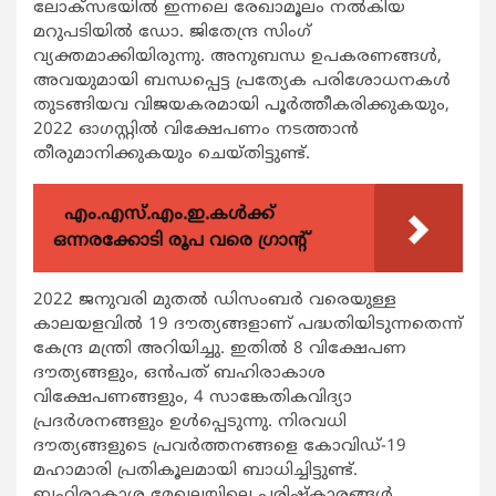
ലോക്സഭയിൽ ഇന്നലെ രേഖാമൂലം നൽകിയ
മറുപടിയിൽ ഡോ. ജിതേന്ദ്ര സിംഗ്
വ്യക്തമാക്കിയിരുന്നു. അനുബന്ധ ഉപകരണങ്ങൾ,
അവയുമായി ബന്ധപ്പെട്ട പ്രത്യേക പരിശോധനകൾ
തുടങ്ങിയവ വിജയകരമായി പൂർത്തീകരിക്കുകയും,
2022 ഓഗസ്റ്റിൽ വിക്ഷേപണം നടത്താൻ
തീരുമാനിക്കുകയും ചെയ്തിട്ടുണ്ട്.
എം.എസ്.എം.ഇ.കൾക്ക്
ഒന്നരക്കോടി രൂപ വരെ ഗ്രാന്റ്
2022 ജനുവരി മുതൽ ഡിസംബർ വരെയുള്ള
കാലയളവിൽ 19 ദൗത്യങ്ങളാണ് പദ്ധതിയിടുന്നതെന്ന്
കേന്ദ്ര മന്ത്രി അറിയിച്ചു. ഇതിൽ 8 വിക്ഷേപണ
ദൗത്യങ്ങളും, ഒൻപത് ബഹിരാകാശ
വിക്ഷേപണങ്ങളും, 4 സാങ്കേതികവിദ്യാ
പ്രദർശനങ്ങളും ഉൾപ്പെടുന്നു. നിരവധി
ദൗത്യങ്ങളുടെ പ്രവർത്തനങ്ങളെ കോവിഡ്-19
മഹാമാരി പ്രതികൂലമായി ബാധിച്ചിട്ടുണ്ട്.
ബഹിരാകാശ മേഖലയിലെ പരിഷ്കാരങ്ങൾ,