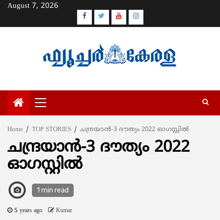
Skip
August 7, 2026
to
Facebook
Twitter
Youtube
Instagram
content
Primary
Menu
Home
TOP STORIES
ചന്ദ്രയാൻ-3 ദൗത്യം 2022 ഓഗസ്റ്റിൽ
ചന്ദ്രയാൻ-3 ദൗത്യം 2022
ഓഗസ്റ്റിൽ
1 min read
5 years ago
Kumar