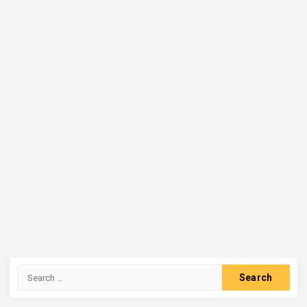
Search
for: