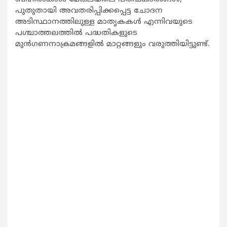
പുതുതായി അവതരിപ്പിക്കപ്പെട്ട ചോദന
അടിസ്ഥാനത്തിലുള്ള മാതൃകകൾ എന്നിവയുടെ
പശ്ചാത്തലത്തിൽ പദ്ധതികളുടെ
മുൻഗണനാക്രമങ്ങളിൽ മാറ്റങ്ങളും വരുത്തിയിട്ടുണ്ട്.