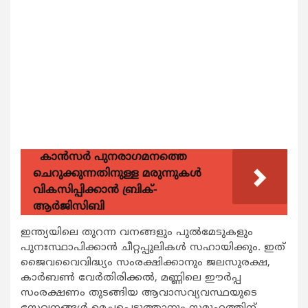
കാന്‍സര്‍ പുനരാഗമനത്തെ
ചെറുക്കുന്നതിനുള്ള മരുന്നുകള്‍
വികസിപ്പിക്കാന്‍ ബ്രിക്-
ആര്‍ജിസിബി
ഇന്ത്യയിലെ തുറന്ന വനങ്ങളും പുല്‍മേടുകളും
പുനഃസ്ഥാപിക്കാന്‍ ചീറ്റപ്പുലികള്‍ സഹായിക്കും. ഇത്
ജൈവവൈവിദ്ധ്യം സംരക്ഷിക്കാനും ജലസുരക്ഷ,
കാര്‍ബണ്‍ വേര്‍തിരിക്കല്‍, മണ്ണിലെ ഈര്‍പ്പ
സംരക്ഷണം തുടങ്ങിയ ആവാസവ്യവസ്ഥയുടെ