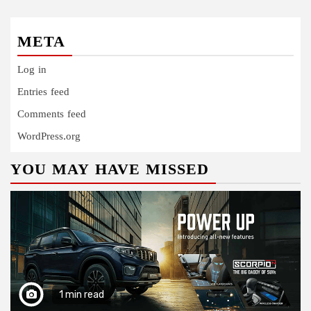
META
Log in
Entries feed
Comments feed
WordPress.org
YOU MAY HAVE MISSED
1 min read