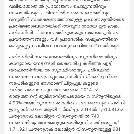
സേവനങ്ങള്‍ മെച്ചപ്പെടുത്താനും സമൂഹത്തിന്
വലിയതോതില്‍ പ്രയോജനം ചെയ്യുന്നതിനും
സഹായിക്കും. പരിസ്ഥിതി സംരക്ഷണത്തിനും
വന്യജീവി സംരക്ഷണത്തിനുമുള്ള പ്രധാനമന്ത്രിയുടെ
പ്രതിജ്ഞാബദ്ധതയ്ക്ക് അനുസൃതമായ ഈ ശ്രമം,
പരിസ്ഥിതി വികസനത്തിലൂടെയും ഇക്കോടൂറിസം
പ്രവര്‍ത്തനങ്ങളും വഴി പ്രാദേശിക സമൂഹത്തിനെ
മെച്ചപ്പെട്ട ഉപജീവന സാദ്ധ്യതകളിലേക്ക് നയിക്കും.
പരിസ്ഥിതി സംരക്ഷണത്തിലും സുസ്ഥിരതയിലും
കാര്യമായ നേട്ടങ്ങള്‍ കൈവരിച്ച കഴിഞ്ഞ എട്ട്
വര്‍ഷത്തിനിടയില്‍ സുസ്ഥിരതയും പരിസ്ഥിതി
സംരക്ഷണവും ഉറപ്പാക്കുന്നതിന് സ്വീകരിച്ച നീണ്ട
നടപടികളുടെ ഭാഗമാണ് ചീറ്റപ്പുലികളുടെ
ചരിത്രപരമായ പുനരവതരണം. 2014-ല്‍
രാജ്യത്തിന്റെ ഭൂമിശാസ്ത്രപരമായ വിസ്തൃതിയുടെ
4.90% ആയിരുന്ന സംരക്ഷിത പ്രദേശങ്ങളുടെ പരിധി
ഇപ്പോള്‍ 5.03% ആയി വര്‍ദ്ധിച്ചു. 2014ല്‍ 1,61,081.62
ചതുരശ്രകിലോമീറ്റര്‍ വിസ്തൃതിയില്‍ 740
സംരക്ഷിതപ്രദേശങ്ങളുണ്ടായിരുന്നിടത്ത് ഇപ്പോള്‍
1,71,921 ചതുരശ്രകിലോമീറ്റര്‍ വിസ്തൃതിയുള്ള 981