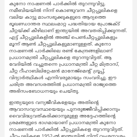
കുനോ നാഷണല്‍ പാര്‍ക്കില്‍ തുറന്നുവിട്ടു.
നമീബിയയില്‍ നിന്ന് കൊണ്ടുവന്ന ചീറ്റപ്പുലികളെ
വലിയ കാട്ടു മാംസഭുക്കുകളുടെ ആദ്യത്തെ
ഭൂഖണ്ഡാന്തര സ്ഥലംമാറ്റ പദ്ധതിയായ പ്രോജക്ട്
ചീറ്റയ്ക്ക് കീഴിലാണ് ഇന്ത്യയില്‍ അവതരിപ്പിക്കുന്നത്.
എട്ട് ചീറ്റപ്പുലികളില്‍ അഞ്ച് പെണ്‍ചീറ്റപ്പുലികളും
മൂന്ന് ആണ്‍ ചീറ്റപ്പുലികളുമാണുള്ളത്. കുനോ
നാഷണല്‍ പാര്‍ക്കിലെ രണ്ട് കേന്ദ്രങ്ങളിലാണ്
പ്രധാനമന്ത്രി ചീറ്റപ്പുലികളെ തുറന്നുവിട്ടത്. ആ
വേദിയില്‍ വച്ചുതന്നെ പ്രധാനമന്ത്രി ചീറ്റ മിത്രാസ്,
ചീറ്റ റീഹാബിലിറ്റേഷന്‍ മാനേജ്‌മെന്റ് ഗ്രൂപ്പ്,
വിദ്യാര്‍ത്ഥികള്‍ എന്നിവരുമായും സംവദിച്ചു. ഈ
ചരിത്ര അവസരത്തില്‍ പ്രധാനമന്ത്രി രാജ്യത്തെ
അഭിസംബോധനയും ചെയ്തു.
ഇന്ത്യയുടെ വന്യജീവികളേയും അതിന്റെ
ആവാസവ്യവസ്ഥയെയും പുനരുജ്ജീവിപ്പിക്കാനും
വൈവിദ്ധ്യവത്കരിക്കാനുമുള്ള അദ്ദേഹത്തിന്റെ
ശ്രമങ്ങളുടെ ഭാഗമായാണ് പ്രധാനമന്ത്രി കുനോ
നാഷണല്‍ പാര്‍ക്കില്‍ ചീറ്റപ്പുലികളെ തുറന്നുവിട്ടത്.
ചീറ്റപ്പുലികളെ 1952-ല്‍ ഇന്ത്യയില്‍ നിന്ന് വംശനാശം