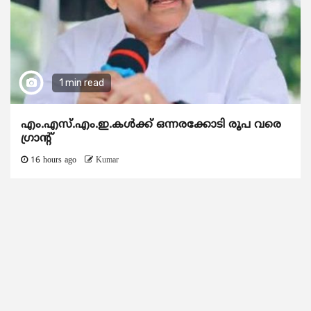
1 min read
എം.എസ്.എം.ഇ.കൾക്ക് ഒന്നരക്കോടി രൂപ വരെ
ഗ്രാന്റ്
16 hours ago
Kumar