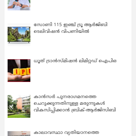
സോണി 115 ഇഞ്ച് ട്രൂ ആർജിബി
ടെലിവിഷൻ വിപണിയിൽ
ധൂത് ട്രാൻസ്മിഷൻ ലിമിറ്റഡ് ഐപിഒ
കാന്‍സര്‍ പുനരാഗമനത്തെ
ചെറുക്കുന്നതിനുള്ള മരുന്നുകള്‍
വികസിപ്പിക്കാന്‍ ബ്രിക്-ആര്‍ജിസിബി
കാലാവസ്ഥാ വ്യതിയാനത്തെ