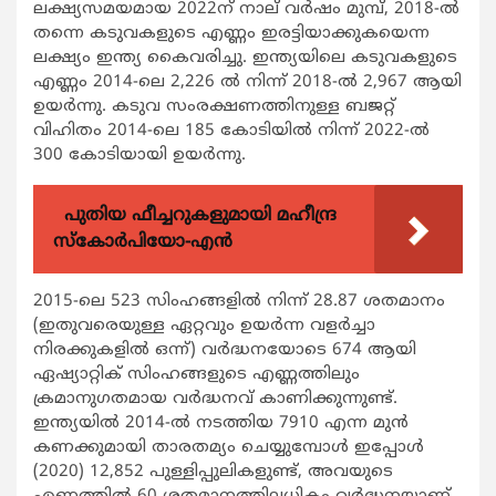
ലക്ഷ്യസമയമായ 2022ന് നാല് വര്‍ഷം മുമ്പ്, 2018-ല്‍
തന്നെ കടുവകളുടെ എണ്ണം ഇരട്ടിയാക്കുകയെന്ന
ലക്ഷ്യം ഇന്ത്യ കൈവരിച്ചു. ഇന്ത്യയിലെ കടുവകളുടെ
എണ്ണം 2014-ലെ 2,226 ല്‍ നിന്ന് 2018-ല്‍ 2,967 ആയി
ഉയര്‍ന്നു. കടുവ സംരക്ഷണത്തിനുള്ള ബജറ്റ്
വിഹിതം 2014-ലെ 185 കോടിയില്‍ നിന്ന് 2022-ല്‍
300 കോടിയായി ഉയര്‍ന്നു.
പുതിയ ഫീച്ചറുകളുമായി മഹീന്ദ്ര
സ്കോർപിയോ-എൻ
2015-ലെ 523 സിംഹങ്ങളില്‍ നിന്ന് 28.87 ശതമാനം
(ഇതുവരെയുള്ള ഏറ്റവും ഉയര്‍ന്ന വളര്‍ച്ചാ
നിരക്കുകളില്‍ ഒന്ന്) വര്‍ദ്ധനയോടെ 674 ആയി
ഏഷ്യാറ്റിക് സിംഹങ്ങളുടെ എണ്ണത്തിലും
ക്രമാനുഗതമായ വര്‍ദ്ധനവ് കാണിക്കുന്നുണ്ട്.
ഇന്ത്യയില്‍ 2014-ല്‍ നടത്തിയ 7910 എന്ന മുന്‍
കണക്കുമായി താരതമ്യം ചെയ്യുമ്പോള്‍ ഇപ്പോള്‍
(2020) 12,852 പുള്ളിപ്പുലികളുണ്ട്, അവയുടെ