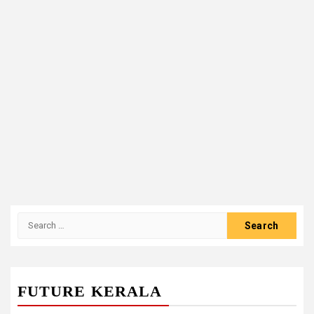
Search
for:
FUTURE KERALA