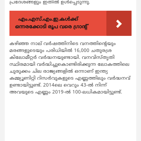
പ്രദേശങ്ങളും ഇതില്‍ ഉള്‍പ്പെടുന്നു.
എം.എസ്.എം.ഇ.കൾക്ക്
ഒന്നരക്കോടി രൂപ വരെ ഗ്രാന്റ്
കഴിഞ്ഞ നാല് വര്‍ഷത്തിനിടെ വനത്തിന്റെയും
മരങ്ങളുടെയും പരിധിയില്‍ 16,000 ചതുരശ്ര
കിലോമീറ്റര്‍ വര്‍ദ്ധനയുണ്ടായി. വനവിസ്തൃതി
സ്ഥിരമായി വര്‍ദ്ധിച്ചുകൊണ്ടിരിക്കുന്ന ലോകത്തിലെ
ചുരുക്കം ചില രാജ്യങ്ങളില്‍ ഒന്നാണ് ഇന്ത്യ
കമ്മ്യൂണിറ്റി റിസര്‍വുകളുടെ എണ്ണത്തിലും വര്‍ദ്ധനവ്
ഉണ്ടായിട്ടുണ്ട്. 2014ലെ വെറും 43-ല്‍ നിന്ന്
അവയുടെ എണ്ണം 2019-ല്‍ 100-ലധികമായിട്ടുണ്ട്.