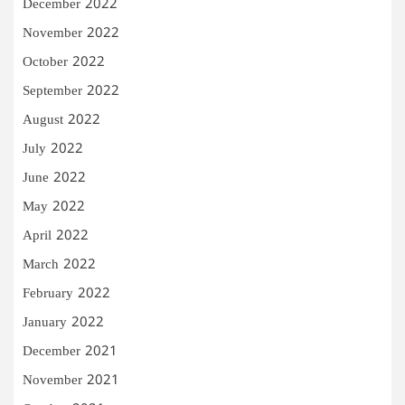
December 2022
November 2022
October 2022
September 2022
August 2022
July 2022
June 2022
May 2022
April 2022
March 2022
February 2022
January 2022
December 2021
November 2021