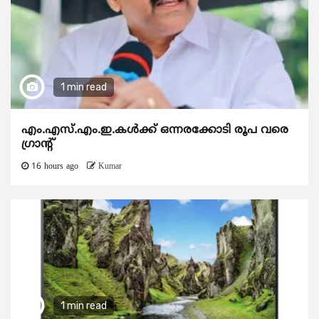
1 min read
എം.എസ്.എം.ഇ.കൾക്ക് ഒന്നരക്കോടി രൂപ വരെ
ഗ്രാന്റ്
16 hours ago
Kumar
1 min read