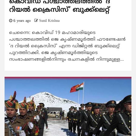
കൊവിഡ് പശ്ചാത്തലത്തില്‍ ‘ദ
റിയല്‍ ക്രൈസിസ്’ ബുക്ക്‌ലെറ്റ്
6 years ago
Sunil Krishna
ചെന്നൈ: കൊവിഡ് 19 മഹാമാരിയുടെ
പശ്ചാത്തലത്തില്‍ ജെ കൃഷ്ണമൂര്‍ത്തി ഫൗണ്ടേഷന്‍
'ദ റിയല്‍ ക്രൈസിസ്' എന്ന ഡിജിറ്റല്‍ ബുക്ക്ലെറ്റ്
പുറത്തിറക്കി. ജെ കൃഷ്ണമൂര്‍ത്തിയുടെ
സംഭാഷണങ്ങളില്‍നിന്നും രചനകളില്‍ നിന്നുമുള്ള...