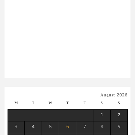
August 2026
M
T
W
T
F
S
S
1
2
3
4
5
6
7
8
9