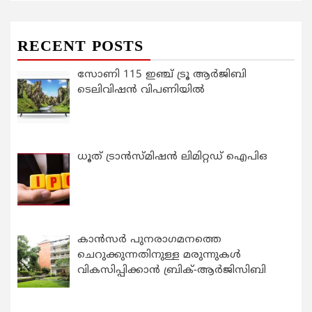
RECENT POSTS
സോണി 115 ഇഞ്ച് ട്രൂ ആർജിബി
ടെലിവിഷൻ വിപണിയിൽ
ധൂത് ട്രാൻസ്മിഷൻ ലിമിറ്റഡ് ഐപിഒ
കാന്‍സര്‍ പുനരാഗമനത്തെ
ചെറുക്കുന്നതിനുള്ള മരുന്നുകള്‍
വികസിപ്പിക്കാന്‍ ബ്രിക്-ആര്‍ജിസിബി