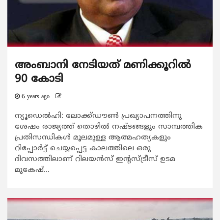
അംബാനി നേടിയത് മണിക്കൂറില്‍
90 കോടി
6 years ago
ന്യൂഡെല്‍ഹി: ലോക്ക്ഡൗണ്‍ പ്രഖ്യാപനത്തിനു
ശേഷം രാജ്യത്ത് തൊഴില്‍ നഷ്ടങ്ങളും സാമ്പത്തിക
പ്രതിസന്ധികള്‍ മൂലമുള്ള ആത്മഹത്യകളും
റിപ്പോര്‍ട്ട് ചെയ്യപ്പെട്ട കാലത്തിലെ ഒരു
ദിവസത്തിലാണ് റിലയന്‍സ് ഇന്റസ്ട്രീസ് ഉടമ
മുകേഷ്...