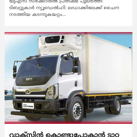
യുഎസ് സര്‍ക്കാരില്‍ പ്രതീക്ഷ പുലര്‍ത്തി
ടിബറ്റുകാര്‍ ന്യൂഡെല്‍ഹി: ലഡാക്കിലേക്ക് ചൈന
നടത്തിയ കടന്നുകയറ്റം...
വാക്‌സിന്‍ കൊണ്ടുപോകാന്‍ ടാറ്റ