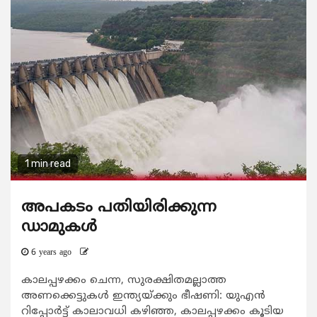
1 min read
അപകടം പതിയിരിക്കുന്ന
ഡാമുകൾ
6 years ago
കാലപ്പഴക്കം ചെന്ന, സുരക്ഷിതമല്ലാത്ത
അണക്കെട്ടുകൾ ഇന്ത്യയ്ക്കും ഭീഷണി: യുഎൻ
റിപ്പോർട്ട് കാലാവധി കഴിഞ്ഞ, കാലപ്പഴക്കം കൂടിയ