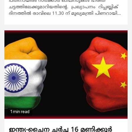
പതിനായിരം സര്‍ക്കാര്‍ ഓഫീസുകള്‍ ഹരിത
ചട്ടത്തിലേക്കുമാറിയതിന്റെ. പ്രഖ്യാപനം റിപ്പബ്ലിക്
ദിനത്തില്‍ രാവിലെ 11.30 ന് മുഖ്യമന്ത്രി പിണറായി...
1 min read
ഇന്ത്യ-ചൈന ചര്‍ച്ച 16 മണിക്കൂര്‍