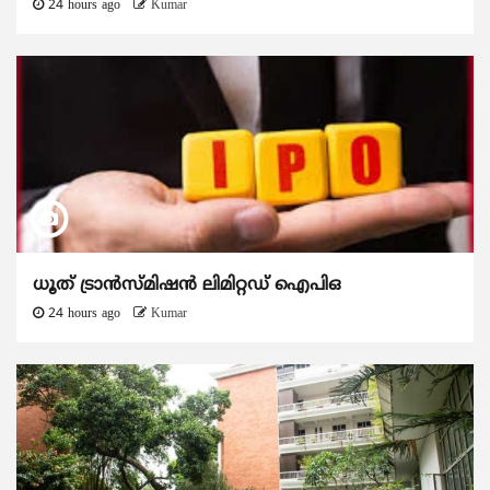
24 hours ago
Kumar
ധൂത് ട്രാൻസ്മിഷൻ ലിമിറ്റഡ് ഐപിഒ
24 hours ago
Kumar