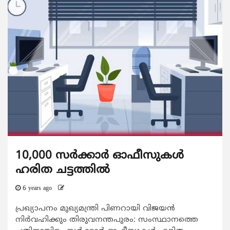
10,000 സര്‍ക്കാര്‍ ഓഫീസുകള്‍
ഹരിത ചട്ടത്തില്‍
6 years ago
പ്രഖ്യാപനം മുഖ്യമന്ത്രി പിണറായി വിജയന്‍
നിര്‍വഹിക്കും തിരുവനന്തപുരം: സംസ്ഥാനത്തെ