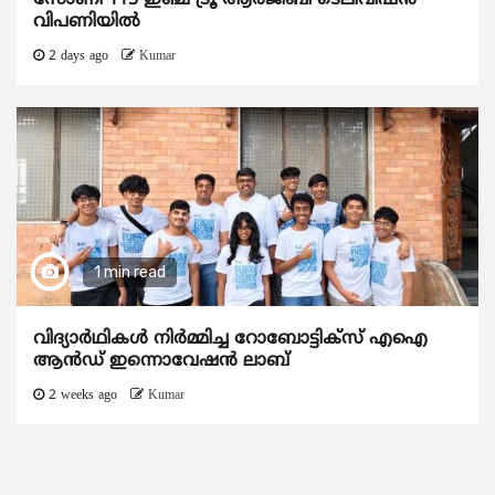
വിപണിയിൽ
2 days ago
Kumar
1 min read
വിദ്യാര്‍ഥികള്‍ നിര്‍മ്മിച്ച റോബോട്ടിക്സ് എഐ
ആന്‍ഡ് ഇന്നൊവേഷന്‍ ലാബ്
2 weeks ago
Kumar