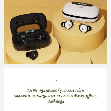
2,999 രൂപയാണ് പ്രാരംഭ വില.
ആമസോണിലും കമ്പനി വെബ്‌സൈറ്റിലും
ലഭിക്കും