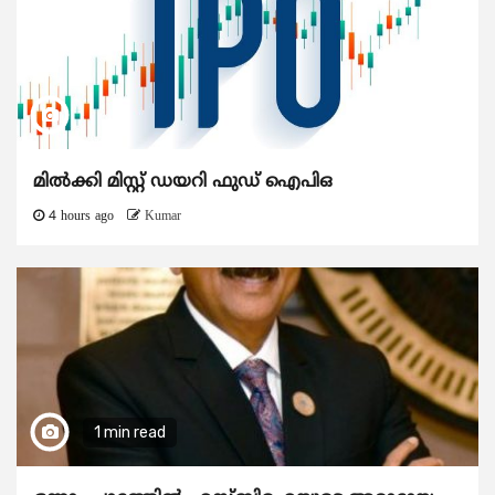
മിൽക്കി മിസ്റ്റ് ഡയറി ഫുഡ് ഐപിഒ
4 hours ago
Kumar
1 min read