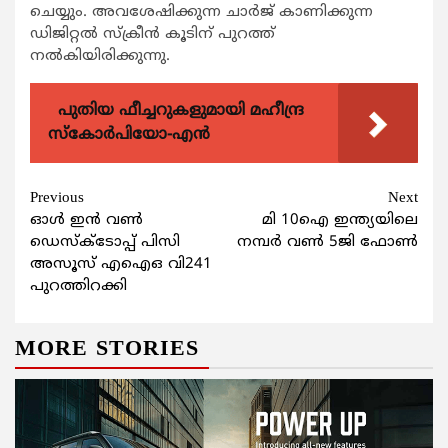
ചെയ്യും. അവശേഷിക്കുന്ന ചാര്‍ജ് കാണിക്കുന്ന
ഡിജിറ്റല്‍ സ്‌ക്രീന്‍ കൂടിന് പുറത്ത്
നല്‍കിയിരിക്കുന്നു.
പുതിയ ഫീച്ചറുകളുമായി മഹീന്ദ്ര
സ്കോർപിയോ-എൻ
Continue
Previous
Next
ഓള്‍ ഇന്‍ വണ്‍
മി 10ഐ ഇന്ത്യയിലെ
Reading
ഡെസ്‌ക്‌ടോപ്പ് പിസി
നമ്പര്‍ വണ്‍ 5ജി ഫോണ്‍
അസൂസ് എഐഒ വി241
പുറത്തിറക്കി
MORE STORIES