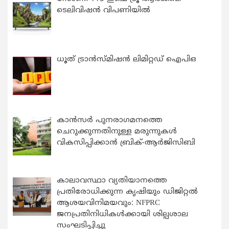
ടെലിവിഷൻ വിപണിയിൽ
ധൂത് ട്രാൻസ്മിഷൻ ലിമിറ്റഡ് ഐപിഒ
കാന്‍സര്‍ പുനരാഗമനത്തെ
ചെറുക്കുന്നതിനുള്ള മരുന്നുകള്‍
വികസിപ്പിക്കാന്‍ ബ്രിക്-ആര്‍ജിസിബി
കാലാവസ്ഥാ വ്യതിയാനത്തെ
പ്രതിരോധിക്കുന്ന കൃഷിയും ഡിജിറ്റൽ
ആശയവിനിമയവും: NFPRC
ജനപ്രതിനിധികൾക്കായി ശില്പശാല
സംഘടിപ്പിച്ചു