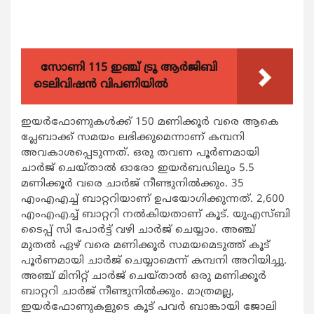
സോണി 115 ഇഞ്ച് ട്രൂ ആർജിബി
ടെലിവിഷൻ വിപണിയിൽ
ഇയര്‍ഫോണുകള്‍ക്ക് 150 മണിക്കൂര്‍ വരെ ആകെ
പ്ലേബാക്ക് സമയം ലഭിക്കുമെന്നാണ് കമ്പനി
അവകാശപ്പെടുന്നത്. ഒരു തവണ പൂര്‍ണമായി
ചാര്‍ജ് ചെയ്താല്‍ ഓരോ ഇയര്‍ബഡിലും 5.5
മണിക്കൂര്‍ വരെ ചാര്‍ജ് നീണ്ടുനില്‍ക്കും. 35
എംഎഎച്ച് ബാറ്ററിയാണ് ഉപയോഗിക്കുന്നത്. 2,600
എംഎഎച്ച് ബാറ്ററി നല്‍കിയതാണ് കൂട്. യുഎസ്ബി
ടൈപ്പ് സി പോര്‍ട്ട് വഴി ചാര്‍ജ് ചെയ്യാം. അഞ്ച്
മുതല്‍ ഏഴ് വരെ മണിക്കൂര്‍ സമയമെടുത്ത് കൂട്
പൂര്‍ണമായി ചാര്‍ജ് ചെയ്യാമെന്ന് കമ്പനി അറിയിച്ചു.
അഞ്ച് മിനിറ്റ് ചാര്‍ജ് ചെയ്താല്‍ ഒരു മണിക്കൂര്‍
ബാറ്ററി ചാര്‍ജ് നീണ്ടുനില്‍ക്കും. മാത്രമല്ല,
ഇയര്‍ഫോണുകളുടെ കൂട് പവര്‍ ബാങ്കായി ജോലി