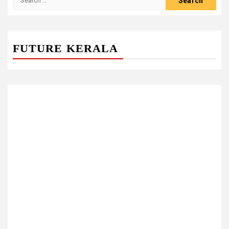
for:
FUTURE KERALA