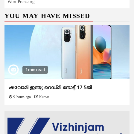
WordPress.org
YOU MAY HAVE MISSED
1 min read
ഷവോമി ഇന്ത്യ റെഡ്മി നോട്ട് 17 5ജി
9 hours ago
Kumar