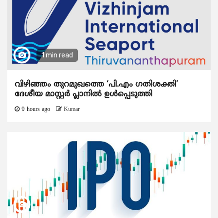
1 min read
വിഴിഞ്ഞം തുറമുഖത്തെ ‘പി.എം ഗതിശക്തി’
ദേശീയ മാസ്റ്റർ പ്ലാനിൽ ഉൾപ്പെടുത്തി
9 hours ago
Kumar