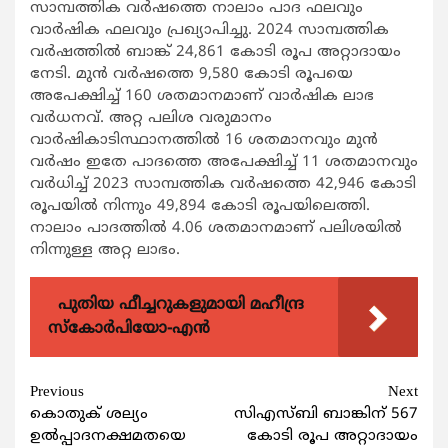
സാമ്പത്തിക വര്‍ഷത്തെ നാലാം പാദ ഫലവും
വാര്‍ഷിക ഫലവും പ്രഖ്യാപിച്ചു. 2024 സാമ്പത്തിക
വര്‍ഷത്തില്‍ ബാങ്ക് 24,861 കോടി രൂപ അറ്റാദായം
നേടി. മുന്‍ വര്‍ഷത്തെ 9,580 കോടി രൂപയെ
അപേക്ഷിച്ച് 160 ശതമാനമാണ് വാര്‍ഷിക ലാഭ
വര്‍ധനവ്. അറ്റ പലിശ വരുമാനം
വാര്‍ഷികാടിസ്ഥാനത്തില്‍ 16 ശതമാനവും മുന്‍
വര്‍ഷം ഇതേ പാദത്തെ അപേക്ഷിച്ച് 11 ശതമാനവും
വര്‍ധിച്ച് 2023 സാമ്പത്തിക വര്‍ഷത്തെ 42,946 കോടി
രൂപയില്‍ നിന്നും 49,894 കോടി രൂപയിലെത്തി.
നാലാം പാദത്തില്‍ 4.06 ശതമാനമാണ് പലിശയില്‍
നിന്നുള്ള അറ്റ ലാഭം.
പുതിയ ഫീച്ചറുകളുമായി മഹീന്ദ്ര
സ്കോർപിയോ-എൻ
Continue
Previous
Next
കൊതുക് ശല്യം
സിഎസ്ബി ബാങ്കിന് 567
Reading
ഉല്‍പ്പാദനക്ഷമതയെ
കോടി രൂപ അറ്റാദായം