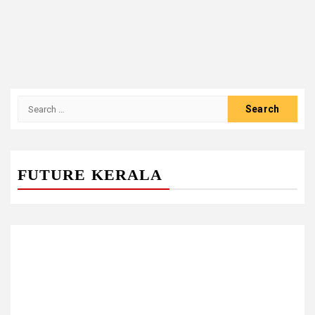
Search
for:
FUTURE KERALA