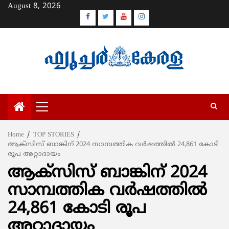
Skip
August 8, 2026
to
Facebook
Twitter
Youtube
Instagram
content
Primary
Menu
Home
TOP STORIES
ആക്സിസ് ബാങ്കിന് 2024 സാമ്പത്തിക വര്‍ഷത്തില്‍ 24,861 കോടി
രൂപ അറ്റാദായം
ആക്സിസ് ബാങ്കിന് 2024
സാമ്പത്തിക വര്‍ഷത്തില്‍
24,861 കോടി രൂപ
അറ്റാദായം