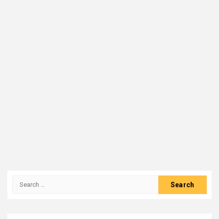
Search
for: