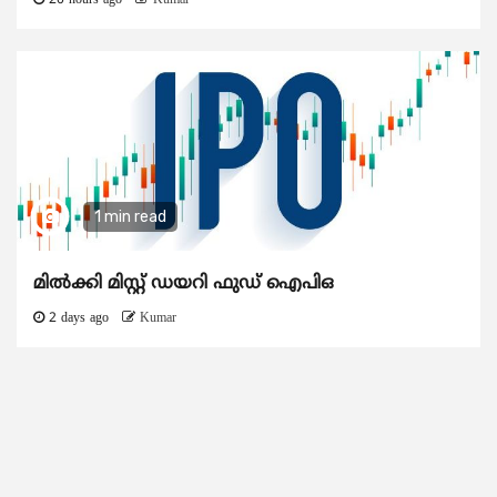
20 hours ago
Kumar
1 min read
മിൽക്കി മിസ്റ്റ് ഡയറി ഫുഡ് ഐപിഒ
2 days ago
Kumar