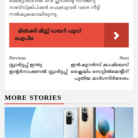
ഒക്റ്റോബറില്‍ ടിവി പ്ലസിന്‍റെ സൗജന്യ
സബ്സ്ക്രിപ്ഷന്‍ ഫെബ്രുവരി വരെ നീട്ടി
നല്‍കുകയായിരുന്നു.
മിൽക്കി മിസ്റ്റ് ഡയറി ഫുഡ്
ഐപിഒ
Continue
Previous
Next
സ്റ്റാര്‍ട്ടപ്പ് ഇന്ത്യ
ഇന്‍ഷുറന്‍സ് കാഷ്‍ലെസ്
Reading
ഇന്‍റര്‍നാഷണല്‍ സ്റ്റാര്‍ട്ടപ്പ്
ക്ലൈയിം സെറ്റില്‍മെന്‍റിന്
പുതിയ മാര്‍ഗനിര്‍ദേശം
MORE STORIES