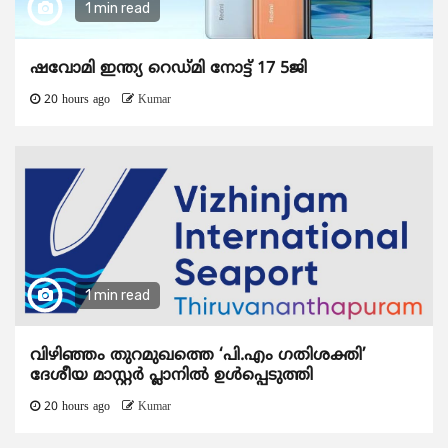
1 min read
ഷവോമി ഇന്ത്യ റെഡ്മി നോട്ട് 17 5ജി
20 hours ago
Kumar
1 min read
വിഴിഞ്ഞം തുറമുഖത്തെ ‘പി.എം ഗതിശക്തി’
ദേശീയ മാസ്റ്റർ പ്ലാനിൽ ഉൾപ്പെടുത്തി
20 hours ago
Kumar