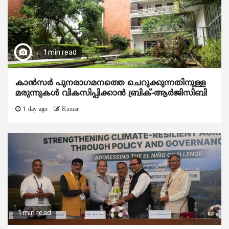
1 min read
കാന്‍സര്‍ പുനരാഗമനത്തെ ചെറുക്കുന്നതിനുള്ള
മരുന്നുകള്‍ വികസിപ്പിക്കാന്‍ ബ്രിക്-ആര്‍ജിസിബി
1 day ago
Kumar
1 min read