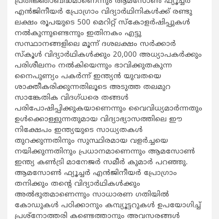
പ്രതിജ്ഞാബദ്ധമാണെന്നും ആമസോണ്‍ ഫ്യൂച്ചര്‍
എന്‍ജിനീയര്‍ പ്രോഗ്രാം വിദ്യാര്‍ഥിനികള്‍ക്ക് രണ്ടു
ലക്ഷം രൂപയുടെ 500 മെറിറ്റ് സ്കോളര്‍ഷിപ്പുകള്‍
നല്‍കുന്നുണ്ടെന്നും ഇതിനകം എട്ടു
സസ്ഥാനങ്ങളിലെ മൂന്ന് ദശലക്ഷം സര്‍ക്കാര്‍
സ്കൂള്‍ വിദ്യാര്‍ഥികള്‍ക്കും 20,000 അധ്യാപകര്‍ക്കും
പരിശീലനം നല്‍കിയെന്നും ഭാവിക്കുതകുന്ന
നൈപുണ്യം പകര്‍ന്ന് ഇന്ത്യന്‍ യുവതയെ
ശാക്തീകരിക്കുന്നതിലൂടെ അടുത്ത തലമുറ
സാങ്കേതിക വിദഗ്ധരെ തങ്ങള്‍
പരിപോഷിപ്പിക്കുകയാണെന്നും വൈവിധ്യമാര്‍ന്നതും
ഉള്‍ക്കൊള്ളുന്നതുമായ വിദ്യാഭ്യാസത്തിലെ ഈ
നിക്ഷേപം ഇന്ത്യയുടെ സാധ്യതകള്‍
തുറക്കുന്നതിനും സുസ്ഥിരമായ വളര്‍ച്ചയെ
നയിക്കുന്നതിനും പ്രധാനമാണെന്നും ആമസോണ്‍
ഇന്ത്യ കണ്‍ട്രി മാനേജര്‍ സമീര്‍ കുമാര്‍ പറഞ്ഞു.
ആമസോണ്‍ ഫ്യൂച്ചര്‍ എന്‍ജിനീയര്‍ പ്രോഗ്രാം
തനിക്കും തന്‍റെ വിദ്യാര്‍ഥികള്‍ക്കും
അല്‍ഭുതമാണെന്നും സാധാരണ ഗതിയില്‍
കോഡുകള്‍ പഠിക്കാനും കമ്പ്യൂട്ടറുകള്‍ ഉപയോഗിച്ച്
പ്രശ്നോത്തരി കണ്ടെത്താനും അവസരങ്ങള്‍