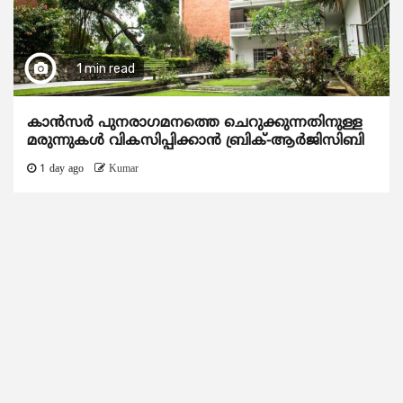
1 min read
കാന്‍സര്‍ പുനരാഗമനത്തെ ചെറുക്കുന്നതിനുള്ള
മരുന്നുകള്‍ വികസിപ്പിക്കാന്‍ ബ്രിക്-ആര്‍ജിസിബി
1 day ago
Kumar