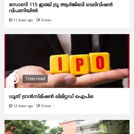
സോണി 115 ഇഞ്ച് ട്രൂ ആർജിബി ടെലിവിഷൻ
വിപണിയിൽ
11 hours ago
Kumar
1 min read
ധൂത് ട്രാൻസ്മിഷൻ ലിമിറ്റഡ് ഐപിഒ
12 hours ago
Kumar