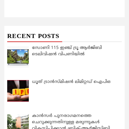
RECENT POSTS
സോണി 115 ഇഞ്ച് ട്രൂ ആർജിബി
ടെലിവിഷൻ വിപണിയിൽ
ധൂത് ട്രാൻസ്മിഷൻ ലിമിറ്റഡ് ഐപിഒ
കാന്‍സര്‍ പുനരാഗമനത്തെ
ചെറുക്കുന്നതിനുള്ള മരുന്നുകള്‍
വികസിപ്പിക്കാന്‍ ബ്രിക്-ആര്‍ജിസിബി