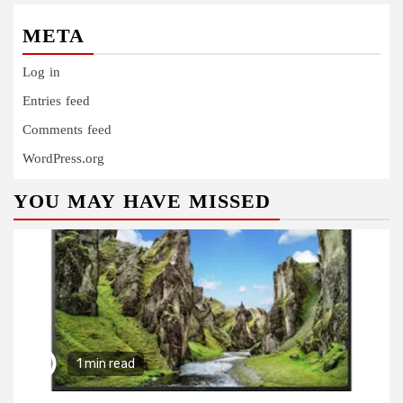
META
Log in
Entries feed
Comments feed
WordPress.org
YOU MAY HAVE MISSED
1 min read