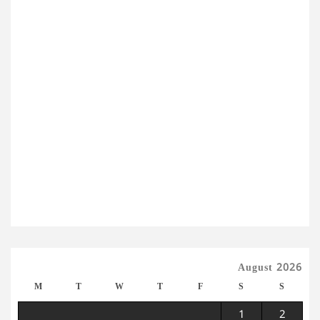
August 2026
M
T
W
T
F
S
S
1
2