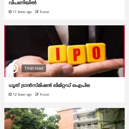
വിപണിയിൽ
11 hours ago
Kumar
1 min read
ധൂത് ട്രാൻസ്മിഷൻ ലിമിറ്റഡ് ഐപിഒ
12 hours ago
Kumar