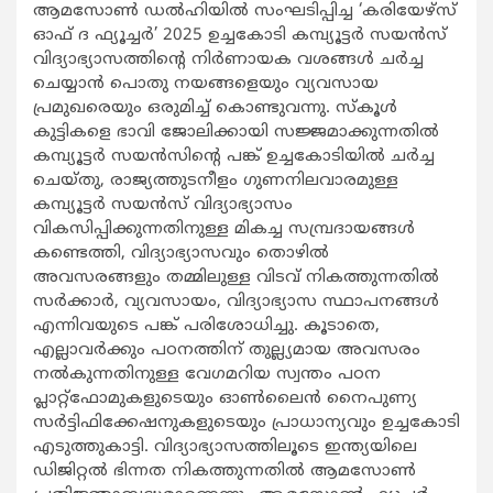
ആമസോണ്‍ ഡല്‍ഹിയില്‍ സംഘടിപ്പിച്ച ‘കരിയേഴ്സ്
ഓഫ് ദ ഫ്യൂച്ചര്‍’ 2025 ഉച്ചകോടി കമ്പ്യൂട്ടര്‍ സയന്‍സ്
വിദ്യാഭ്യാസത്തിന്‍റെ നിര്‍ണായക വശങ്ങള്‍ ചര്‍ച്ച
ചെയ്യാന്‍ പൊതു നയങ്ങളെയും വ്യവസായ
പ്രമുഖരെയും ഒരുമിച്ച് കൊണ്ടുവന്നു. സ്കൂള്‍
കുട്ടികളെ ഭാവി ജോലിക്കായി സജ്ജമാക്കുന്നതില്‍
കമ്പ്യൂട്ടര്‍ സയന്‍സിന്‍റെ പങ്ക് ഉച്ചകോടിയില്‍ ചര്‍ച്ച
ചെയ്തു, രാജ്യത്തുടനീളം ഗുണനിലവാരമുള്ള
കമ്പ്യൂട്ടര്‍ സയന്‍സ് വിദ്യാഭ്യാസം
വികസിപ്പിക്കുന്നതിനുള്ള മികച്ച സമ്പ്രദായങ്ങള്‍
കണ്ടെത്തി, വിദ്യാഭ്യാസവും തൊഴില്‍
അവസരങ്ങളും തമ്മിലുള്ള വിടവ് നികത്തുന്നതില്‍
സര്‍ക്കാര്‍, വ്യവസായം, വിദ്യാഭ്യാസ സ്ഥാപനങ്ങള്‍
എന്നിവയുടെ പങ്ക് പരിശോധിച്ചു. കൂടാതെ,
എല്ലാവര്‍ക്കും പഠനത്തിന് തുല്ല്യമായ അവസരം
നല്‍കുന്നതിനുള്ള വേഗമറിയ സ്വന്തം പഠന
പ്ലാറ്റ്ഫോമുകളുടെയും ഓണ്‍ലൈന്‍ നൈപുണ്യ
സര്‍ട്ടിഫിക്കേഷനുകളുടെയും പ്രാധാന്യവും ഉച്ചകോടി
എടുത്തുകാട്ടി. വിദ്യാഭ്യാസത്തിലൂടെ ഇന്ത്യയിലെ
ഡിജിറ്റല്‍ ഭിന്നത നികത്തുന്നതില്‍ ആമസോണ്‍