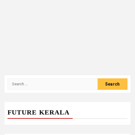
Search
for:
FUTURE KERALA