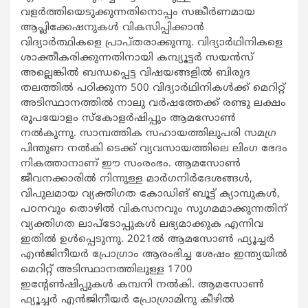
വളര്‍ത്തിയെടുക്കുന്നതിനൊപ്പം സങ്കീര്‍ണമായ
ആപ്ലിക്കേഷനുകള്‍ വികസിപ്പിക്കാന്‍
വിദ്യാര്‍ത്ഥികളെ പ്രാപ്തരാക്കുന്നു. വിദ്യാര്‍ഥിനികളെ
ശാക്തീകരിക്കുന്നതിനായി കമ്പ്യൂട്ടര്‍ സയന്‍സ്
അല്ലെങ്കില്‍ ബന്ധപ്പെട്ട വിഷയങ്ങളില്‍ ബിരുദ
തലത്തില്‍ പഠിക്കുന്ന 500 വിദ്യാര്‍ഥിനികള്‍ക്ക് മെറിറ്റ്
അടിസ്ഥാനത്തില്‍ നാലു വര്‍ഷത്തേക്ക് രണ്ടു ലക്ഷം
രൂപയോളം സ്കോളര്‍ഷിപ്പും ആമസോണ്‍
നല്‍കുന്നു. സാമ്പത്തിക സഹായത്തിലുപരി സമഗ്ര
പിന്തുണ നല്‍കി ടെക്ക് വ്യവസായത്തിലെ ലിംഗ ഭേദം
നികത്താനാണ് ഈ സംരംഭം. ആമസോണ്‍
ജീവനക്കാരില്‍ നിന്നുള്ള മാര്‍ഗനിര്‍ദേശങ്ങള്‍,
വിപുലമായ വ്യക്തിഗത കോഡിങ് ബൂട്ട് ക്യാമ്പുകള്‍,
പഠനവും തൊഴില്‍ വികസനവും സുഗമമാക്കുന്നതിന്
വ്യക്തിഗത ലാപ്ടോപ്പുകള്‍ ലഭ്യമാക്കുക എന്നിവ
ഇതില്‍ ഉള്‍പ്പെടുന്നു. 2021ല്‍ ആമസോണ്‍ ഫ്യൂച്ചര്‍
എന്‍ജിനീയര്‍ പ്രോഗ്രാം ആരംഭിച്ച ശേഷം ഇന്ത്യയില്‍
മെറിറ്റ് അടിസ്ഥാനത്തിലുള്ള 1700
ഇന്‍റേണ്‍ഷിപ്പുകള്‍ കമ്പനി നല്‍കി. ആമസോണ്‍
ഫ്യൂച്ചര്‍ എന്‍ജിനീയര്‍ പ്രോഗ്രാമിനു കീഴില്‍