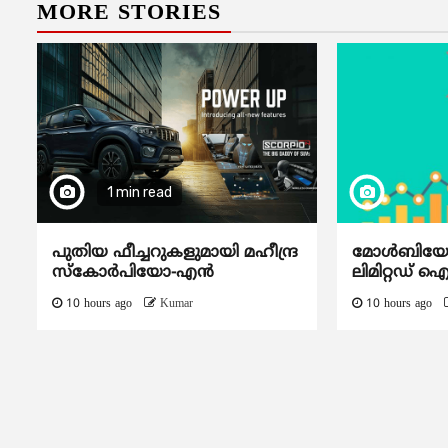
MORE STORIES
1 min read
പുതിയ ഫീച്ചറുകളുമായി മഹീന്ദ്ര
മോൾബിയോ ഡ
സ്കോർപിയോ-എൻ
ലിമിറ്റഡ് 
10 hours ago
Kumar
10 hours ago