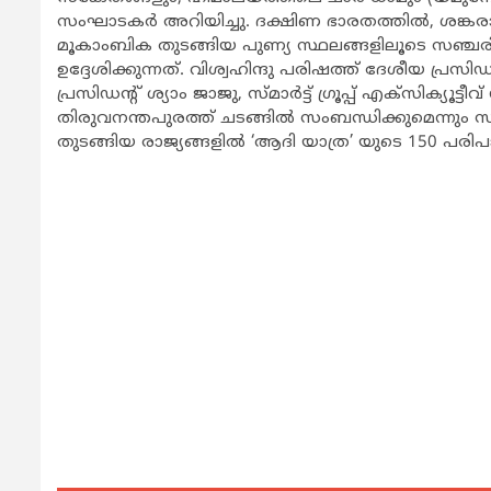
സംഘാടകർ അറിയിച്ചു. ദക്ഷിണ ഭാരതത്തിൽ, ശങ്കരാചാ
മൂകാംബിക തുടങ്ങിയ പുണ്യ സ്ഥലങ്ങളിലൂടെ സഞ്ചരിച്
ഉദ്ദേശിക്കുന്നത്. വിശ്വഹിന്ദു പരിഷത്ത് ദേശീയ 
പ്രസിഡന്റ് ശ്യാം ജാജു, സ്മാർട്ട് ഗ്രൂപ്പ് എക്‌സിക്യ
തിരുവനന്തപുരത്ത് ചടങ്ങിൽ സംബന്ധിക്കുമെന്നും 
തുടങ്ങിയ രാജ്യങ്ങളിൽ ‘ആദി യാത്ര’ യുടെ 150 പരി