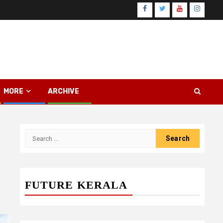
Facebook
Twitter
Youtube
Instagr
MORE
ARCHIVE
Search
for:
FUTURE KERALA