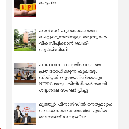
ഐപിഒ
കാന്‍സര്‍ പുനരാഗമനത്തെ
ചെറുക്കുന്നതിനുള്ള മരുന്നുകള്‍
വികസിപ്പിക്കാന്‍ ബ്രിക്-
ആര്‍ജിസിബി
കാലാവസ്ഥാ വ്യതിയാനത്തെ
പ്രതിരോധിക്കുന്ന കൃഷിയും
ഡിജിറ്റൽ ആശയവിനിമയവും:
NFPRC ജനപ്രതിനിധികൾക്കായി
ശില്പശാല സംഘടിപ്പിച്ചു
മുത്തൂറ്റ് ഫിനാൻസിൽ നേതൃമാറ്റം:
അലക്സാണ്ടർ ജോർജ് പുതിയ
മാനേജിങ് ഡയറക്ടർ