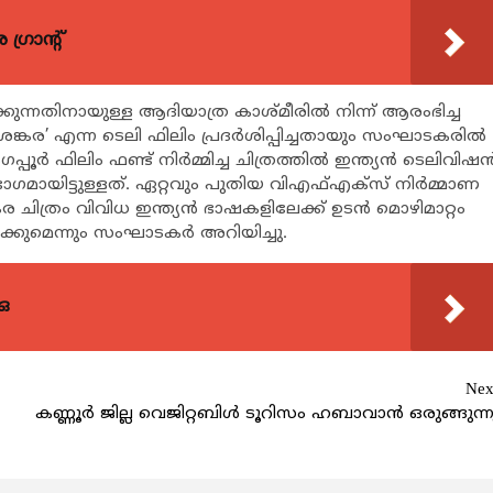
്രാന്റ്
കുന്നതിനായുള്ള ആദിയാത്ര കാശ്മീരിൽ നിന്ന് ആരംഭിച്ച
കര’ എന്ന ടെലി ഫിലിം പ്രദർശിപ്പിച്ചതായും സംഘാടകരിൽ
പൂർ ഫിലിം ഫണ്ട് നിർമ്മിച്ച ചിത്രത്തിൽ ഇന്ത്യൻ ടെലിവിഷ
മായിട്ടുള്ളത്. ഏറ്റവും പുതിയ വിഎഫ്എക്‌സ് നിർമ്മാണ
കര ചിത്രം വിവിധ ഇന്ത്യൻ ഭാഷകളിലേക്ക് ഉടൻ മൊഴിമാറ്റം
്പിക്കുമെന്നും സംഘാടകർ അറിയിച്ചു.
ഒ
Nex
കണ്ണൂർ ജില്ല വെജിറ്റബിൾ ടൂറിസം ഹബാവാൻ ഒരുങ്ങുന്ന