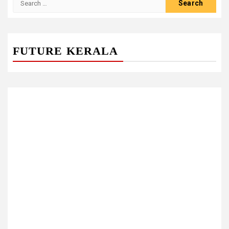
for:
FUTURE KERALA