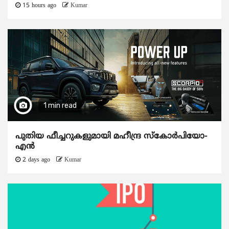
15 hours ago
Kumar
1 min read
പുതിയ ഫീച്ചറുകളുമായി മഹീന്ദ്ര സ്കോർപിയോ-
എൻ
2 days ago
Kumar