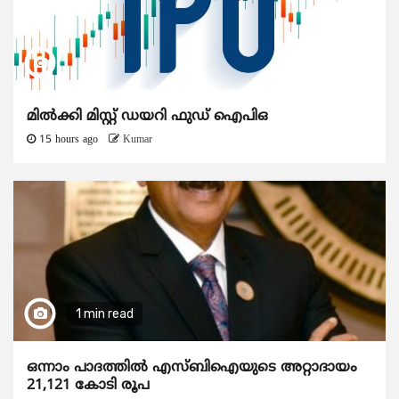
മിൽക്കി മിസ്റ്റ് ഡയറി ഫുഡ് ഐപിഒ
15 hours ago
Kumar
1 min read
ഒന്നാം പാദത്തിൽ എസ്ബിഐയുടെ അറ്റാദായം
21,121 കോടി രൂപ