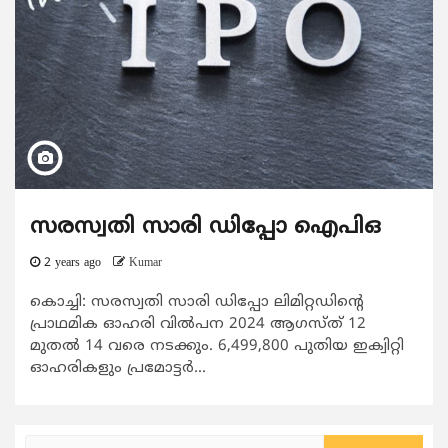
സരസ്വതി സാരി ഡിപ്പോ ഐപിഒ
2 years ago
Kumar
കൊച്ചി: സരസ്വതി സാരി ഡിപ്പോ ലിമിറ്റഡിന്‍റെ
പ്രാഥമിക ഓഹരി വില്‍പന 2024 ആഗസ്ത് 12
മുതല്‍ 14 വരെ നടക്കും. 6,499,800 പുതിയ ഇക്വിറ്റി
ഓഹരികളും പ്രമോട്ടര്‍...
Search