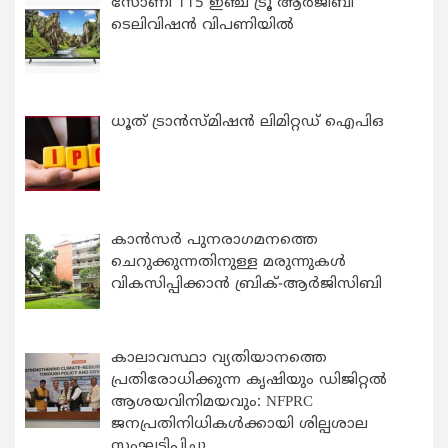
സോണി 115 ഇഞ്ച് ട്രൂ ആർജിബി
ടെലിവിഷൻ വിപണിയിൽ
ധൂത് ട്രാൻസ്മിഷൻ ലിമിറ്റഡ് ഐപിഒ
കാന്‍സര്‍ പുനരാഗമനത്തെ
ചെറുക്കുന്നതിനുള്ള മരുന്നുകള്‍
വികസിപ്പിക്കാന്‍ ബ്രിക്-ആര്‍ജിസിബി
കാലാവസ്ഥാ വ്യതിയാനത്തെ
പ്രതിരോധിക്കുന്ന കൃഷിയും ഡിജിറ്റൽ
ആശയവിനിമയവും: NFPRC
ജനപ്രതിനിധികൾക്കായി ശില്പശാല
സംഘടിപ്പിച്ചു