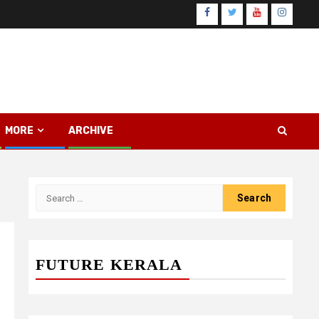
Facebook
Twitter
Youtube
Instagr
MORE
ARCHIVE
Search
for:
FUTURE KERALA