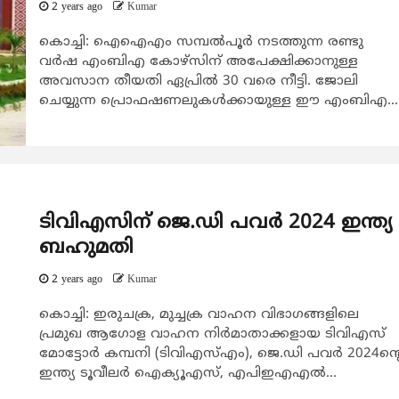
2 years ago
Kumar
കൊച്ചി: ഐഐഎം സമ്പല്‍പൂര്‍ നടത്തുന്ന രണ്ടു
വര്‍ഷ എംബിഎ കോഴ്സിന് അപേക്ഷിക്കാനുള്ള
അവസാന തീയതി ഏപ്രില്‍ 30 വരെ നീട്ടി. ജോലി
ചെയ്യുന്ന പ്രൊഫഷണലുകള്‍ക്കായുള്ള ഈ എംബിഎ...
ടിവിഎസിന് ജെ.ഡി പവര്‍ 2024 ഇന്ത്യ
ബഹുമതി
2 years ago
Kumar
കൊച്ചി: ഇരുചക്ര, മുച്ചക്ര വാഹന വിഭാഗങ്ങളിലെ
പ്രമുഖ ആഗോള വാഹന നിര്‍മാതാക്കളായ ടിവിഎസ്
മോട്ടോര്‍ കമ്പനി (ടിവിഎസ്എം), ജെ.ഡി പവര്‍ 2024ന്‍റ
ഇന്ത്യ ടൂവീലര്‍ ഐക്യൂഎസ്, എപിഇഎഎല്‍...