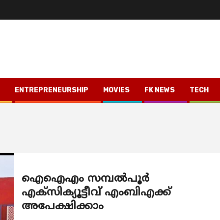
ENTREPRENEURSHIP
MOVIES
FK NEWS
TECH
ഐഐഎം സമ്പല്‍പൂര്‍
എക്സിക്യൂട്ടീവ് എംബിഎക്ക്
അപേക്ഷിക്കാം