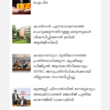
ഐപിഒ
കാന്‍സര്‍ പുനരാഗമനത്തെ
ചെറുക്കുന്നതിനുള്ള മരുന്നുകള്‍
വികസിപ്പിക്കാന്‍ ബ്രിക്-
ആര്‍ജിസിബി
കാലാവസ്ഥാ വ്യതിയാനത്തെ
പ്രതിരോധിക്കുന്ന കൃഷിയും
ഡിജിറ്റൽ ആശയവിനിമയവും:
NFPRC ജനപ്രതിനിധികൾക്കായി
ശില്പശാല സംഘടിപ്പിച്ചു
മുത്തൂറ്റ് ഫിനാൻസിൽ നേതൃമാറ്റം:
അലക്സാണ്ടർ ജോർജ് പുതിയ
മാനേജിങ് ഡയറക്ടർ