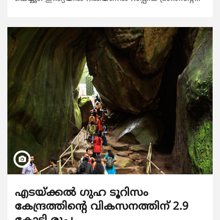
എടയ്ക്കല്‍ ഗുഹ ടൂറിസം
കേന്ദ്രത്തിന്‍റെ വികസനത്തിന് 2.9