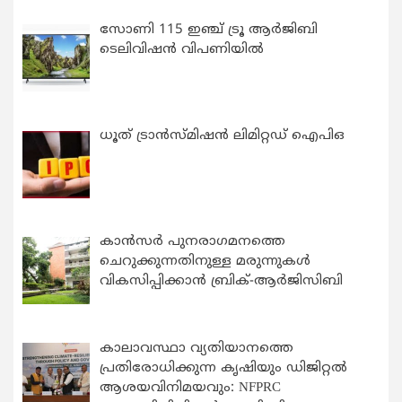
സോണി 115 ഇഞ്ച് ട്രൂ ആർജിബി
ടെലിവിഷൻ വിപണിയിൽ
ധൂത് ട്രാൻസ്മിഷൻ ലിമിറ്റഡ് ഐപിഒ
കാന്‍സര്‍ പുനരാഗമനത്തെ
ചെറുക്കുന്നതിനുള്ള മരുന്നുകള്‍
വികസിപ്പിക്കാന്‍ ബ്രിക്-ആര്‍ജിസിബി
കാലാവസ്ഥാ വ്യതിയാനത്തെ
പ്രതിരോധിക്കുന്ന കൃഷിയും ഡിജിറ്റൽ
ആശയവിനിമയവും: NFPRC