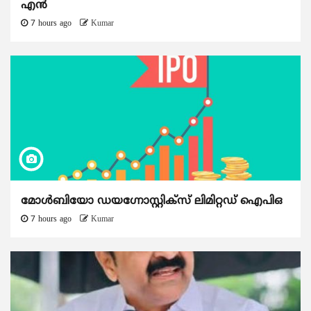
എൻ
7 hours ago
Kumar
മോൾബിയോ ഡയഗ്നോസ്റ്റിക്സ് ലിമിറ്റഡ് ഐപിഒ
7 hours ago
Kumar