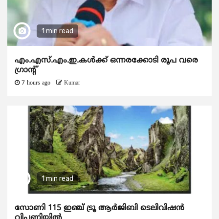
1 min read
എം.എസ്.എം.ഇ.കൾക്ക് ഒന്നരക്കോടി രൂപ വരെ
ഗ്രാന്റ്
7 hours ago
Kumar
1 min read
സോണി 115 ഇഞ്ച് ട്രൂ ആർജിബി ടെലിവിഷൻ
വിപണിയിൽ