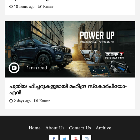
18 hours ago
Kumar
1 min read
പുതിയ ഫീച്ചറുകളുമായി മഹീന്ദ്ര സ്കോർപിയോ-
എൻ
2 days ago
Kumar
Home
About Us
Contact Us
Archive
Facebook
Twitter
Youtube
Instagram