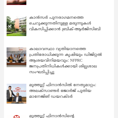
കാന്‍സര്‍ പുനരാഗമനത്തെ
ചെറുക്കുന്നതിനുള്ള മരുന്നുകള്‍
വികസിപ്പിക്കാന്‍ ബ്രിക്-ആര്‍ജിസിബി
കാലാവസ്ഥാ വ്യതിയാനത്തെ
പ്രതിരോധിക്കുന്ന കൃഷിയും ഡിജിറ്റൽ
ആശയവിനിമയവും: NFPRC
ജനപ്രതിനിധികൾക്കായി ശില്പശാല
സംഘടിപ്പിച്ചു
മുത്തൂറ്റ് ഫിനാൻസിൽ നേതൃമാറ്റം:
അലക്സാണ്ടർ ജോർജ് പുതിയ
മാനേജിങ് ഡയറക്ടർ
മുത്തൂറ്റ് ഫിനാൻസിന്റെ