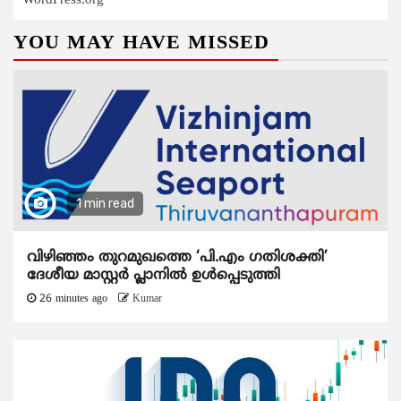
WordPress.org
YOU MAY HAVE MISSED
1 min read
വിഴിഞ്ഞം തുറമുഖത്തെ ‘പി.എം ഗതിശക്തി’
ദേശീയ മാസ്റ്റർ പ്ലാനിൽ ഉൾപ്പെടുത്തി
26 minutes ago
Kumar