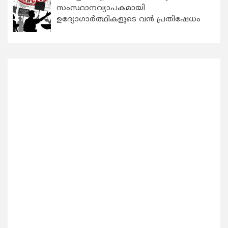
സംസ്ഥാനവ്യാപകമായി
ഉദ്യോഗാര്‍ത്ഥികളുടെ വന്‍ പ്രതിഷേധം