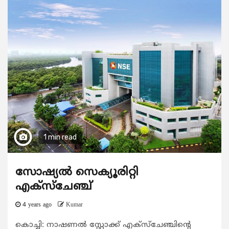
1 min read
സോഷ്യല്‍ സെക്യൂരിറ്റി
എക്സ്ചേഞ്ച്
4 years ago
Kumar
കൊച്ചി: നാഷണല്‍ സ്റ്റോക്ക് എക്സ്ചേഞ്ചിന്‍റെ