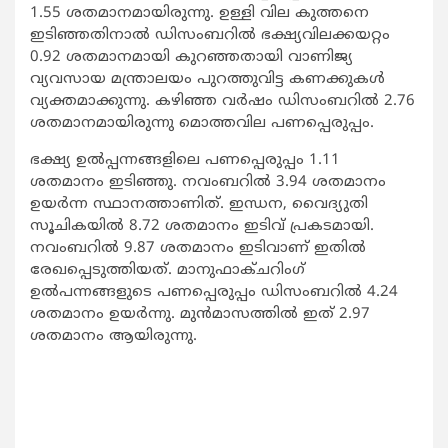
1.55 ശതമാനമായിരുന്നു. ഉള്ളി വില കുത്തനെ
ഇടിഞ്ഞതിനാൽ ഡിസംബറിൽ ഭക്ഷ്യവിലക്കയറ്റം
0.92 ശതമാനമായി കുറഞ്ഞതായി വാണിജ്യ
വ്യവസായ മന്ത്രാലയം പുറത്തുവിട്ട കണക്കുകൾ
വ്യക്തമാക്കുന്നു. കഴിഞ്ഞ വര്‍ഷം ഡിസംബറില്‍ 2.76
ശതമാനമായിരുന്നു മൊത്തവില പണപ്പെരുപ്പം.
ഭക്ഷ്യ ഉല്‍പ്പന്നങ്ങളിലെ പണപ്പെരുപ്പം 1.11
ശതമാനം ഇടിഞ്ഞു. നവംബറില്‍ 3.94 ശതമാനം
ഉയർന്ന സ്ഥാനത്താണിത്. ഇന്ധന, വൈദ്യുതി
സൂചികയിൽ 8.72 ശതമാനം ഇടിവ് പ്രകടമായി.
നവംബറിൽ 9.87 ശതമാനം ഇടിവാണ് ഇതില്‍
രേഖപ്പെടുത്തിയത്. മാനുഫാക്ചറിംഗ്
ഉൽ‌പന്നങ്ങളുടെ പണപ്പെരുപ്പം ഡിസംബറില്‍ 4.24
ശതമാനം ഉയർന്നു. മുന്‍മാസത്തില്‍ ഇത് 2.97
ശതമാനം ആയിരുന്നു.