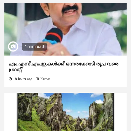
1 min read
എം.എസ്.എം.ഇ.കൾക്ക് ഒന്നരക്കോടി രൂപ വരെ
ഗ്രാന്റ്
18 hours ago
Kumar