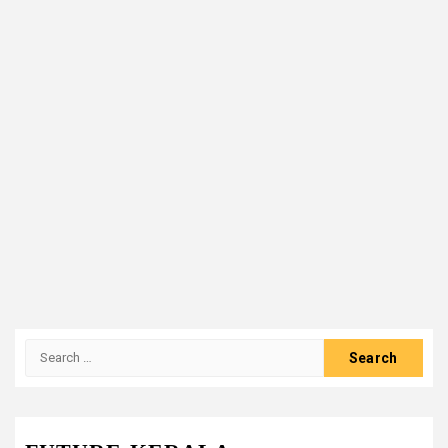
Search
for: