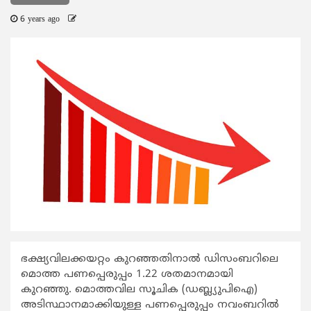
6 years ago
ഭക്ഷ്യവിലക്കയറ്റം കുറഞ്ഞതിനാൽ ഡിസംബറിലെ
മൊത്ത പണപ്പെരുപ്പം 1.22 ശതമാനമായി
കുറഞ്ഞു. മൊത്തവില സൂചിക (ഡബ്ല്യുപിഐ)
അടിസ്ഥാനമാക്കിയുള്ള പണപ്പെരുപ്പം നവംബറിൽ