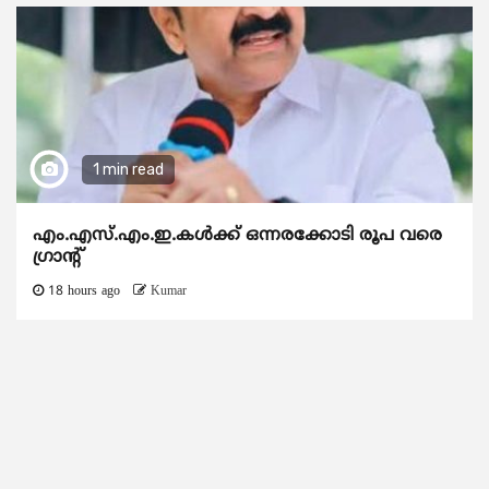
1 min read
എം.എസ്.എം.ഇ.കൾക്ക് ഒന്നരക്കോടി രൂപ വരെ
ഗ്രാന്റ്
18 hours ago
Kumar