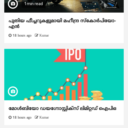
1 min read
പുതിയ ഫീച്ചറുകളുമായി മഹീന്ദ്ര സ്കോർപിയോ-
എൻ
18 hours ago
Kumar
മോൾബിയോ ഡയഗ്നോസ്റ്റിക്സ് ലിമിറ്റഡ് ഐപിഒ
18 hours ago
Kumar