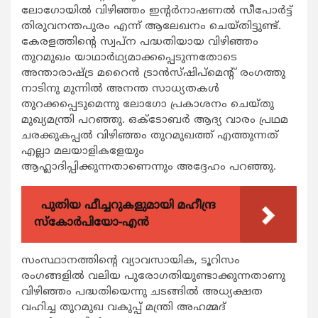
ലോഗോയിൽ വിഴിഞ്ഞം ഇന്റർനാഷണൽ സീപോർട്ട്
തിരുവനന്തപുരം എന്ന് ആലേഖനം ചെയ്തിട്ടുണ്ട്.
കേരളത്തിന്റെ സ്വപ്ന പദ്ധതിയായ വിഴിഞ്ഞം
തുറമുഖം യാഥാർഥ്യമാക്കപ്പെടുന്നതോടെ
അന്താരാഷ്ട്ര മറൈൻ ട്രാൻസ്ഷിപ്മെന്റ് രംഗത്തു
നാടിനു മുന്നിൽ അനന്ത സാധ്യതകൾ
തുറക്കപ്പെടുമെന്നു ലോഗോ പ്രകാശനം ചെയ്തു
മുഖ്യമന്ത്രി പറഞ്ഞു. ഒക്ടോബർ ആദ്യ വാരം പ്രഥമ
ചരക്കുകപ്പൽ വിഴിഞ്ഞം തുറമുഖത്ത് എത്തുന്നത്
എല്ലാ മലയാളികളേയും
ആഹ്ലാദിപ്പിക്കുന്നതാണെന്നും അദ്ദേഹം പറഞ്ഞു.
പുതിയ ഫീച്ചറുകളുമായി മഹീന്ദ്ര
സ്കോർപിയോ-എൻ
സംസ്ഥാനത്തിന്റെ വ്യാവസായിക, ടൂറിസം
രംഗങ്ങളിൽ വലിയ പുരോഗതിയുണ്ടാക്കുന്നതാണു
വിഴിഞ്ഞം പദ്ധതിയെന്നു ചടങ്ങിൽ അധ്യക്ഷത
വഹിച്ച തുറമുഖ വകുപ്പ് മന്ത്രി അഹമ്മദ്