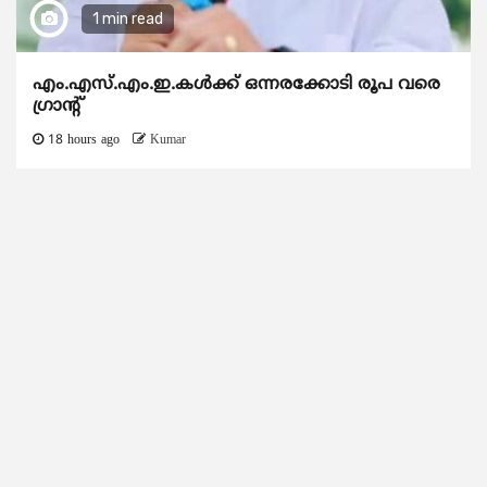
1 min read
എം.എസ്.എം.ഇ.കൾക്ക് ഒന്നരക്കോടി രൂപ വരെ
ഗ്രാന്റ്
18 hours ago
Kumar