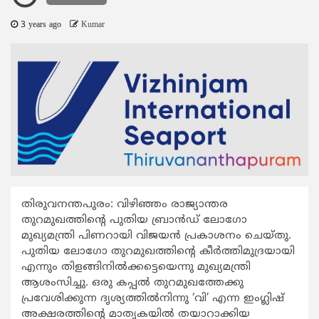
3 years ago
Kumar
തിരുവനന്തപുരം: വിഴിഞ്ഞം രാജ്യാന്തര
തുറമുഖത്തിന്റെ പുതിയ ബ്രാൻഡ് ലോഗോ
മുഖ്യമന്ത്രി പിണറായി വിജയൻ പ്രകാശനം ചെയ്തു.
പുതിയ ലോഗോ തുറമുഖത്തിന്റെ കീർത്തിമുദ്രയായി
എന്നും തിളങ്ങിനിൽക്കട്ടെയെന്നു മുഖ്യമന്ത്രി
ആശംസിച്ചു. ഒരു കപ്പൽ തുറമുഖത്തേക്കു
പ്രവേശിക്കുന്ന ദൃശ്യത്തിൽനിന്നു ‘വി’ എന്ന ഇംഗ്ലിഷ്
അക്ഷരത്തിന്റെ മാതൃകയിൽ തയാറാക്കിയ