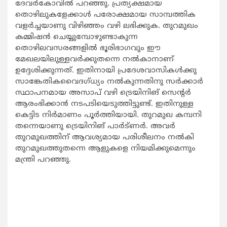
ദേവർകോവിൽ പറഞ്ഞു. പ്രത്യക്ഷമായ
തൊഴിലുകളേക്കാൾ പരോക്ഷമായ സാമ്പത്തിക
വളർച്ചയാണു വിഴിഞ്ഞം വഴി ലഭിക്കുക. തുറമുഖം
കമ്മിഷൻ ചെയ്യുമ്പോഴുണ്ടാകുന്ന
തൊഴിലവസരങ്ങളിൽ ഭൂരിഭാഗവും ഈ
മേഖലയിലുള്ളവർക്കുതന്നെ നൽകാനാണ്
ഉദ്ദേശിക്കുന്നത്. ഇതിനായി പ്രദേശവാസികൾക്കു
സാങ്കേതികവൈദഗ്ധ്യം നൽകുന്നതിനു സർക്കാർ
സ്ഥാപനമായ അസാപ് വഴി ട്രെയിനിങ് സെന്റർ
ആരംഭിക്കാൻ നടപടിയെടുത്തിട്ടുണ്ട്. ഇതിനുള്ള
കെട്ടിട നിർമാണം പൂർത്തിയായി. തുറമുഖ കമ്പനി
തന്നെയാണു ട്രെയിനിങ് പാർട്ണർ. അവർ
തുറമുഖത്തിന് ആവശ്യമായ പരിശീലനം നൽകി
തുറമുഖത്തുതന്നെ ആളുകളെ നിയമിക്കുമെന്നും
മന്ത്രി പറഞ്ഞു.