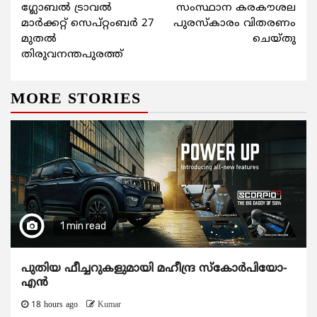
ഗ്ലോബല്‍ ട്രാവല്‍
സംസ്ഥാന കരകൗശല
Reading
മാര്‍ക്കറ്റ് സെപ്റ്റംബര്‍ 27
പുരസ്കാരം വിതരണം
മുതല്‍
ചെയ്തു
തിരുവനന്തപുരത്ത്
MORE STORIES
1 min read
പുതിയ ഫീച്ചറുകളുമായി മഹീന്ദ്ര സ്കോർപിയോ-
എൻ
18 hours ago
Kumar