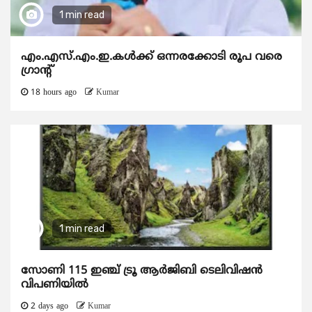
1 min read
എം.എസ്.എം.ഇ.കൾക്ക് ഒന്നരക്കോടി രൂപ വരെ
ഗ്രാന്റ്
18 hours ago
Kumar
1 min read
സോണി 115 ഇഞ്ച് ട്രൂ ആർജിബി ടെലിവിഷൻ
വിപണിയിൽ
2 days ago
Kumar