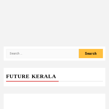
Search
for:
FUTURE KERALA