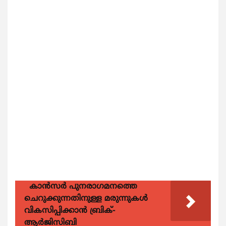
കാന്‍സര്‍ പുനരാഗമനത്തെ
ചെറുക്കുന്നതിനുള്ള മരുന്നുകള്‍
വികസിപ്പിക്കാന്‍ ബ്രിക്-
ആര്‍ജിസിബി