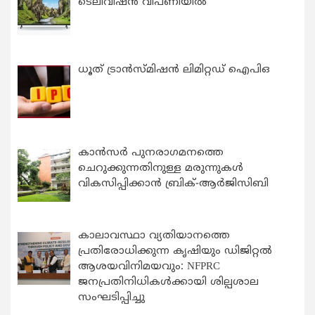
ടെലിവിഷൻ വിപണിയിൽ
ധൂത് ട്രാൻസ്മിഷൻ ലിമിറ്റഡ് ഐപിഒ
കാന്‍സര്‍ പുനരാഗമനത്തെ
ചെറുക്കുന്നതിനുള്ള മരുന്നുകള്‍
വികസിപ്പിക്കാന്‍ ബ്രിക്-ആര്‍ജിസിബി
കാലാവസ്ഥാ വ്യതിയാനത്തെ
പ്രതിരോധിക്കുന്ന കൃഷിയും ഡിജിറ്റൽ
ആശയവിനിമയവും: NFPRC
ജനപ്രതിനിധികൾക്കായി ശില്പശാല
സംഘടിപ്പിച്ചു