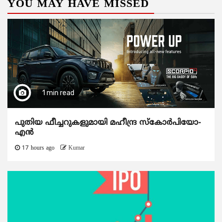
YOU MAY HAVE MISSED
1 min read
പുതിയ ഫീച്ചറുകളുമായി മഹീന്ദ്ര സ്കോർപിയോ-
എൻ
17 hours ago
Kumar