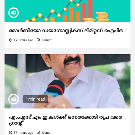
മോൾബിയോ ഡയഗ്നോസ്റ്റിക്സ് ലിമിറ്റഡ് ഐപിഒ
17 hours ago
Kumar
1 min read
എം.എസ്.എം.ഇ.കൾക്ക് ഒന്നരക്കോടി രൂപ വരെ
ഗ്രാന്റ്
17 hours ago
Kumar