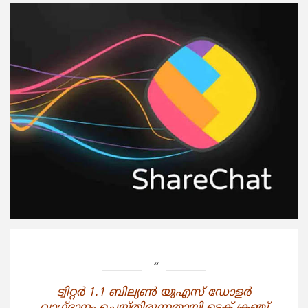
ട്വിറ്റര്‍ 1.1 ബില്യണ്‍ യുഎസ് ഡോളര്‍
വാഗ്ദാനം ചെയ്തിരുന്നതായി ടെക് ക്രഞ്ച്