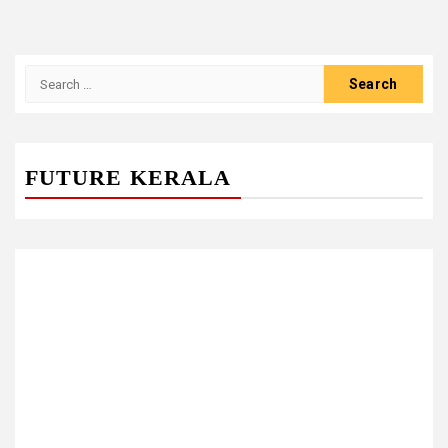
Search
for:
FUTURE KERALA