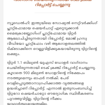
റിപ്പോര്‍ട്ട് ചെയ്യുന്നു
ന്യൂഡെല്‍ഹി: ഇന്ത്യയിലെ സോഷ്യല്‍ നെറ്റ്‌വര്‍ക്കിംഗ്
പ്ലാറ്റ്‌ഫോമായ ഷെയര്‍ചാറ്റ് ഏറ്റെടുക്കാന്‍
മൈക്രോബ്ലോഗിംഗ് പ്ലാറ്റ്‌ഫോമായ ട്വിറ്റര്‍
ആലോചിച്ചിരുന്നതായി റിപ്പോര്‍ട്ട്. മോജ് ഹ്രസ്വ
വീഡിയോ പ്ലാറ്റ്‌ഫോം വഴി ആഗോളതലത്തില്‍
ടിക്‌ടോക്കിനെ വെല്ലുവിളിക്കുകയായിരുന്നു ട്വിറ്ററിന്റെ
ലക്ഷ്യം.
ട്വിറ്റര്‍ 1.1 ബില്യണ്‍ യുഎസ് ഡോളര്‍ വാഗ്ദാനം
ചെയ്തിരുന്നതായി ടെക് ക്രഞ്ച് റിപ്പോര്‍ട്ട് ചെയ്യുന്നു.
കൂടാതെ 900 മില്യണ്‍ ഡോളറിന്റെ നിക്ഷേപം
നടത്തുമെന്നും ഓഫര്‍ നല്‍കി. പേര്
വെളിപ്പെടുത്താനാഗ്രഹിക്കാത്ത വൃത്തങ്ങളെ
ഉദ്ധരിച്ചാണ് റിപ്പോര്‍ട്ട്. എന്നാല്‍ ഇതുസംബന്ധിച്ച്
ട്വിറ്ററോ ഷെയര്‍ചാറ്റോ ഔദ്യോഗിക സ്ഥിരീകരണം
പുറത്തുവിട്ടില്ല. ട്വിറ്ററിന്റെ നീക്കം
യാഥാര്‍ത്ഥ്യമായതുമില്ല.