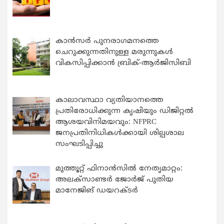
കാന്‍സര്‍ പുനരാഗമനത്തെ
ചെറുക്കുന്നതിനുള്ള മരുന്നുകള്‍
വികസിപ്പിക്കാന്‍ ബ്രിക്-ആര്‍ജിസിബി
കാലാവസ്ഥാ വ്യതിയാനത്തെ
പ്രതിരോധിക്കുന്ന കൃഷിയും ഡിജിറ്റൽ
ആശയവിനിമയവും: NFPRC
ജനപ്രതിനിധികൾക്കായി ശില്പശാല
സംഘടിപ്പിച്ചു
മുത്തൂറ്റ് ഫിനാൻസിൽ നേതൃമാറ്റം:
അലക്സാണ്ടർ ജോർജ് പുതിയ
മാനേജിങ് ഡയറക്ടർ