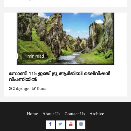
1 min read
സോണി 115 ഇഞ്ച് ട്രൂ ആർജിബി ടെലിവിഷൻ
വിപണിയിൽ
2 days ago
Kumar
Home
About Us
Contact Us
Archive
Facebook
Twitter
Youtube
Instagram