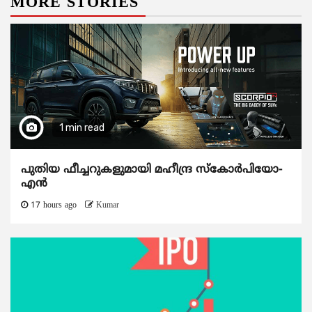
MORE STORIES
1 min read
പുതിയ ഫീച്ചറുകളുമായി മഹീന്ദ്ര സ്കോർപിയോ-
എൻ
17 hours ago
Kumar