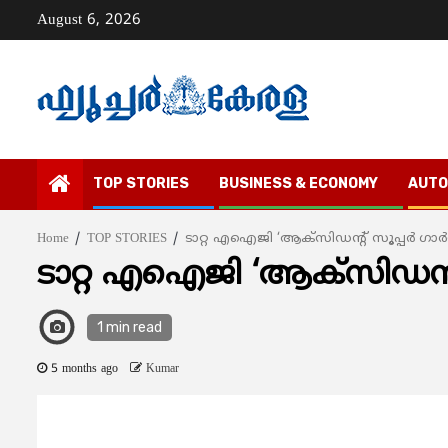
Skip
August 6, 2026
to
content
TOP STORIES
BUSINESS & ECONOMY
AUTO
Home
TOP STORIES
ടാറ്റ എഐജി ‘ആക്സിഡന്റ് സൂപ്പര്‍ ഗാർഡ
ടാറ്റ എഐജി ‘ആക്സിഡന്റ് സ
1 min read
5 months ago
Kumar