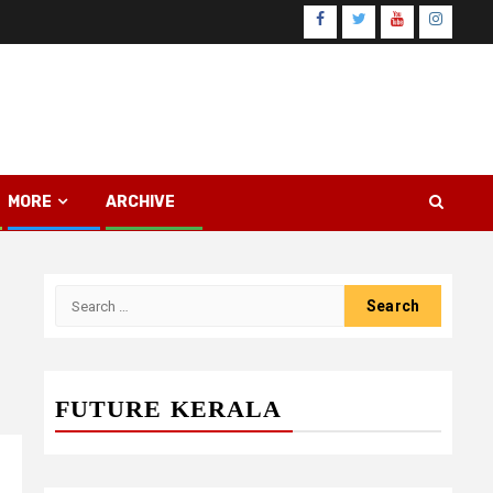
Facebook
Twitter
Youtube
Instagr
MORE
ARCHIVE
Search
for:
FUTURE KERALA