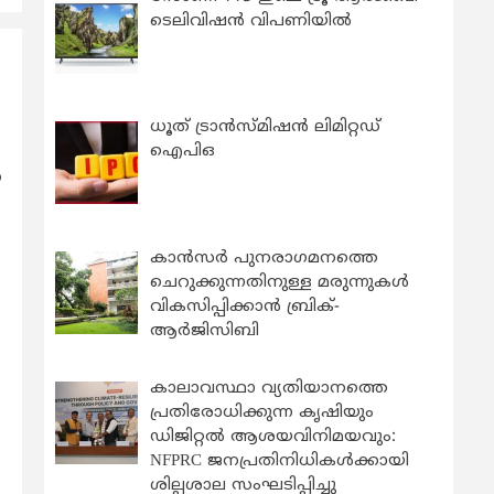
ടെലിവിഷൻ വിപണിയിൽ
ധൂത് ട്രാൻസ്മിഷൻ ലിമിറ്റഡ്
ഐപിഒ
ന
കാന്‍സര്‍ പുനരാഗമനത്തെ
ചെറുക്കുന്നതിനുള്ള മരുന്നുകള്‍
വികസിപ്പിക്കാന്‍ ബ്രിക്-
ആര്‍ജിസിബി
കാലാവസ്ഥാ വ്യതിയാനത്തെ
പ്രതിരോധിക്കുന്ന കൃഷിയും
ഡിജിറ്റൽ ആശയവിനിമയവും:
NFPRC ജനപ്രതിനിധികൾക്കായി
ശില്പശാല സംഘടിപ്പിച്ചു