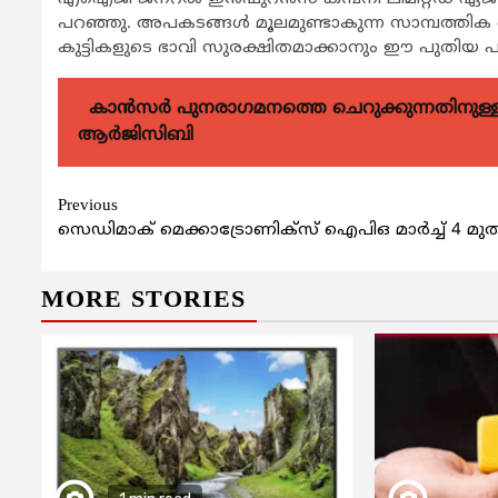
പറഞ്ഞു. അപകടങ്ങള്‍ മൂലമുണ്ടാകുന്ന സാമ്പത്തിക 
കുട്ടികളുടെ ഭാവി സുരക്ഷിതമാക്കാനും ഈ പുതിയ പദ്ധ
കാന്‍സര്‍ പുനരാഗമനത്തെ ചെറുക്കുന്നതിനുള്ള മര
ആര്‍ജിസിബി
Continue
Previous
സെഡിമാക് മെക്കാട്രോണിക്സ് ഐപിഒ മാര്‍ച്ച് 4 മുത
Reading
MORE STORIES