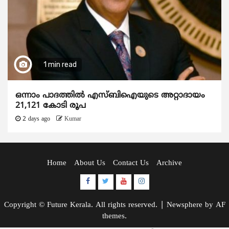
1 min read
ഒന്നാം പാദത്തിൽ എസ്ബിഐയുടെ അറ്റാദായം
21,121 കോടി രൂപ
2 days ago
Kumar
Home
About Us
Contact Us
Archive
Facebook
Twitter
Youtube
Instagram
Copyright © Future Kerala. All rights reserved.
|
Newsphere
by AF
themes.