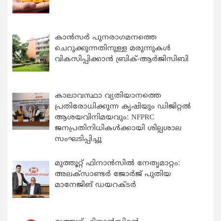
കാന്‍സര്‍ പുനരാഗമനത്തെ
ചെറുക്കുന്നതിനുള്ള മരുന്നുകള്‍
വികസിപ്പിക്കാന്‍ ബ്രിക്-ആര്‍ജിസിബി
കാലാവസ്ഥാ വ്യതിയാനത്തെ
പ്രതിരോധിക്കുന്ന കൃഷിയും ഡിജിറ്റൽ
ആശയവിനിമയവും: NFPRC
ജനപ്രതിനിധികൾക്കായി ശില്പശാല
സംഘടിപ്പിച്ചു
മുത്തൂറ്റ് ഫിനാൻസിൽ നേതൃമാറ്റം:
അലക്സാണ്ടർ ജോർജ് പുതിയ
മാനേജിങ് ഡയറക്ടർ