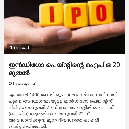
1 min read
ഇന്‍ഡിഗോ പെയ്ന്‍റിന്‍റെ ഐപിഒ 20
മുതല്‍
6 years ago
ഏതാണ്ട് 1490 കോടി രൂപ സമാഹരിക്കുന്നതിനായി
പൂനെ ആസ്ഥാനമായുള്ള ഇൻഡിഗോ പെയിന്‍റ്സ്
ലിമിറ്റഡ് ജനുവരി 20 ന് പ്രാരംഭ പബ്ലിക് ഓഫറിംഗ്
(ഐപിഒ) ആരംഭിക്കും. ജനുവരി 22 ന്
അവസാനിക്കുന്ന മൂന്ന് ദിവസത്തെ ഓഹരി
വിൽപ്പനയ്ക്കായി,...