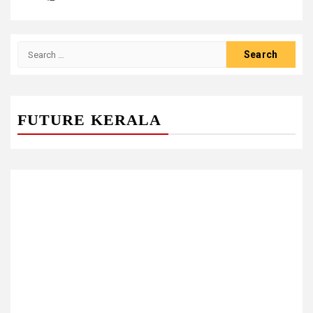
Search
for:
FUTURE KERALA