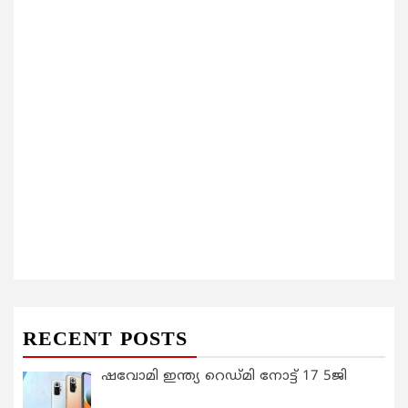
RECENT POSTS
ഷവോമി ഇന്ത്യ റെഡ്മി നോട്ട് 17 5ജി