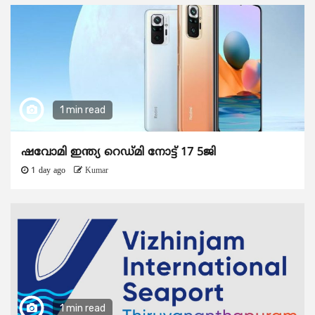
1 min read
ഷവോമി ഇന്ത്യ റെഡ്മി നോട്ട് 17 5ജി
1 day ago
Kumar
1 min read