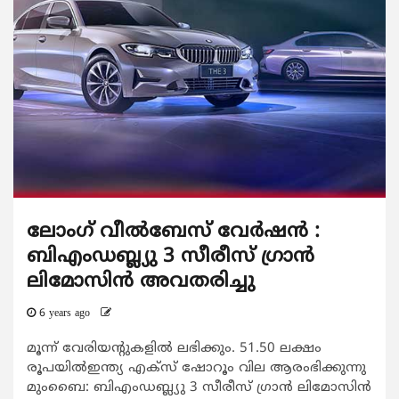
ലോംഗ് വീൽബേസ് വേർഷൻ :
ബിഎംഡബ്ല്യു 3 സീരീസ് ഗ്രാൻ
ലിമോസിൻ അവതരിച്ചു
6 years ago
മൂന്ന് വേരിയന്റുകളില്‍ ലഭിക്കും. 51.50 ലക്ഷം
രൂപയില്‍ഇന്ത്യ എക്‌സ് ഷോറൂം വില ആരംഭിക്കുന്നു
മുംബൈ: ബിഎംഡബ്ല്യു 3 സീരീസ് ഗ്രാന്‍ ലിമോസിന്‍