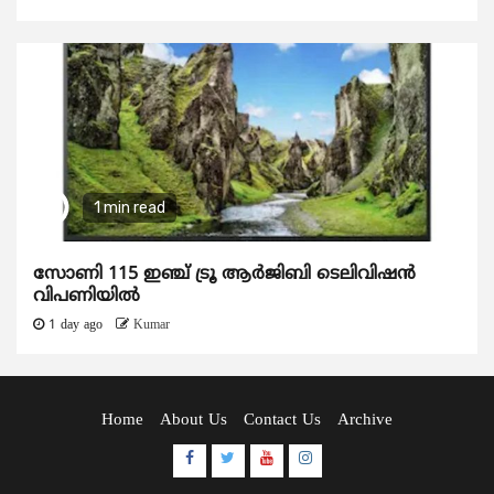
1 min read
സോണി 115 ഇഞ്ച് ട്രൂ ആർജിബി ടെലിവിഷൻ
വിപണിയിൽ
1 day ago
Kumar
Home
About Us
Contact Us
Archive
Facebook
Twitter
Youtube
Instagram