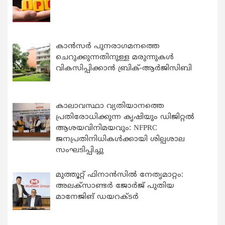
കാന്‍സര്‍ പുനരാഗമനത്തെ
ചെറുക്കുന്നതിനുള്ള മരുന്നുകള്‍
വികസിപ്പിക്കാന്‍ ബ്രിക്-ആര്‍ജിസിബി
കാലാവസ്ഥാ വ്യതിയാനത്തെ
പ്രതിരോധിക്കുന്ന കൃഷിയും ഡിജിറ്റൽ
ആശയവിനിമയവും: NFPRC
ജനപ്രതിനിധികൾക്കായി ശില്പശാല
സംഘടിപ്പിച്ചു
മുത്തൂറ്റ് ഫിനാൻസിൽ നേതൃമാറ്റം:
അലക്സാണ്ടർ ജോർജ് പുതിയ
മാനേജിങ് ഡയറക്ടർ