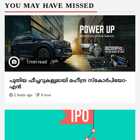
YOU MAY HAVE MISSED
1 min read
പുതിയ ഫീച്ചറുകളുമായി മഹീന്ദ്ര സ്കോർപിയോ-
എൻ
2 hours ago
Kumar