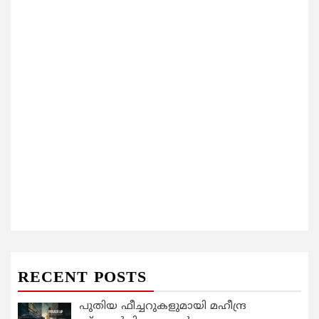
RECENT POSTS
പുതിയ ഫീച്ചറുകളുമായി മഹീന്ദ്ര