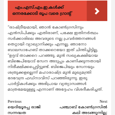
എം.എസ്.എം.ഇ.കൾക്ക്
ഒന്നരക്കോടി രൂപ വരെ ഗ്രാന്റ്
“രാഷ്ട്രീയമായി, ഞാന്‍ കോണ്‍ഗ്രസിനും
എന്‍സിപിക്കും എതിരാണ്, പക്ഷേ ഇതിനര്‍ത്ഥം
സര്‍ക്കാരിലെ അവരുടെ നല്ല പ്രവര്‍ത്തനങ്ങള്‍
തെറ്റായി വ്യാഖ്യാനിക്കും എന്നല്ല. ഞാനോ
ബാലസാഹേബ് താക്കറെയോ ഇത് ചിന്തിച്ചിട്ടില്ല,
“ഉദ്ദവ് താക്കറെ പറഞ്ഞു. മുന്‍ സഖ്യകക്ഷിയായ
ബിജെപിയോട് സേന അടുപ്പം കാണിക്കുന്നതായി
നിരീക്ഷിക്കപ്പെട്ടിട്ടുണ്ട്. ബിജെപിയും സേനയും
ശത്രുക്കളല്ലെന്ന് മഹാരാഷ്ട്ര മുന്‍ മുഖ്യമന്ത്രി
ദേവേന്ദ്ര ഫഡ്നാവിസ് പറഞ്ഞിരുന്നു. ഇരു
പാര്‍ട്ടികള്‍ക്കും അഭിപ്രായ വ്യത്യാസങ്ങള്‍
മാത്രമേയുള്ളൂ എന്നാണ് അദ്ദേഹം വിശദീകരിച്ചത്.
Continue
Previous
Next
യെദിയൂരപ്പ രാജി
പഞ്ചാബ് കോണ്‍ഗ്രസില്‍
Reading
സന്നദ്ധത
കലി അടങ്ങുന്നില്ല;