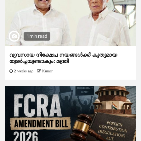
1 min read
വ്യവസായ നിക്ഷേപ നയങ്ങള്‍ക്ക് കൃത്യമായ
തുടര്‍ച്ചയുണ്ടാകും: മന്ത്രി
2 weeks ago
Kumar