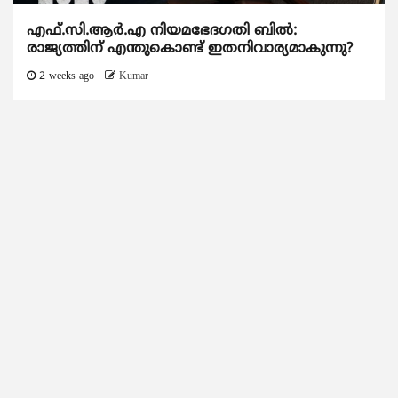
എഫ്.സി.ആര്‍.എ നിയമഭേദഗതി ബില്‍:
രാജ്യത്തിന് എന്തുകൊണ്ട് ഇതനിവാര്യമാകുന്നു?
2 weeks ago
Kumar