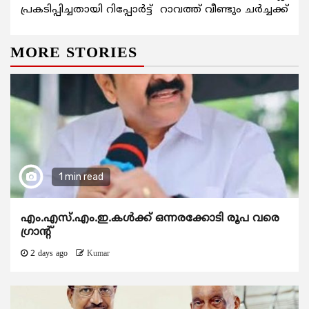
പ്രകടിപ്പിച്ചതായി റിപ്പോര്‍ട്ട്
റാവത്ത് വീണ്ടും ചര്‍ച്ചക്ക്
MORE STORIES
1 min read
എം.എസ്.എം.ഇ.കൾക്ക് ഒന്നരക്കോടി രൂപ വരെ
ഗ്രാന്റ്
2 days ago
Kumar