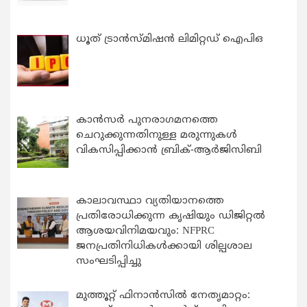
ധൂത് ട്രാൻസ്മിഷൻ ലിമിറ്റഡ് ഐപിഒ
കാന്‍സര്‍ പുനരാഗമനത്തെ
ചെറുക്കുന്നതിനുള്ള മരുന്നുകള്‍
വികസിപ്പിക്കാന്‍ ബ്രിക്-ആര്‍ജിസിബി
കാലാവസ്ഥാ വ്യതിയാനത്തെ
പ്രതിരോധിക്കുന്ന കൃഷിയും ഡിജിറ്റൽ
ആശയവിനിമയവും: NFPRC
ജനപ്രതിനിധികൾക്കായി ശില്പശാല
സംഘടിപ്പിച്ചു
മുത്തൂറ്റ് ഫിനാൻസിൽ നേതൃമാറ്റം: