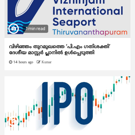
1 min read
വിഴിഞ്ഞം തുറമുഖത്തെ ‘പി.എം ഗതിശക്തി’
ദേശീയ മാസ്റ്റർ പ്ലാനിൽ ഉൾപ്പെടുത്തി
14 hours ago
Kumar