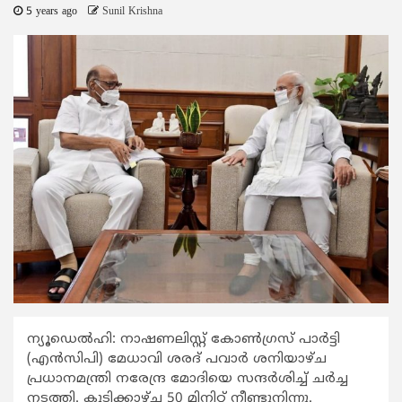
5 years ago
Sunil Krishna
ന്യൂഡെല്‍ഹി: നാഷണലിസ്റ്റ് കോണ്‍ഗ്രസ് പാര്‍ട്ടി
(എന്‍സിപി) മേധാവി ശരദ് പവാര്‍ ശനിയാഴ്ച
പ്രധാനമന്ത്രി നരേന്ദ്ര മോദിയെ സന്ദര്‍ശിച്ച് ചര്‍ച്ച
നടത്തി. കൂടിക്കാഴ്ച 50 മിനിറ്റ് നീണ്ടുനിന്നു.