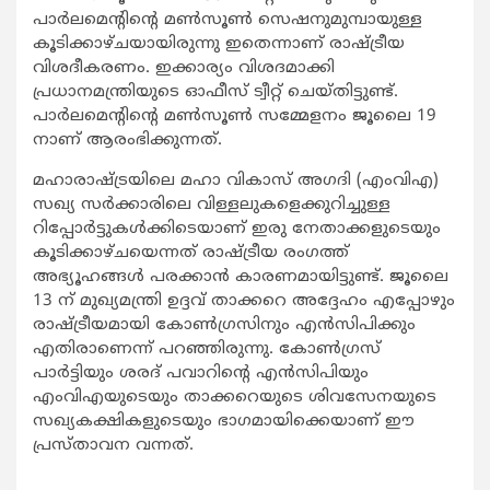
പാര്‍ലമെന്‍റിന്‍റെ മണ്‍സൂണ്‍ സെഷനുമുമ്പായുള്ള
കൂടിക്കാഴ്ചയായിരുന്നു ഇതെന്നാണ് രാഷ്ട്രീയ
വിശദീകരണം. ഇക്കാര്യം വിശദമാക്കി
പ്രധാനമന്ത്രിയുടെ ഓഫീസ് ട്വീറ്റ് ചെയ്തിട്ടുണ്ട്.
പാര്‍ലമെന്‍റിന്‍റെ മണ്‍സൂണ്‍ സമ്മേളനം ജൂലൈ 19
നാണ് ആരംഭിക്കുന്നത്.
മഹാരാഷ്ട്രയിലെ മഹാ വികാസ് അഗദി (എംവിഎ)
സഖ്യ സര്‍ക്കാരിലെ വിള്ളലുകളെക്കുറിച്ചുള്ള
റിപ്പോര്‍ട്ടുകള്‍ക്കിടെയാണ് ഇരു നേതാക്കളുടെയും
കൂടിക്കാഴ്ചയെന്നത് രാഷ്ട്രീയ രംഗത്ത്
അഭ്യൂഹങ്ങള്‍ പരക്കാന്‍ കാരണമായിട്ടുണ്ട്. ജൂലൈ
13 ന് മുഖ്യമന്ത്രി ഉദ്ദവ് താക്കറെ അദ്ദേഹം എപ്പോഴും
രാഷ്ട്രീയമായി കോണ്‍ഗ്രസിനും എന്‍സിപിക്കും
എതിരാണെന്ന് പറഞ്ഞിരുന്നു. കോണ്‍ഗ്രസ്
പാര്‍ട്ടിയും ശരദ് പവാറിന്‍റെ എന്‍സിപിയും
എംവിഎയുടെയും താക്കറെയുടെ ശിവസേനയുടെ
സഖ്യകക്ഷികളുടെയും ഭാഗമായിക്കെയാണ് ഈ
പ്രസ്താവന വന്നത്.