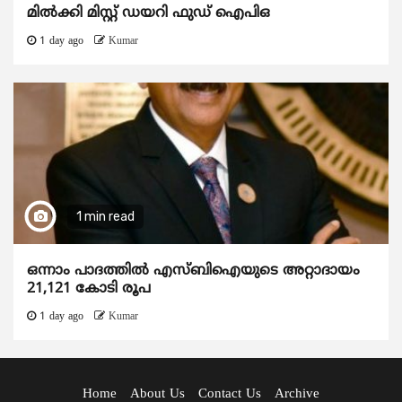
മിൽക്കി മിസ്റ്റ് ഡയറി ഫുഡ് ഐപിഒ
1 day ago
Kumar
1 min read
ഒന്നാം പാദത്തിൽ എസ്ബിഐയുടെ അറ്റാദായം
21,121 കോടി രൂപ
1 day ago
Kumar
Home
About Us
Contact Us
Archive