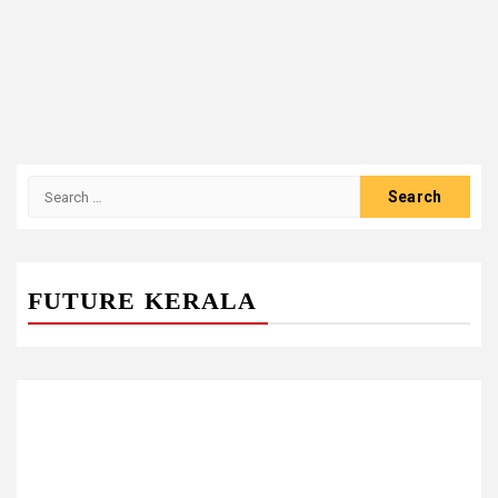
Search
for:
FUTURE KERALA