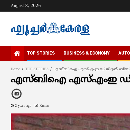
Skip
August 8, 2026
to
content
TOP STORIES
BUSINESS & ECONOMY
AUTO
Home
TOP STORIES
എസ്ബിഐ എസ്എംഇ ഡിജിറ്റൽ ബി
എസ്ബിഐ എസ്എംഇ ഡിജ
2 years ago
Kumar