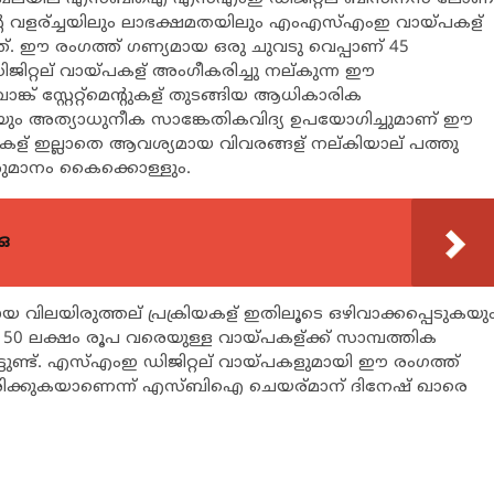
ിന്റെ വളര്ച്ചയിലും ലാഭക്ഷമതയിലും എംഎസ്എംഇ വായ്പകള്
്നത്. ഈ രംഗത്ത് ഗണ്യമായ ഒരു ചുവടു വെപ്പാണ് 45
 ഡിജിറ്റല് വായ്പകള് അംഗീകരിച്ചു നല്കുന്ന ഈ
ങ്ക് സ്റ്റേറ്റ്മെന്റുകള് തുടങ്ങിയ ആധികാരിക
്തിയും അത്യാധുനീക സാങ്കേതികവിദ്യ ഉപയോഗിച്ചുമാണ് ഈ
ുകള് ഇല്ലാതെ ആവശ്യമായ വിവരങ്ങള് നല്കിയാല് പത്തു
തീരുമാനം കൈക്കൊള്ളും.
ഒ
 വിലയിരുത്തല് പ്രക്രിയകള് ഇതിലൂടെ ഒഴിവാക്കപ്പെടുകയു
0 ലക്ഷം രൂപ വരെയുള്ള വായ്പകള്ക്ക് സാമ്പത്തിക
തിട്ടുണ്ട്. എസ്എംഇ ഡിജിറ്റല് വായ്പകളുമായി ഈ രംഗത്ത്
്ചിരിക്കുകയാണെന്ന് എസ്ബിഐ ചെയര്മാന് ദിനേഷ് ഖാരെ