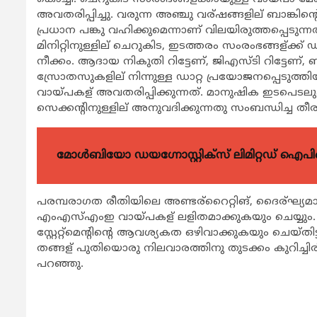
അവതരിപ്പിച്ചു. വരുന്ന അഞ്ചു വര്ഷങ്ങളില് ബാങ്ക
പ്രധാന പങ്കു വഹിക്കുമെന്നാണ് വിലയിരുത്തപ്പെടുന
മിനിറ്റിനുള്ളില് ചെറുകിട, ഇടത്തരം സംരംഭങ്ങള്ക്ക്
നീക്കം. ആദായ നികുതി റിട്ടേണ്, ജിഎസ്ടി റിട്ടേണ്, ബാ
സ്രോതസുകളില് നിന്നുള്ള ഡാറ്റ പ്രയോജനപ്പെടുത
വായ്പകള് അവതരിപ്പിക്കുന്നത്. മാനുഷിക ഇടപെടല
സെക്കന്റിനുള്ളില് അനുവദിക്കുന്നതു സംബന്ധിച്ച 
മോൾബിയോ ഡയഗ്നോസ്റ്റിക്സ് ലിമിറ്റഡ് ഐപി
പരമ്പരാഗത രീതിയിലെ അണ്ടര്റൈറ്റിങ്, ദൈര്ഘ്യമായ
എംഎസ്എംഇ വായ്പകള് ലളിതമാക്കുകയും ചെയ്യും. 5
സ്റ്റേറ്റ്മെന്റിന്റെ ആവശ്യകത ഒഴിവാക്കുകയും ചെയ്
തങ്ങള് പുതിയൊരു നിലവാരത്തിനു തുടക്കം കുറിച
പറഞ്ഞു.