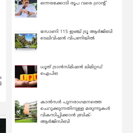
ഒന്നരക്കോടി രൂപ വരെ ഗ്രാന്റ്
സോണി 115 ഇഞ്ച് ട്രൂ ആർജിബി
ടെലിവിഷൻ വിപണിയിൽ
ധൂത് ട്രാൻസ്മിഷൻ ലിമിറ്റഡ്
ഐപിഒ
t
ി
കാന്‍സര്‍ പുനരാഗമനത്തെ
ചെറുക്കുന്നതിനുള്ള മരുന്നുകള്‍
വികസിപ്പിക്കാന്‍ ബ്രിക്-
ആര്‍ജിസിബി