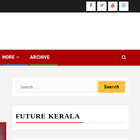
Facebook
Twitter
Youtube
Instagr
MORE
ARCHIVE
Search
for:
FUTURE KERALA