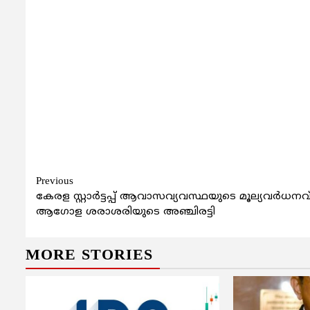
Continue
Previous
കേരള സ്റ്റാര്‍ട്ടപ്പ് ആവാസവ്യവസ്ഥയുടെ മൂല്യവര്‍ധനവ
Reading
ആഗോള ശരാശരിയുടെ അഞ്ചിരട്ടി
MORE STORIES