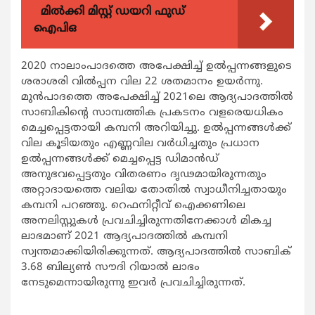
മിൽക്കി മിസ്റ്റ് ഡയറി ഫുഡ്
ഐപിഒ
2020 നാലാംപാദത്തെ അപേക്ഷിച്ച് ഉല്‍പ്പന്നങ്ങളുടെ
ശരാശരി വില്‍പ്പന വില 22 ശതമാനം ഉയര്‍ന്നു.
മുന്‍പാദത്തെ അപേക്ഷിച്ച് 2021ലെ ആദ്യപാദത്തില്‍
സാബികിന്റെ സാമ്പത്തിക പ്രകടനം വളരെയധികം
മെച്ചപ്പെട്ടതായി കമ്പനി അറിയിച്ചു. ഉല്‍പ്പന്നങ്ങള്‍ക്ക്
വില കൂടിയതും എണ്ണവില വര്‍ധിച്ചതും പ്രധാന
ഉല്‍പ്പന്നങ്ങള്‍ക്ക് മെച്ചപ്പെട്ട ഡിമാന്‍ഡ്
അനുഭവപ്പെട്ടതും വിതരണം ദൃഢമായിരുന്നതും
അറ്റാദായത്തെ വലിയ തോതില്‍ സ്വാധീനിച്ചതായും
കമ്പനി പറഞ്ഞു. റെഫനിറ്റീവ് ഐക്കണിലെ
അനലിസ്റ്റുകള്‍ പ്രവചിച്ചിരുന്നതിനേക്കാള്‍ മികച്ച
ലാഭമാണ് 2021 ആദ്യപാദത്തില്‍ കമ്പനി
സ്വന്തമാക്കിയിരിക്കുന്നത്. ആദ്യപാദത്തില്‍ സാബിക്
3.68 ബില്യണ്‍ സൗദി റിയാല്‍ ലാഭം
നേടുമെന്നായിരുന്നു ഇവര്‍ പ്രവചിച്ചിരുന്നത്.