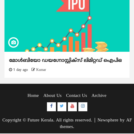
മോൾബിയോ ഡയഗ്നോസ്റ്റിക്സ് ലിമിറ്റഡ് ഐപിഒ
1 day ago
Kumar
Home
About Us
Contact Us
Archive
Facebook
Twitter
Youtube
Instagram
Copyright © Future Kerala. All rights reserved.
|
Newsphere
by AF
themes.