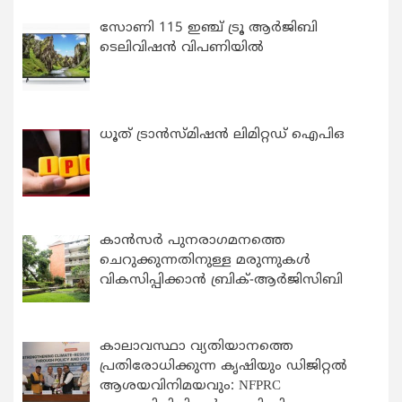
സോണി 115 ഇഞ്ച് ട്രൂ ആർജിബി
ടെലിവിഷൻ വിപണിയിൽ
ധൂത് ട്രാൻസ്മിഷൻ ലിമിറ്റഡ് ഐപിഒ
കാന്‍സര്‍ പുനരാഗമനത്തെ
ചെറുക്കുന്നതിനുള്ള മരുന്നുകള്‍
വികസിപ്പിക്കാന്‍ ബ്രിക്-ആര്‍ജിസിബി
കാലാവസ്ഥാ വ്യതിയാനത്തെ
പ്രതിരോധിക്കുന്ന കൃഷിയും ഡിജിറ്റൽ
ആശയവിനിമയവും: NFPRC