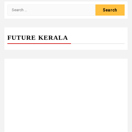
Search
for:
FUTURE KERALA