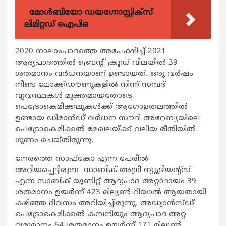
മോൾബിയോ ഡയഗ്നോസ്റ്റിക്സ്
ലിമിറ്റഡ് ഐപിഒ
2020 നാലാംപാദത്തെ അപേക്ഷിച്ച് 2021
ആദ്യപാദത്തില്‍ ബ്രെന്റ് ക്രൂഡ് വിലയില്‍ 39
ശതമാനം വര്‍ധനയാണ് ഉണ്ടായത്. ഒരു വര്‍ഷം
നീണ്ട ലോക്ക്ഡൗണുകളില്‍ നിന്ന് സമ്പദ്
വ്യവസ്ഥകള്‍ മുക്തമായതോടെ
പെട്രോകെമിക്കലുകള്‍ക്ക് ആഗോളതലത്തില്‍
ഉണ്ടായ ഡിമാന്‍ഡ് വര്‍ധന സൗദി അറേബ്യയിലെ
പെട്രോകെമിക്കല്‍ മേഖലയ്ക്ക് വലിയ രീതിയില്‍
ഗുണം ചെയ്തിരുന്നു.
നേരത്തെ സാഫ്‌കോ എന്ന പേരില്‍
അറിയപ്പെട്ടിരുന്ന സാബിക് അഗ്രി ന്യൂട്രിയന്റ്‌സ്
എന്ന സാബിക് യൂണിറ്റ് ആദ്യപാദ അറ്റാദായം 39
ശതമാനം ഉയര്‍ന്ന് 423 മില്യണ്‍ റിയാല്‍ ആയതായി
കഴിഞ്ഞ ദിവസം അറിയിച്ചിരുന്നു. അഡ്വാന്‍സ്ഡ്
പെട്രോകെമിക്കല്‍ കമ്പനിയും ആദ്യപാദ അറ്റ
വരുമാനം 64 ശതമാനം ഉയര്‍ന്ന് 171 മില്യണ്‍