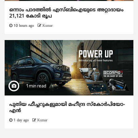
ഒന്നാം പാദത്തിൽ എസ്ബിഐയുടെ അറ്റാദായം
21,121 കോടി രൂപ
10 hours ago
Kumar
1 min read
പുതിയ ഫീച്ചറുകളുമായി മഹീന്ദ്ര സ്കോർപിയോ-
എൻ
1 day ago
Kumar