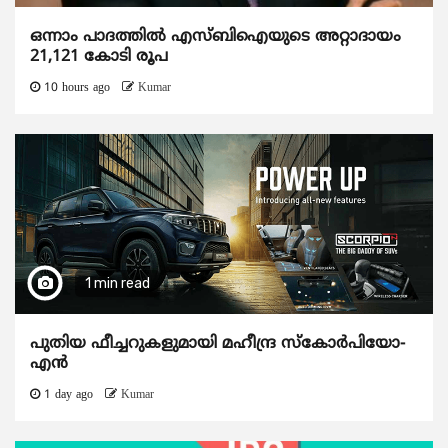
ഒന്നാം പാദത്തിൽ എസ്ബിഐയുടെ അറ്റാദായം
21,121 കോടി രൂപ
10 hours ago
Kumar
1 min read
പുതിയ ഫീച്ചറുകളുമായി മഹീന്ദ്ര സ്കോർപിയോ-
എൻ
1 day ago
Kumar